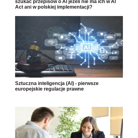
szukać przepisów o AI jeżeli nie ma ich w AI
Act ani w polskiej implementacji?
Sztuczna inteligencja (AI) - pierwsze
europejskie regulacje prawne