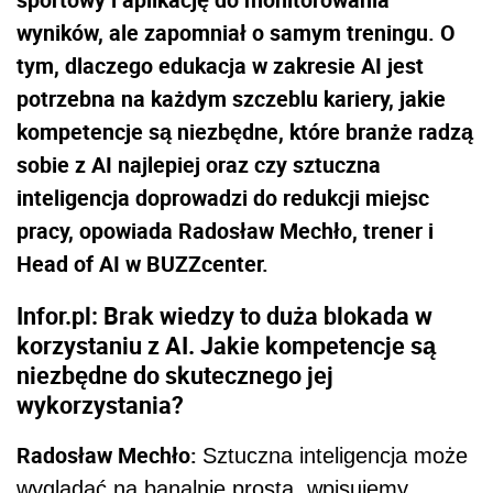
wyników, ale zapomniał o samym treningu. O
tym, dlaczego edukacja w zakresie AI jest
potrzebna na każdym szczeblu kariery, jakie
kompetencje są niezbędne, które branże radzą
sobie z AI najlepiej oraz czy sztuczna
inteligencja doprowadzi do redukcji miejsc
pracy, opowiada Radosław Mechło, trener i
Head of AI w BUZZcenter.
Infor.pl: Brak wiedzy to duża blokada w
korzystaniu z AI. Jakie kompetencje są
niezbędne do skutecznego jej
wykorzystania?
Radosław Mechło:
Sztuczna inteligencja może
wyglądać na banalnie prostą, wpisujemy