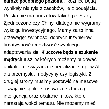
bardzo podobnego poziomu.
Różnice będą
wynikały nie tyle z zasobów, ile z podejścia.
Polska nie ma budżetów takich jak Stany
Zjednoczone czy Chiny, dlatego nie wygramy
wyścigu inwestycyjnego. Mamy za to inną
przewagę: zwinność, dobrych inżynierów,
kreatywność i możliwość szybkiego
Kluczowe będzie szukanie
adaptowania się.
mądrych nisz
, w których możemy budować
unikalne rozwiązania i specjalizacje, np. w AI
dla przemysłu, medycyny czy logistyki. Z
drugiej strony musimy postawić na masowe
oswajanie społeczeństwa ze sztuczną
inteligencją oraz obalanie mitów, które
narastają wokół tematu. Nie możemy mieć