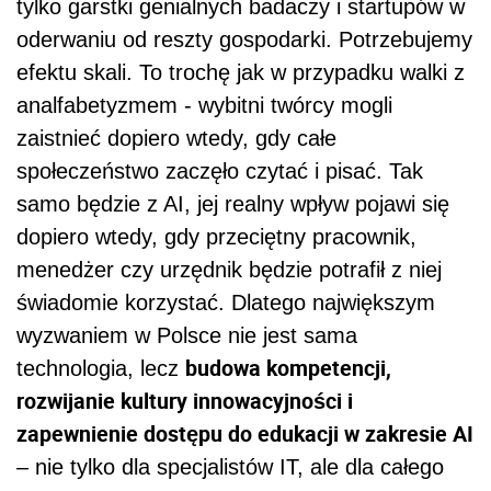
tylko garstki genialnych badaczy i startupów w
oderwaniu od reszty gospodarki. Potrzebujemy
efektu skali. To trochę jak w przypadku walki z
analfabetyzmem - wybitni twórcy mogli
zaistnieć dopiero wtedy, gdy całe
społeczeństwo zaczęło czytać i pisać. Tak
samo będzie z AI, jej realny wpływ pojawi się
dopiero wtedy, gdy przeciętny pracownik,
menedżer czy urzędnik będzie potrafił z niej
świadomie korzystać. Dlatego największym
wyzwaniem w Polsce nie jest sama
budowa kompetencji,
technologia, lecz
rozwijanie kultury innowacyjności i
zapewnienie dostępu do edukacji w zakresie AI
– nie tylko dla specjalistów IT, ale dla całego