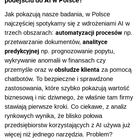
Jak pokazują nasze badania, w Polsce
najczęściej spotykamy się z wdrożeniami AI w
automatyzacji procesów
trzech obszarach:
np.
analityce
przetwarzanie dokumentów,
predykcyjnej
np. prognozowanie popytu,
wykrywanie anomalii w finansach czy
obsłudze klienta
przemyśle oraz w
za pomocą
chatbotów. To bezpieczne i sprawdzone
zastosowania, które szybko pokazują wartość
biznesową i nic dziwnego, że właśnie tam firmy
stawiają pierwsze kroki. Co ciekawe, z analiz
rynkowych wynika, że blisko połowa
przedsiębiorstw korzystających z AI używa już
więcej niż jednego narzędzia. Problem?