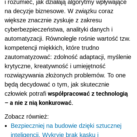
i rozumieć, jak działają algorytmy wpływające
na decyzje biznesowe. W związku coraz
większe znacznie zyskuje z zakresu
cyberbezpieczeństwa, analityki danych i
automatyzacji. Równolegle rośnie wartość tzw.
kompetencji miękkich, które trudno
zautomatyzować: zdolność adaptacji, myślenie
krytyczne, kreatywność i umiejętność
rozwiązywania złożonych problemów. To one
będą decydować o tym, jak skutecznie
współpracować z technologią
człowiek potrafi
– a nie z nią konkurować.
Zobacz również:
Bezpieczniej na budowie dzięki sztucznej
inteligencji. Wykryje brak kasku i