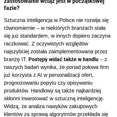
zastosowanie wciąż jest w początkowej
fazie?
Sztuczna inteligencja w Polsce nie rozwija się
równomiernie – w niektórych branżach stała
się już standardem, w innych dopiero zaczyna
raczkować. Z oczywistych względów
najszybciej została zaimplementowana przez
Postępy widać także w handlu
branżę IT.
– z
naszych badań wynika, że ponad połowa firm
już korzysta z AI w personalizacji ofert,
prognozowaniu popytu czy opisywaniu
produktów. Handlowy są także najbardziej
skłonni inwestować w sztuczną inteligencję.
Widzą, że analiza nawyków zakupowych
klientów za sprawą algorytmów przekłada się