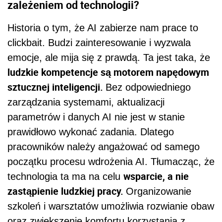
zależeniem od technologii?
Historia o tym, że AI zabierze nam prace to
clickbait. Budzi zainteresowanie i wyzwala
emocje, ale mija się z prawdą. Ta jest taka, że
ludzkie kompetencje są motorem napędowym
sztucznej inteligencji.
Bez odpowiedniego
zarządzania systemami, aktualizacji
parametrów i danych AI nie jest w stanie
prawidłowo wykonać zadania. Dlatego
pracowników należy angażować od samego
początku procesu wdrożenia AI. Tłumacząc, że
wsparcie, a nie
technologia ta ma na celu
zastąpienie ludzkiej pracy.
Organizowanie
szkoleń i warsztatów umożliwia rozwianie obaw
oraz zwiększenie komfortu korzystania z