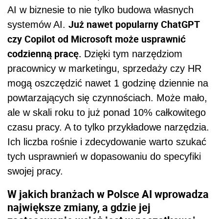
AI w biznesie to nie tylko budowa własnych
Już nawet popularny ChatGPT
systemów AI.
czy Copilot od Microsoft może usprawnić
codzienną pracę.
Dzięki tym narzędziom
pracownicy w marketingu, sprzedaży czy HR
mogą oszczędzić nawet 1 godzinę dziennie na
powtarzających się czynnościach. Może mało,
ale w skali roku to już ponad 10% całkowitego
czasu pracy. A to tylko przykładowe narzędzia.
Ich liczba rośnie i zdecydowanie warto szukać
tych usprawnień w dopasowaniu do specyfiki
swojej pracy.
W jakich branżach w Polsce AI wprowadza
największe zmiany, a gdzie jej