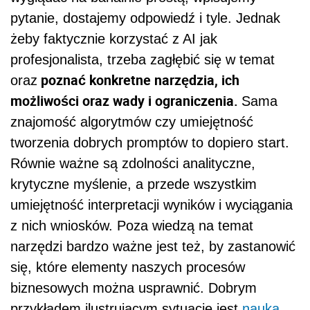
pytanie, dostajemy odpowiedź i tyle. Jednak
żeby faktycznie korzystać z AI jak
profesjonalista, trzeba zagłębić się w temat
poznać konkretne narzędzia, ich
oraz
możliwości oraz wady i ograniczenia.
Sama
znajomość algorytmów czy umiejętność
tworzenia dobrych promptów to dopiero start.
Równie ważne są zdolności analityczne,
krytyczne myślenie, a przede wszystkim
umiejętność interpretacji wyników i wyciągania
z nich wniosków. Poza wiedzą na temat
narzędzi bardzo ważne jest też, by zastanowić
się, które elementy naszych procesów
biznesowych można usprawnić. Dobrym
przykładem ilustrującym sytuację jest
nauka