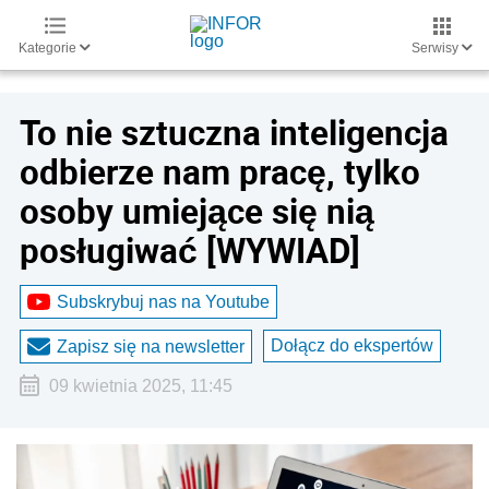
Kategorie
Serwisy
To nie sztuczna inteligencja
odbierze nam pracę, tylko
osoby umiejące się nią
posługiwać [WYWIAD]
Subskrybuj nas na Youtube
Dołącz do ekspertów
Zapisz się na newsletter
09 kwietnia 2025, 11:45