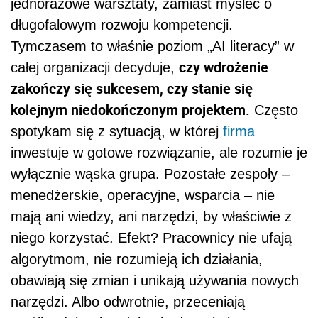
jednorazowe warsztaty, zamiast myśleć o
długofalowym rozwoju kompetencji.
Tymczasem to właśnie poziom „AI literacy” w
czy wdrożenie
całej organizacji decyduje,
zakończy się sukcesem, czy stanie się
kolejnym niedokończonym projektem.
Często
spotykam się z sytuacją, w której
firma
inwestuje w gotowe rozwiązanie, ale rozumie je
wyłącznie wąska grupa. Pozostałe zespoły –
menedżerskie, operacyjne, wsparcia – nie
mają ani wiedzy, ani narzędzi, by właściwie z
niego korzystać. Efekt? Pracownicy nie ufają
algorytmom, nie rozumieją ich działania,
obawiają się zmian i unikają używania nowych
narzędzi. Albo odwrotnie, przeceniają