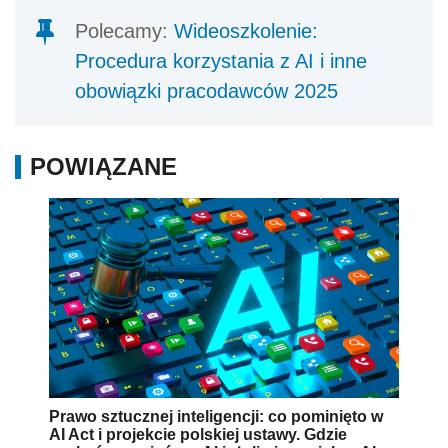
Polecamy:
Wideoszkolenie:
Procedura korzystania z AI i inne
obowiązki pracodawców 2025
POWIĄZANE
Prawo sztucznej inteligencji: co pominięto w
AI Act i projekcie polskiej ustawy. Gdzie