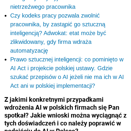
nietrzeźwego pracownika
Czy kodeks pracy pozwala zwolnić
pracownika, by zastąpić go sztuczną
inteligencją? Adwokat: etat może być
zlikwidowany, gdy firma wdraża
automatyzację
Prawo sztucznej inteligencji: co pominięto w
AI Act i projekcie polskiej ustawy. Gdzie
szukać przepisów o AI jeżeli nie ma ich w AI
Act ani w polskiej implementacji?
Z jakimi konkretnymi przypadkami
wdrożenia AI w polskich firmach się Pan
spotkał? Jakie wnioski można wyciągnąć z
tych doświadczeń i co należy poprawić w
podejściu do AI w Polsce?