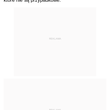
które nie są przypadkowe.
REKLAMA
REKLAMA