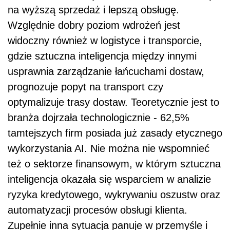
na wyższą sprzedaż i lepszą obsługę.
Względnie dobry poziom wdrożeń jest
widoczny również w logistyce i transporcie,
gdzie sztuczna inteligencja między innymi
usprawnia zarządzanie łańcuchami dostaw,
prognozuje popyt na transport czy
optymalizuje trasy dostaw. Teoretycznie jest to
branża dojrzała technologicznie - 62,5%
tamtejszych firm posiada już zasady etycznego
wykorzystania AI. Nie można nie wspomnieć
też o sektorze finansowym, w którym sztuczna
inteligencja okazała się wsparciem w analizie
ryzyka kredytowego, wykrywaniu oszustw oraz
automatyzacji procesów obsługi klienta.
Zupełnie inna sytuacja panuje w przemyśle i