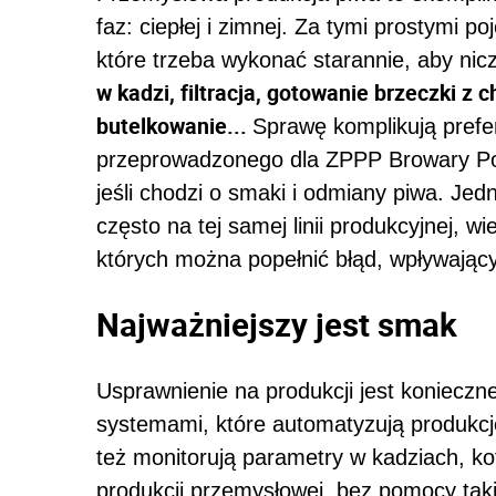
faz: ciepłej i zimnej. Za tymi prostymi p
które trzeba wykonać starannie, aby nic
w kadzi, filtracja, gotowanie brzeczki z
butelkowanie...
Sprawę komplikują pref
przeprowadzonego dla ZPPP Browary Pol
jeśli chodzi o smaki i odmiany piwa. Jed
często na tej samej linii produkcyjnej, wi
których można popełnić błąd, wpływający
Najważniejszy jest smak
Usprawnienie na produkcji jest konieczne
systemami, które automatyzują produkcj
też monitorują parametry w kadziach, ko
produkcji przemysłowej, bez pomocy tak