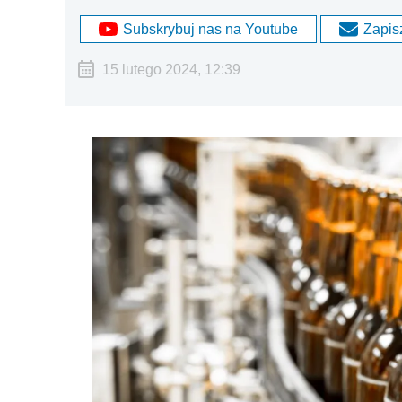
Subskrybuj nas na Youtube
Zapisz
15 lutego 2024, 12:39