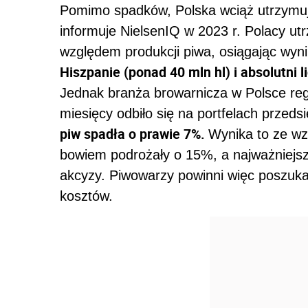
Pomimo spadków, Polska wciąż utrzymuj
informuje NielsenIQ w 2023 r. Polacy utr
względem produkcji piwa, osiągając wyni
Hiszpanie (ponad 40 mln hl) i absolutni 
Jednak branża browarnicza w Polsce regu
miesięcy odbiło się na portfelach przeds
piw spadła o prawie 7%.
Wynika to ze wz
bowiem podrożały o 15%, a najważniejsze
akcyzy. Piwowarzy powinni więc poszuk
kosztów.