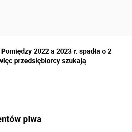
 Pomiędzy 2022 a 2023 r. spadła o 2
 więc przedsiębiorcy szukają
entów piwa