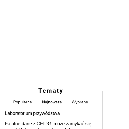
Tematy
Popularne
Najnowsze
Wybrane
Laboratorium przywództwa
Fatalne dane z CEIDG: może zamykać się