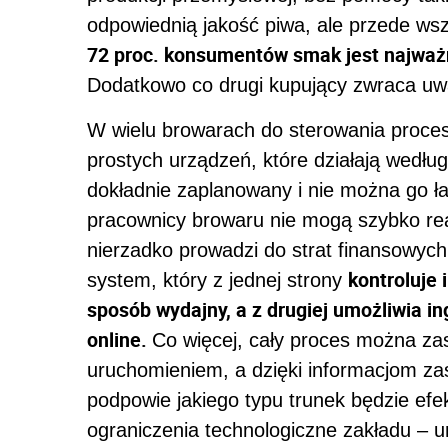
odpowiednią jakość piwa, ale przede w
72 proc. konsumentów smak jest najważ
Dodatkowo co drugi kupujący zwraca uw
W wielu browarach do sterowania proce
prostych urządzeń, które działają według
dokładnie zaplanowany i nie można go ła
pracownicy browaru nie mogą szybko re
nierzadko prowadzi do strat finansowyc
kontroluje 
system, który z jednej strony
sposób wydajny, a z drugiej umożliwia in
online.
Co więcej, cały proces można za
uruchomieniem, a dzięki informacjom zas
podpowie jakiego typu trunek będzie e
ograniczenia technologiczne zakładu – u