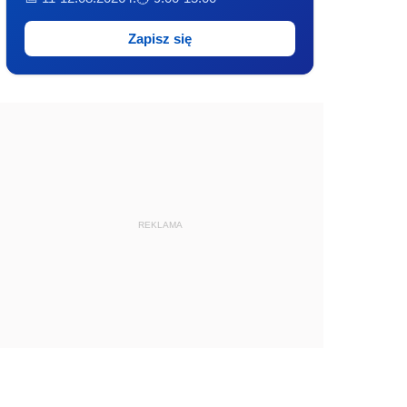
Zapisz się
REKLAMA