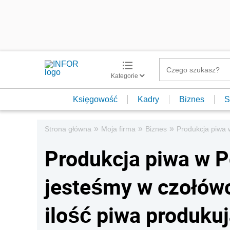
Kategorie
Księgowość
Kadry
Biznes
S
»
»
»
Strona główna
Moja firma
Biznes
Produkcja piwa 
Produkcja piwa w P
jesteśmy w czołów
ilość piwa produkuj