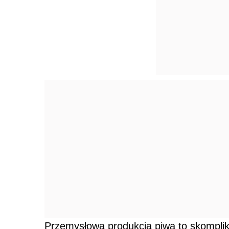
Przemysłowa produkcja piwa to skompli