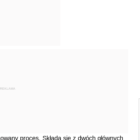
REKLAMA
kowany proces. Składa się z dwóch głównych