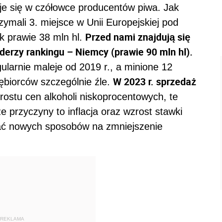
e się w czółowce producentów piwa. Jak
zymali 3. miejsce w Unii Europejskiej pod
Przed nami znajdują się
k prawie 38 mln hl.
liderzy rankingu – Niemcy (prawie 90 mln hl).
larnie maleje od 2019 r., a minione 12
W 2023 r. sprzedaż
iębiorców szczególnie źle.
rostu cen alkoholi niskoprocentowych, te
 przyczyny to inflacja oraz wzrost stawki
ać nowych sposobów na zmniejszenie
REKLAMA