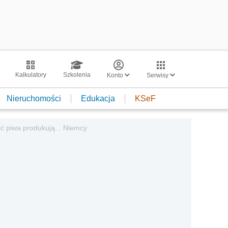
Kalkulatory
Szkolenia
Konto
Serwisy
Nieruchomości
Edukacja
KSeF
ć piwa produkują... Niemcy