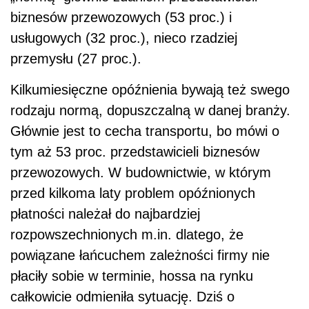
biznesów przewozowych (53 proc.) i
usługowych (32 proc.), nieco rzadziej
przemysłu (27 proc.).
Kilkumiesięczne opóźnienia bywają też swego
rodzaju normą, dopuszczalną w danej branży.
Głównie jest to cecha transportu, bo mówi o
tym aż 53 proc. przedstawicieli biznesów
przewozowych. W budownictwie, w którym
przed kilkoma laty problem opóźnionych
płatności należał do najbardziej
rozpowszechnionych m.in. dlatego, że
powiązane łańcuchem zależności firmy nie
płaciły sobie w terminie, hossa na rynku
całkowicie odmieniła sytuację. Dziś o