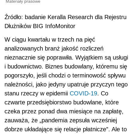
Materiały prasowe
Źródło: badanie Keralla Research dla Rejestru
Dłużników BIG InfoMonitor
W ciągu kwartału w trzech na pięć
analizowanych branż jakość rozliczeń
nieznacznie się poprawiła. Wyjątkiem są usługi
i budownictwo. Biznes budowlany, któremu się
pogorszyło, jeśli chodzi o terminowość spływu
należności, jako jedyny upatruje przyczyn tego
stanu rzeczy w epidemii
COVID-19
. Co
czwarte przedsiębiorstwo budowlane, które
czeka przez ponad dwa miesiące na zapłatę,
zauważa, że „pandemia zepsuła wcześniej
dobrze układające się relacje płatnicze”. Ale to