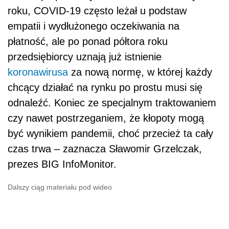
roku, COVID-19 często leżał u podstaw
empatii i wydłużonego oczekiwania na
płatność, ale po ponad półtora roku
przedsiębiorcy uznają już istnienie
koronawirusa
za nową normę, w której każdy
chcący działać na rynku po prostu musi się
odnaleźć. Koniec ze specjalnym traktowaniem
czy nawet postrzeganiem, że kłopoty mogą
być wynikiem pandemii, choć przecież ta cały
czas trwa – zaznacza Sławomir Grzelczak,
prezes BIG InfoMonitor.
Dalszy ciąg materiału pod wideo