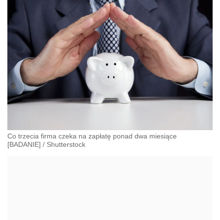
Co trzecia firma czeka na zapłatę ponad dwa miesiące
[BADANIE]
/
Shutterstock