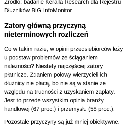
Źródło: badanie Keralla Research dla Rejestru
Dłużników BIG InfoMonitor
Zatory główną przyczyną
nieterminowych rozliczeń
Co w takim razie, w opinii przedsiębiorców leży
u podstaw problemów ze ściąganiem
należności? Niestety najczęściej zatory
płatnicze. Zdaniem połowy wierzycieli ich
dłużnicy nie płacą, bo nie są w stanie ze
względu na trudności z uzyskaniem zapłaty.
Jest to przede wszystkim opinia branży
handlowej (67 proc.) i przemysłu (58 proc.).
Pozostałe przyczyny są już mniej obiektywne.