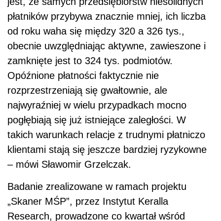
jest, że samych przedsiębiorstw niesolidnych
płatników przybywa znacznie mniej, ich liczba
od roku waha się między 320 a 326 tys.,
obecnie uwzględniając aktywne, zawieszone i
zamknięte jest to 324 tys. podmiotów.
Opóźnione płatności faktycznie nie
rozprzestrzeniają się gwałtownie, ale
najwyraźniej w wielu przypadkach mocno
pogłębiają się już istniejące zaległości. W
takich warunkach relacje z trudnymi płatniczo
klientami stają się jeszcze bardziej ryzykowne
– mówi Sławomir Grzelczak.
Badanie zrealizowane w ramach projektu
„Skaner MŚP”, przez Instytut Keralla
Research, prowadzone co kwartał wśród