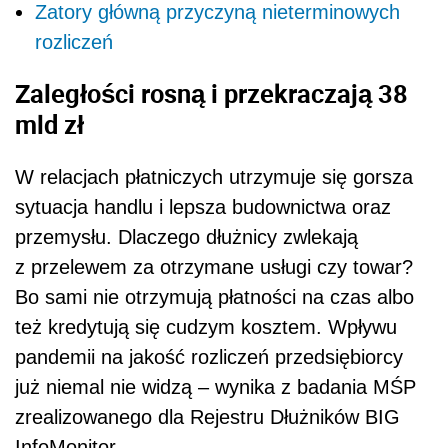
Zatory główną przyczyną nieterminowych
rozliczeń
Zaległości rosną i przekraczają 38
mld zł
W relacjach płatniczych utrzymuje się gorsza
sytuacja handlu i lepsza budownictwa oraz
przemysłu. Dlaczego dłużnicy zwlekają
z przelewem za otrzymane usługi czy towar?
Bo sami nie otrzymują płatności na czas albo
też kredytują się cudzym kosztem. Wpływu
pandemii na jakość rozliczeń przedsiębiorcy
już niemal nie widzą – wynika z badania MŚP
zrealizowanego dla Rejestru Dłużników BIG
InfoMonitor.