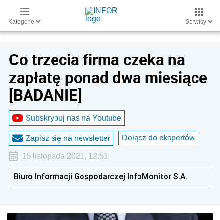
Kategorie
Serwisy
Co trzecia firma czeka na
zapłatę ponad dwa miesiące
[BADANIE]
Subskrybuj nas na Youtube
Dołącz do ekspertów
Zapisz się na newsletter
15 listopada 2021, 12:51
Biuro Informacji Gospodarczej InfoMonitor S.A.