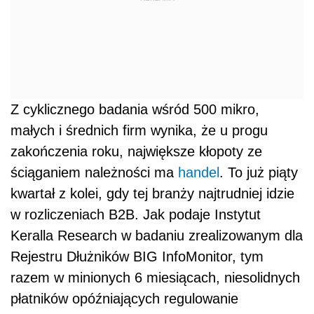
Z cyklicznego badania wśród 500 mikro,
małych i średnich firm wynika, że u progu
zakończenia roku, największe kłopoty ze
ściąganiem należności ma
handel
. To już piąty
kwartał z kolei, gdy tej branży najtrudniej idzie
w rozliczeniach B2B. Jak podaje Instytut
Keralla Research w badaniu zrealizowanym dla
Rejestru Dłużników BIG InfoMonitor, tym
razem w minionych 6 miesiącach, niesolidnych
płatników opóźniających regulowanie