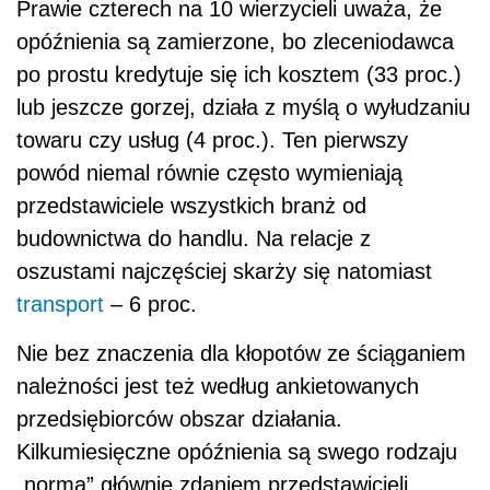
Prawie czterech na 10 wierzycieli uważa, że
opóźnienia są zamierzone, bo zleceniodawca
po prostu kredytuje się ich kosztem (33 proc.)
lub jeszcze gorzej, działa z myślą o wyłudzaniu
towaru czy usług (4 proc.). Ten pierwszy
powód niemal równie często wymieniają
przedstawiciele wszystkich branż od
budownictwa do handlu. Na relacje z
oszustami najczęściej skarży się natomiast
transport
– 6 proc.
Nie bez znaczenia dla kłopotów ze ściąganiem
należności jest też według ankietowanych
przedsiębiorców obszar działania.
Kilkumiesięczne opóźnienia są swego rodzaju
„normą” głównie zdaniem przedstawicieli