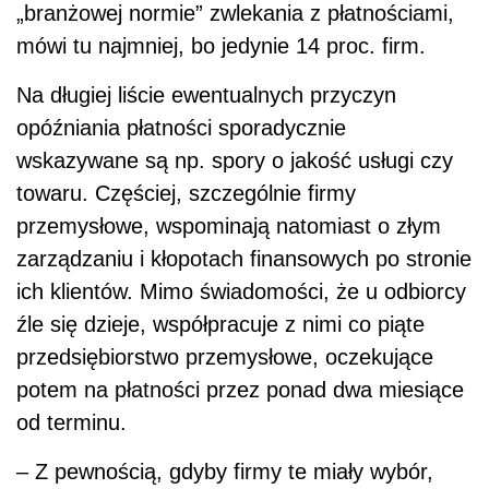
„branżowej normie” zwlekania z płatnościami,
mówi tu najmniej, bo jedynie 14 proc. firm.
Na długiej liście ewentualnych przyczyn
opóźniania płatności sporadycznie
wskazywane są np. spory o jakość usługi czy
towaru. Częściej, szczególnie firmy
przemysłowe, wspominają natomiast o złym
zarządzaniu i kłopotach finansowych po stronie
ich klientów. Mimo świadomości, że u odbiorcy
źle się dzieje, współpracuje z nimi co piąte
przedsiębiorstwo przemysłowe, oczekujące
potem na płatności przez ponad dwa miesiące
od terminu.
– Z pewnością, gdyby firmy te miały wybór,