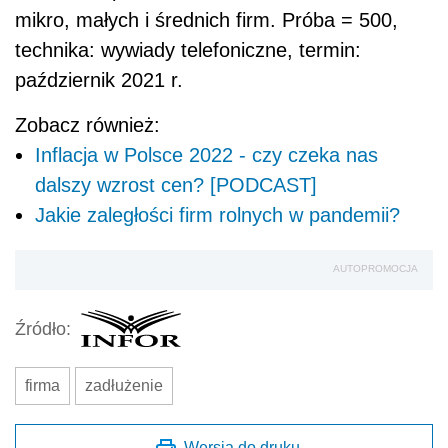
mikro, małych i średnich firm. Próba = 500,
technika: wywiady telefoniczne, termin:
październik 2021 r.
Zobacz również:
Inflacja w Polsce 2022 - czy czeka nas
dalszy wzrost cen? [PODCAST]
Jakie zaległości firm rolnych w pandemii?
AUTOPROMOCJA
Źródło:
firma
zadłużenie
Wersja do druku