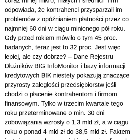
coraz mniej mikro, małych i średnich firm
odpowiada, że kontrahenci przysparzali im
problemów z opóźnianiem płatności przez co
najmniej 60 dni w ciągu minionego pół roku.
Gdy przed rokiem mówiło o tym 45 proc.
badanych, teraz jest to 32 proc. Jest więc
lepiej, ale czy dobrze? – Dane Rejestru
Dłużników BIG InfoMonitor i bazy informacji
kredytowych BIK niestety pokazują znaczące
przyrosty zaległości przedsiębiorstw jeśli
chodzi o płacenie kontrahentom i firmom
finansowym. Tylko w trzecim kwartale tego
roku przeterminowane o min. 30 dni
zobowiązania wzrosły o 1,3 mld zł, a w ciągu
roku o ponad 4 mld zł do 38,5 mld zł. Faktem