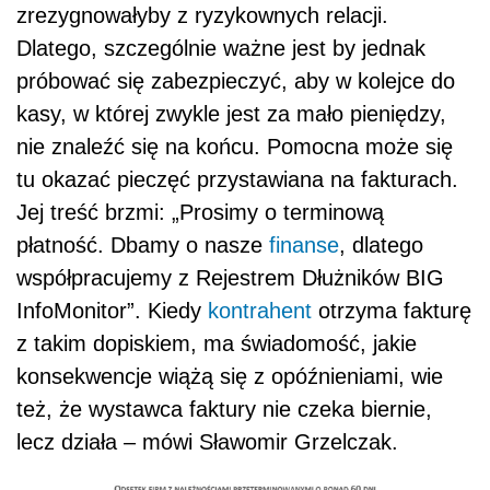
zrezygnowałyby z ryzykownych relacji.
Dlatego, szczególnie ważne jest by jednak
próbować się zabezpieczyć, aby w kolejce do
kasy, w której zwykle jest za mało pieniędzy,
nie znaleźć się na końcu. Pomocna może się
tu okazać pieczęć przystawiana na fakturach.
Jej treść brzmi: „Prosimy o terminową
płatność. Dbamy o nasze
finanse
, dlatego
współpracujemy z Rejestrem Dłużników BIG
InfoMonitor”. Kiedy
kontrahent
otrzyma fakturę
z takim dopiskiem, ma świadomość, jakie
konsekwencje wiążą się z opóźnieniami, wie
też, że wystawca faktury nie czeka biernie,
lecz działa – mówi Sławomir Grzelczak.