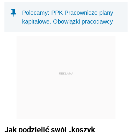
Polecamy: PPK Pracownicze plany
kapitałowe. Obowiązki pracodawcy
REKLAMA
Jak podzielić swój „koszyk