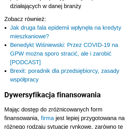
działających w danej branży
Zobacz również:
Jak druga fala epidemii wpłynęła na kredyty
mieszkaniowe?
Benedykt Wiśniewski: Przez COVID-19 na
GPW można sporo stracić, ale i zarobić
[PODCAST]
Brexit: poradnik dla przedsiębiorcy, zasady
współpracy
Dywersyfikacja finansowania
Mając dostęp do zróżnicowanych form
finansowania,
firma
jest lepiej przygotowana na
różnego rodzaju sytuacje rynkowe, zarówno te