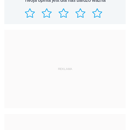
Twoja opinia jest dla nas bardzo ważna
REKLAMA