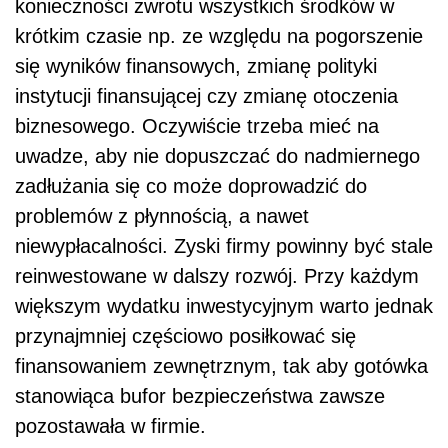
konieczności zwrotu wszystkich środków w
krótkim czasie np. ze względu na pogorszenie
się wyników finansowych, zmianę polityki
instytucji finansującej czy zmianę otoczenia
biznesowego. Oczywiście trzeba mieć na
uwadze, aby nie dopuszczać do nadmiernego
zadłużania się co może doprowadzić do
problemów z płynnością, a nawet
niewypłacalności. Zyski firmy powinny być stale
reinwestowane w dalszy rozwój. Przy każdym
większym wydatku inwestycyjnym warto jednak
przynajmniej częściowo posiłkować się
finansowaniem zewnętrznym, tak aby gotówka
stanowiąca bufor bezpieczeństwa zawsze
pozostawała w firmie.