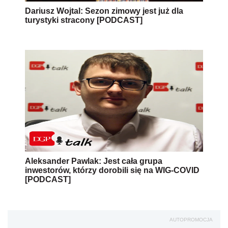
Dariusz Wojtal: Sezon zimowy jest już dla
turystyki stracony [PODCAST]
Aleksander Pawlak: Jest cała grupa
inwestorów, którzy dorobili się na WIG-COVID
[PODCAST]
AUTOPROMOCJA