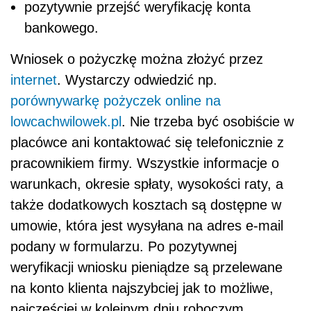
pozytywnie przejść weryfikację konta
bankowego.
Wniosek o pożyczkę można złożyć przez
internet
. Wystarczy odwiedzić np.
porównywarkę pożyczek online na
lowcachwilowek.pl
. Nie trzeba być osobiście w
placówce ani kontaktować się telefonicznie z
pracownikiem firmy. Wszystkie informacje o
warunkach, okresie spłaty, wysokości raty, a
także dodatkowych kosztach są dostępne w
umowie, która jest wysyłana na adres e-mail
podany w formularzu. Po pozytywnej
weryfikacji wniosku pieniądze są przelewane
na konto klienta najszybciej jak to możliwe,
najczęściej w kolejnym dniu roboczym.