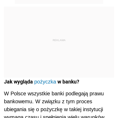
REKLAMA
Jak wygląda
w banku?
pożyczka
W Polsce wszystkie banki podlegają prawu
bankowemu. W związku z tym proces
ubiegania się o pożyczkę w takiej instytucji
wymaga czasu i spełnienia wielu warunków.