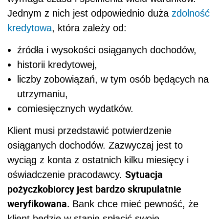
Jednym z nich jest odpowiednio duża
zdolność
kredytowa
, która zależy od:
źródła i wysokości osiąganych dochodów,
historii kredytowej,
liczby zobowiązań, w tym osób będących na
utrzymaniu,
comiesięcznych wydatków.
Klient musi przedstawić potwierdzenie
osiąganych dochodów. Zazwyczaj jest to
wyciąg z konta z ostatnich kilku miesięcy i
Sytuacja
oświadczenie pracodawcy.
pożyczkobiorcy jest bardzo skrupulatnie
weryfikowana.
Bank chce mieć pewność, że
klient będzie w stanie spłacić swoje