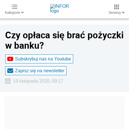
Kategorie
Serwisy
Czy opłaca się brać pożyczki
w banku?
Subskrybuj nas na Youtube
Zapisz się na newsletter
19 listopada 2020, 09:17