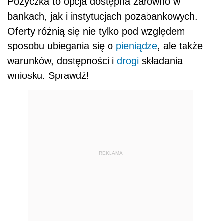
Pożyczka to opcja dostępna zarówno w
bankach, jak i instytucjach pozabankowych.
Oferty różnią się nie tylko pod względem
sposobu ubiegania się o
pieniądze
, ale także
warunków, dostępności i
drogi
składania
wniosku. Sprawdź!
REKLAMA