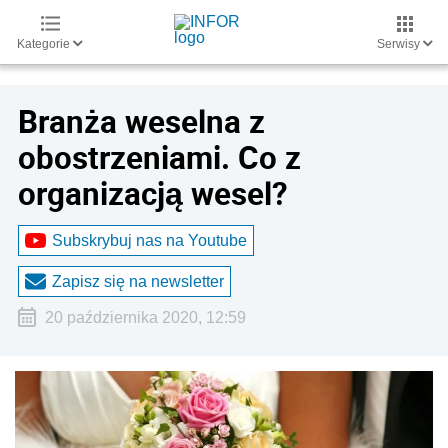
Kategorie
Serwisy
Branża weselna z
obostrzeniami. Co z
organizacją wesel?
Subskrybuj nas na Youtube
Zapisz się na newsletter
20 października 2020, 12:59