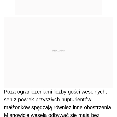
REKLAMA
Poza ograniczeniami liczby gości weselnych,
sen z powiek przyszłych nupturientów –
małżonków spędzają również inne obostrzenia.
Mianowicie wesela odbywać się mają bez