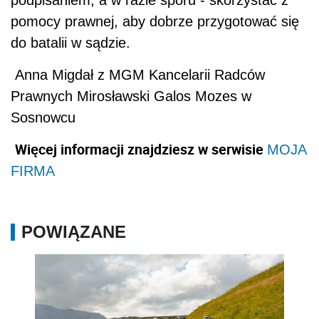
podpisaniem, a w razie sporu - skorzystać z
pomocy prawnej, aby dobrze przygotować się
do batalii w sądzie.
Anna Migdał z MGM Kancelarii Radców
Prawnych Mirosławski Galos Mozes w
Sosnowcu
Więcej informacji znajdziesz w serwisie
MOJA
FIRMA
POWIĄZANE