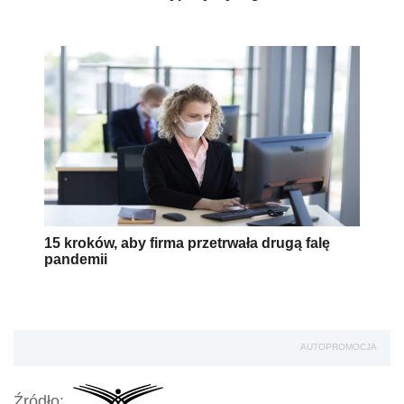
15 kroków, aby firma przetrwała drugą falę
pandemii
AUTOPROMOCJA
Źródło: