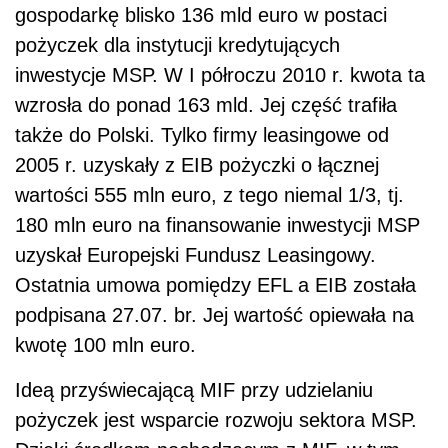
gospodarkę blisko 136 mld euro w postaci
pożyczek dla instytucji kredytujących
inwestycje MSP. W I półroczu 2010 r. kwota ta
wzrosła do ponad 163 mld. Jej część trafiła
także do Polski. Tylko firmy leasingowe od
2005 r. uzyskały z EIB pożyczki o łącznej
wartości 555 mln euro, z tego niemal 1/3, tj.
180 mln euro na finansowanie inwestycji MSP
uzyskał Europejski Fundusz Leasingowy.
Ostatnia umowa pomiędzy EFL a EIB została
podpisana 27.07. br. Jej wartość opiewała na
kwotę 100 mln euro.
Ideą przyświecającą MIF przy udzielaniu
pożyczek jest wsparcie rozwoju sektora MSP.