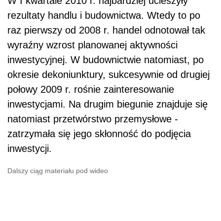
W I kwartale 2010 r. najbardziej ucieszyły
rezultaty handlu i budownictwa. Wtedy to po
raz pierwszy od 2008 r. handel odnotował tak
wyraźny wzrost planowanej aktywności
inwestycyjnej. W budownictwie natomiast, po
okresie dekoniunktury, sukcesywnie od drugiej
połowy 2009 r. rośnie zainteresowanie
inwestycjami. Na drugim biegunie znajduje się
natomiast przetwórstwo przemysłowe -
zatrzymała się jego skłonność do podjęcia
inwestycji.
Dalszy ciąg materiału pod wideo