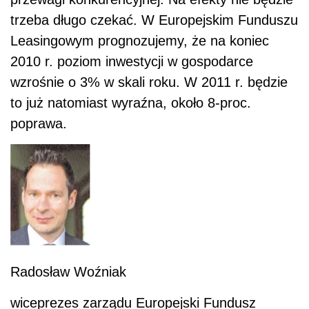
trzeba długo czekać. W Europejskim Funduszu
Leasingowym prognozujemy, że na koniec
2010 r. poziom inwestycji w gospodarce
wzrośnie o 3% w skali roku. W 2011 r. będzie
to już natomiast wyraźna, około 8-proc.
poprawa.
Radosław Woźniak
wiceprezes zarządu Europejski Fundusz