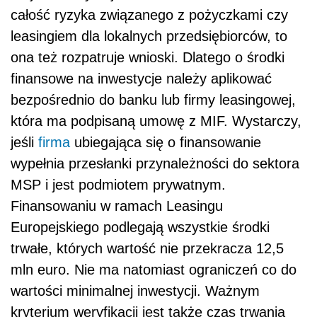
całość ryzyka związanego z pożyczkami czy
leasingiem dla lokalnych przedsiębiorców, to
ona też rozpatruje wnioski. Dlatego o środki
finansowe na inwestycje należy aplikować
bezpośrednio do banku lub firmy leasingowej,
która ma podpisaną umowę z MIF. Wystarczy,
jeśli
firma
ubiegająca się o finansowanie
wypełnia przesłanki przynależności do sektora
MSP i jest podmiotem prywatnym.
Finansowaniu w ramach Leasingu
Europejskiego podlegają wszystkie środki
trwałe, których wartość nie przekracza 12,5
mln euro. Nie ma natomiast ograniczeń co do
wartości minimalnej inwestycji. Ważnym
kryterium weryfikacji jest także czas trwania