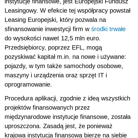
instytucje finansowe, jest Europejski Fundusz
Leasingowy. W efekcie tej współpracy powstał
Leasing Europejski, który pozwala na
sfinansowanie inwestycji firm w
środki trwałe
do wysokości nawet 12,5 mln euro.
Przedsiębiorcy, poprzez EFL, mogą
pozyskiwać kapitał m.in. na nowe i używane:
pojazdy, w tym także samochody osobowe,
maszyny i urządzenia oraz sprzęt IT i
oprogramowanie.
Procedura aplikacji, zgodnie z ideą wszystkich
projektów finansowanych przez
międzynarodowe instytucje finansowe, została
uproszczona. Zasadą jest, że ponieważ
krajowa instytucja finansowa bierze na siebie