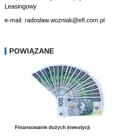
Leasingowy
e-mail: radoslaw.wozniak@efl.com.pl
POWIĄZANE
Finansowanie dużych inwestycji