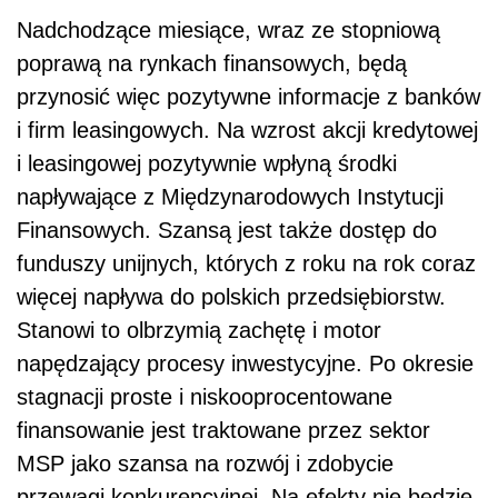
Nadchodzące miesiące, wraz ze stopniową
poprawą na rynkach finansowych, będą
przynosić więc pozytywne informacje z banków
i firm leasingowych. Na wzrost akcji kredytowej
i leasingowej pozytywnie wpłyną środki
napływające z Międzynarodowych Instytucji
Finansowych. Szansą jest także dostęp do
funduszy unijnych, których z roku na rok coraz
więcej napływa do polskich przedsiębiorstw.
Stanowi to olbrzymią zachętę i motor
napędzający procesy inwestycyjne. Po okresie
stagnacji proste i niskooprocentowane
finansowanie jest traktowane przez sektor
MSP jako szansa na rozwój i zdobycie
przewagi konkurencyjnej. Na efekty nie będzie