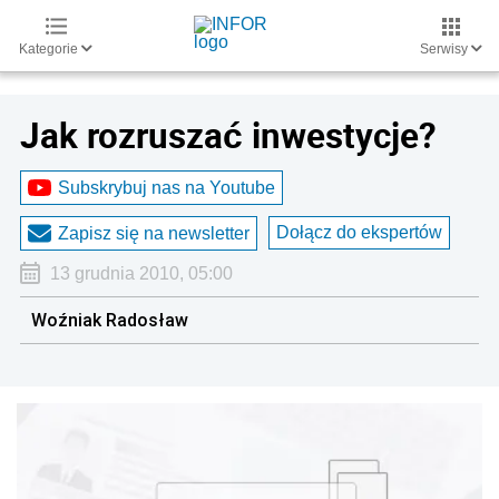
Kategorie
Serwisy
Jak rozruszać inwestycje?
Subskrybuj nas na Youtube
Dołącz do ekspertów
Zapisz się na newsletter
13 grudnia 2010, 05:00
Woźniak Radosław