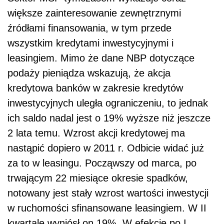
większe zainteresowanie zewnętrznymi
źródłami finansowania, w tym przede
wszystkim kredytami inwestycyjnymi i
leasingiem. Mimo że dane NBP dotyczące
podaży pieniądza wskazują, że akcja
kredytowa banków w zakresie kredytów
inwestycyjnych uległa ograniczeniu, to jednak
ich saldo nadal jest o 19% wyższe niż jeszcze
2 lata temu. Wzrost akcji kredytowej ma
nastąpić dopiero w 2011 r. Odbicie widać już
za to w leasingu. Począwszy od marca, po
trwającym 22 miesiące okresie spadków,
notowany jest stały wzrost wartości inwestycji
w ruchomości sfinansowane leasingiem. W II
kwartale wyniósł on 19%. W efekcie po I