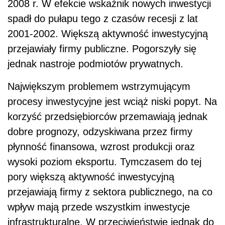
2008 r. W efekcie wskaźnik nowych inwestycji
spadł do pułapu tego z czasów recesji z lat
2001-2002. Większą aktywność inwestycyjną
przejawiały firmy publiczne. Pogorszyły się
jednak nastroje podmiotów prywatnych.
Największym problemem wstrzymującym
procesy inwestycyjne jest wciąż niski popyt. Na
korzyść przedsiębiorców przemawiają jednak
dobre prognozy, odzyskiwana przez firmy
płynność finansowa, wzrost produkcji oraz
wysoki poziom eksportu. Tymczasem do tej
pory większą aktywność inwestycyjną
przejawiają firmy z sektora publicznego, na co
wpływ mają przede wszystkim inwestycje
infrastrukturalne. W przeciwieństwie jednak do