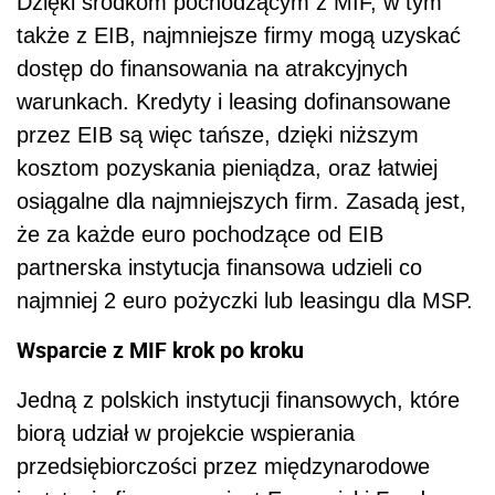
Dzięki środkom pochodzącym z MIF, w tym
także z EIB, najmniejsze firmy mogą uzyskać
dostęp do finansowania na atrakcyjnych
warunkach. Kredyty i leasing dofinansowane
przez EIB są więc tańsze, dzięki niższym
kosztom pozyskania pieniądza, oraz łatwiej
osiągalne dla najmniejszych firm. Zasadą jest,
że za każde euro pochodzące od EIB
partnerska instytucja finansowa udzieli co
najmniej 2 euro pożyczki lub leasingu dla MSP.
Wsparcie z MIF krok po kroku
Jedną z polskich instytucji finansowych, które
biorą udział w projekcie wspierania
przedsiębiorczości przez międzynarodowe