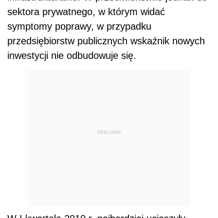
sektora prywatnego, w którym widać
symptomy poprawy, w przypadku
przedsiębiorstw publicznych wskaźnik nowych
inwestycji nie odbudowuje się.
REKLAMA