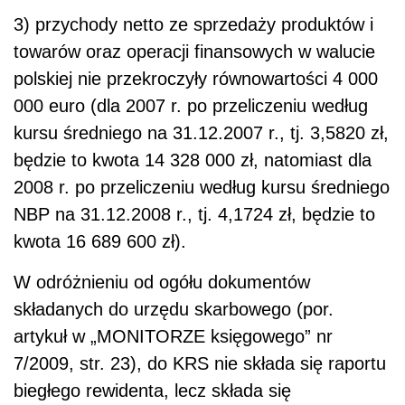
3) przychody netto ze sprzedaży produktów i
towarów oraz operacji finansowych w walucie
polskiej nie przekroczyły równowartości 4 000
000 euro (dla 2007 r. po przeliczeniu według
kursu średniego na 31.12.2007 r., tj. 3,5820 zł,
będzie to kwota 14 328 000 zł, natomiast dla
2008 r. po przeliczeniu według kursu średniego
NBP na 31.12.2008 r., tj. 4,1724 zł, będzie to
kwota 16 689 600 zł).
W odróżnieniu od ogółu dokumentów
składanych do urzędu skarbowego (por.
artykuł w „MONITORZE księgowego” nr
7/2009, str. 23), do KRS nie składa się raportu
biegłego rewidenta, lecz składa się