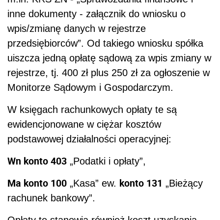
inne dokumenty - załącznik do wniosku o
wpis/zmianę danych w rejestrze
przedsiębiorców”. Od takiego wniosku spółka
uiszcza jedną opłatę sądową za wpis zmiany w
rejestrze, tj. 400 zł plus 250 zł za ogłoszenie w
Monitorze Sądowym i Gospodarczym.
W księgach rachunkowych opłaty te są
ewidencjonowane w ciężar kosztów
podstawowej działalności operacyjnej:
Wn konto 403
„Podatki i opłaty”,
Ma konto 100
konto 131
„Kasa” ew.
„Bieżący
rachunek bankowy”.
Opłaty te stanowią również koszt uzyskania