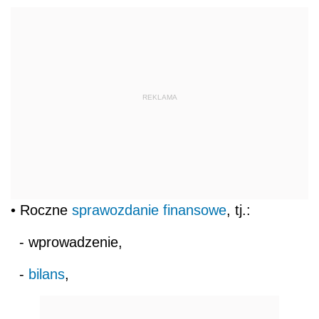
REKLAMA
• Roczne
sprawozdanie finansowe
, tj.:
- wprowadzenie,
-
bilans
,