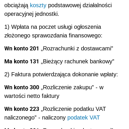
obciążają
koszty
podstawowej działalności
operacyjnej jednostki.
1) Wpłata na poczet usługi ogłoszenia
złożonego sprawozdania finansowego:
Wn konto 201
„Rozrachunki z dostawcami”
Ma konto 131
„Bieżący rachunek bankowy”
2) Faktura potwierdzająca dokonanie wpłaty:
Wn konto 300
„Rozliczenie zakupu” - w
wartości netto faktury
Wn konto 223
„Rozliczenie podatku VAT
naliczonego” - naliczony
podatek
VAT