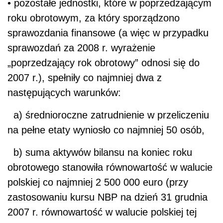
• pozostałe jednostki, które w poprzedzającym
roku obrotowym, za który sporządzono
sprawozdania finansowe (a więc w przypadku
sprawozdań za 2008 r. wyrażenie
„poprzedzający rok obrotowy” odnosi się do
2007 r.), spełniły co najmniej dwa z
następujących warunków:
a) średnioroczne zatrudnienie w przeliczeniu
na pełne etaty wyniosło co najmniej 50 osób,
b) suma aktywów bilansu na koniec roku
obrotowego stanowiła równowartość w walucie
polskiej co najmniej 2 500 000 euro (przy
zastosowaniu kursu NBP na dzień 31 grudnia
2007 r. równowartość w walucie polskiej tej