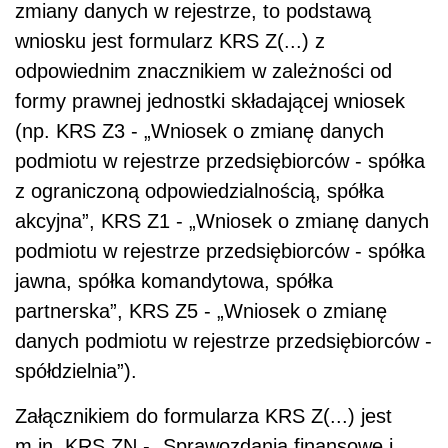
zmiany danych w rejestrze, to podstawą
wniosku jest formularz KRS Z(...) z
odpowiednim znacznikiem w zależności od
formy prawnej jednostki składającej wniosek
(np. KRS Z3 - „Wniosek o zmianę danych
podmiotu w rejestrze przedsiębiorców - spółka
z ograniczoną odpowiedzialnością, spółka
akcyjna”, KRS Z1 - „Wniosek o zmianę danych
podmiotu w rejestrze przedsiębiorców - spółka
jawna, spółka komandytowa, spółka
partnerska”, KRS Z5 - „Wniosek o zmianę
danych podmiotu w rejestrze przedsiębiorców -
spółdzielnia”).
Załącznikiem do formularza KRS Z(...) jest
m.in. KRS ZN - „Sprawozdania finansowe i