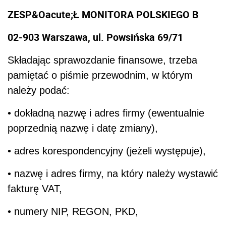
ZESP&Oacute;Ł MONITORA POLSKIEGO B
02-903 Warszawa, ul. Powsińska 69/71
Składając sprawozdanie finansowe, trzeba
pamiętać o piśmie przewodnim, w którym
należy podać:
• dokładną nazwę i adres firmy (ewentualnie
poprzednią nazwę i datę zmiany),
• adres korespondencyjny (jeżeli występuje),
• nazwę i adres firmy, na który należy wystawić
fakturę VAT,
• numery NIP, REGON, PKD,