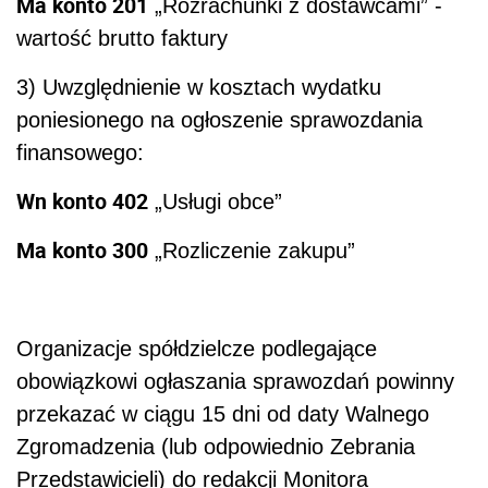
Ma konto 201
„Rozrachunki z dostawcami” -
wartość brutto faktury
3) Uwzględnienie w kosztach wydatku
poniesionego na ogłoszenie sprawozdania
finansowego:
Wn konto 402
„Usługi obce”
Ma konto 300
„Rozliczenie zakupu”
Organizacje spółdzielcze podlegające
obowiązkowi ogłaszania sprawozdań powinny
przekazać w ciągu 15 dni od daty Walnego
Zgromadzenia (lub odpowiednio Zebrania
Przedstawicieli) do redakcji Monitora