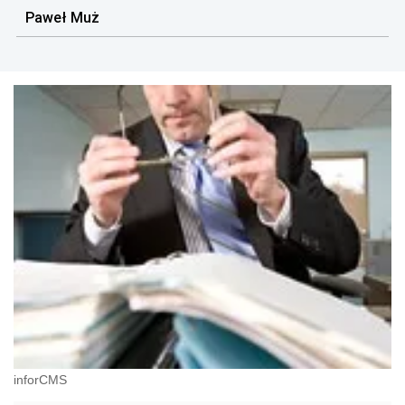
Paweł Muż
inforCMS