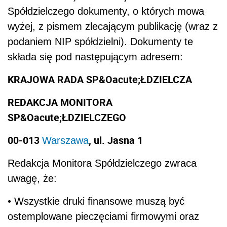
Spółdzielczego dokumenty, o których mowa
wyżej, z pismem zlecającym publikację (wraz z
podaniem NIP spółdzielni). Dokumenty te
składa się pod następującym adresem:
KRAJOWA RADA SP&Oacute;ŁDZIELCZA
REDAKCJA MONITORA
SP&Oacute;ŁDZIELCZEGO
00-013
, ul. Jasna 1
Warszawa
Redakcja Monitora Spółdzielczego zwraca
uwagę, że:
• Wszystkie druki finansowe muszą być
ostemplowane pieczęciami firmowymi oraz