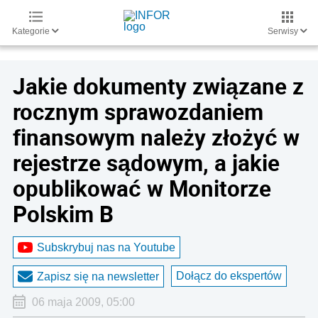
Kategorie
Serwisy
Jakie dokumenty związane z
rocznym sprawozdaniem
finansowym należy złożyć w
rejestrze sądowym, a jakie
opublikować w Monitorze
Polskim B
Subskrybuj nas na Youtube
Dołącz do ekspertów
Zapisz się na newsletter
06 maja 2009, 05:00