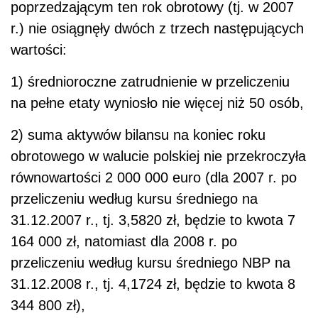
poprzedzającym ten rok obrotowy (tj. w 2007
r.) nie osiągnęły dwóch z trzech następujących
wartości:
1) średnioroczne zatrudnienie w przeliczeniu
na pełne etaty wyniosło nie więcej niż 50 osób,
2) suma aktywów bilansu na koniec roku
obrotowego w walucie polskiej nie przekroczyła
równowartości 2 000 000 euro (dla 2007 r. po
przeliczeniu według kursu średniego na
31.12.2007 r., tj. 3,5820 zł, będzie to kwota 7
164 000 zł, natomiast dla 2008 r. po
przeliczeniu według kursu średniego NBP na
31.12.2008 r., tj. 4,1724 zł, będzie to kwota 8
344 800 zł),