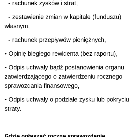
- rachunek zysków i strat,
- zestawienie zmian w kapitale (funduszu)
własnym,
- rachunek przepływów pieniężnych,
• Opinię biegłego rewidenta (bez raportu),
• Odpis uchwały bądź postanowienia organu
zatwierdzającego o zatwierdzeniu rocznego
sprawozdania finansowego,
• Odpis uchwały o podziale zysku lub pokryciu
straty.
Gdzie ogłaszać roczne sprawozdanie