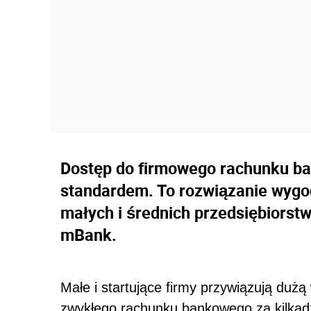
Dostęp do firmowego rachunku ban
standardem. To rozwiązanie wygod
małych i średnich przedsiębiorstw
mBank.
Małe i startujące firmy przywiązują dużą
zwykłego rachunku bankowego za kilkadzi