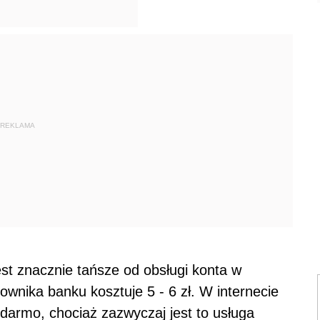
REKLAMA
est znacznie tańsze od obsługi konta w
ownika banku kosztuje 5 - 6 zł. W internecie
armo, chociaż zazwyczaj jest to usługa