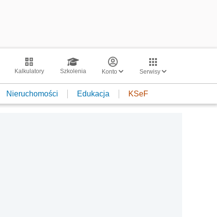
Kalkulatory
Szkolenia
Konto
Serwisy
Nieruchomości
Edukacja
KSeF