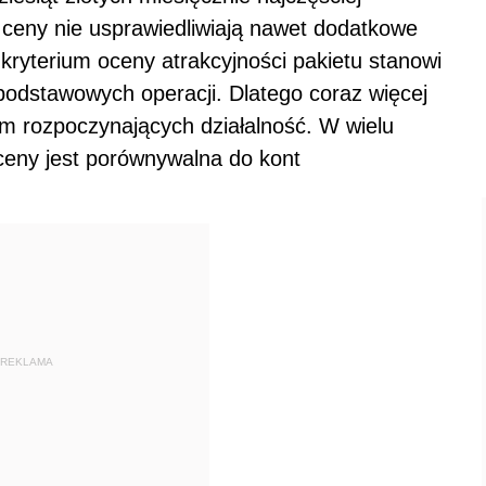
 ceny nie usprawiedliwiają nawet dodatkowe
 kryterium oceny atrakcyjności pakietu stanowi
odstawowych operacji. Dlatego coraz więcej
rm rozpoczynających działalność. W wielu
ceny jest porównywalna do kont
REKLAMA