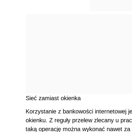
Sieć zamiast okienka
Korzystanie z bankowości internetowej j
okienku. Z reguły przelew zlecany u prac
taką operację można wykonać nawet za d