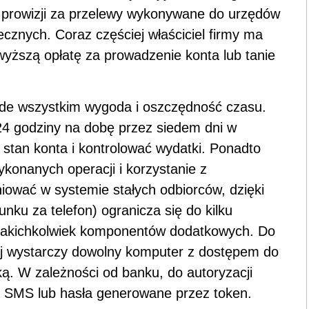
 z prowizji za przelewy wykonywane do urzędów
cznych. Coraz częściej właściciel firmy ma
ższą opłatę za prowadzenie konta lub tanie
zede wszystkim wygoda i oszczędność czasu.
24 godziny na dobę przez siedem dni w
stan konta i kontrolować wydatki. Ponadto
ykonanych operacji i korzystanie z
niować w systemie stałych odbiorców, dzięki
unku za telefon) ogranicza się do kilku
ie jakichkolwiek komponentów dodatkowych. Do
ej wystarczy dowolny komputer z dostępem do
ką. W zależności od banku, do autoryzacji
a
SMS
lub hasła generowane przez token.