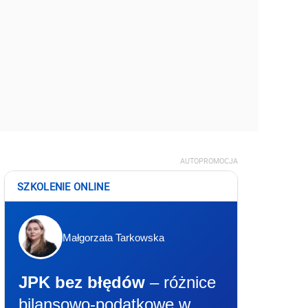
AUTOPROMOCJA
SZKOLENIE ONLINE
Małgorzata Tarkowska
JPK bez błędów
– różnice
bilansowo-podatkowe w