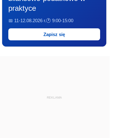
praktyce
📅 11-12.08.2026 r.
🕐 9:00-15:00
Zapisz się
REKLAMA