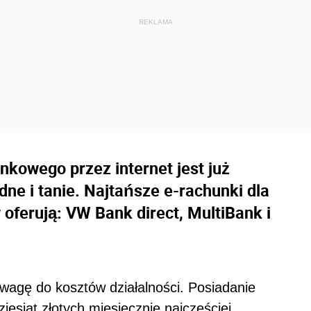
kowego przez internet jest już
ne i tanie. Najtańsze e-rachunki dla
 oferują: VW Bank direct, MultiBank i
 wagę do kosztów działalności. Posiadanie
esiąt złotych miesięcznie najczęściej