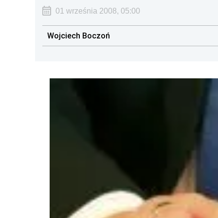
01 września 2008, 05:00
Wojciech Boczoń