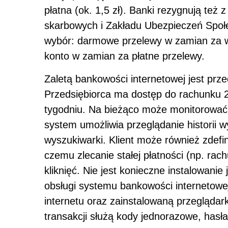
płatna (ok. 1,5 zł). Banki rezygnują też
skarbowych i Zakładu Ubezpieczeń Społe
wybór: darmowe przelewy w zamian za wy
konto w zamian za płatne przelewy.
Zaletą bankowości internetowej jest pr
Przedsiębiorca ma dostęp do rachunku 
tygodniu. Na bieżąco może monitorować 
system umożliwia przeglądanie historii w
wyszukiwarki. Klient może również zdefi
czemu zlecanie stałej płatności (np. rach
kliknięć. Nie jest konieczne instalowan
obsługi systemu bankowości internetow
internetu oraz zainstalowaną przeglądar
transakcji służą kody jednorazowe, hasł