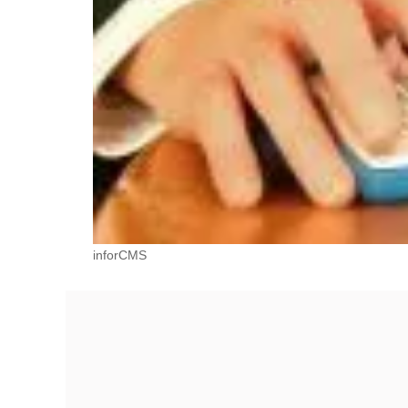
inforCMS