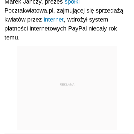
Marek Janczy, prezes
spółki
Pocztakwiatowa.pl, zajmującej się sprzedażą
kwiatów przez
internet
, wdrożył system
płatności internetowych PayPal niecały rok
temu.
REKLAMA