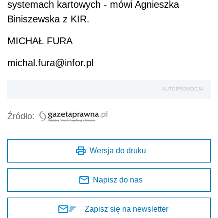
systemach kartowych - mówi Agnieszka
Biniszewska z KIR.
MICHAŁ FURA
michal.fura@infor.pl
AUTOPROMOCJA
Źródło:
Wersja do druku
Napisz do nas
Zapisz się na newsletter