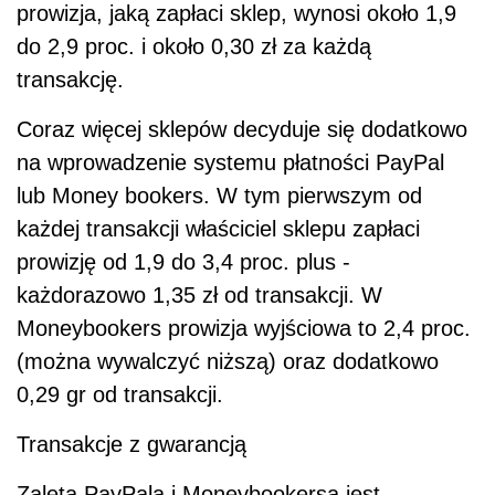
prowizja, jaką zapłaci sklep, wynosi około 1,9
do 2,9 proc. i około 0,30 zł za każdą
transakcję.
Coraz więcej sklepów decyduje się dodatkowo
na wprowadzenie systemu płatności PayPal
lub Money bookers. W tym pierwszym od
każdej transakcji właściciel sklepu zapłaci
prowizję od 1,9 do 3,4 proc. plus -
każdorazowo 1,35 zł od transakcji. W
Moneybookers prowizja wyjściowa to 2,4 proc.
(można wywalczyć niższą) oraz dodatkowo
0,29 gr od transakcji.
Transakcje z gwarancją
Zaletą PayPala i Moneybookersa jest