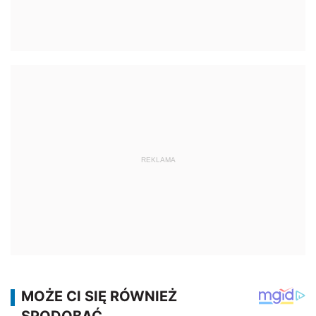
REKLAMA