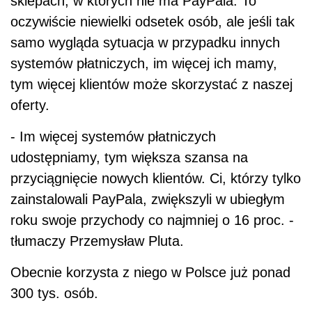
sklepach, w których nie ma PayPala. To
oczywiście niewielki odsetek osób, ale jeśli tak
samo wygląda sytuacja w przypadku innych
systemów płatniczych, im więcej ich mamy,
tym więcej klientów może skorzystać z naszej
oferty.
- Im więcej systemów płatniczych
udostępniamy, tym większa szansa na
przyciągnięcie nowych klientów. Ci, którzy tylko
zainstalowali PayPala, zwiększyli w ubiegłym
roku swoje przychody co najmniej o 16 proc. -
tłumaczy Przemysław Pluta.
Obecnie korzysta z niego w Polsce już ponad
300 tys. osób.