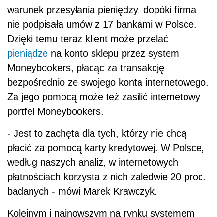
warunek przesyłania pieniędzy, dopóki firma
nie podpisała umów z 17 bankami w Polsce.
Dzięki temu teraz klient może przelać
pieniądze
na konto sklepu przez system
Moneybookers, płacąc za transakcję
bezpośrednio ze swojego konta internetowego.
Za jego pomocą może też zasilić internetowy
portfel Moneybookers.
- Jest to zachęta dla tych, którzy nie chcą
płacić za pomocą karty kredytowej. W Polsce,
według naszych analiz, w internetowych
płatnościach korzysta z nich zaledwie 20 proc.
badanych - mówi Marek Krawczyk.
Kolejnym i najnowszym na rynku systemem