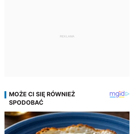
REKLAMA