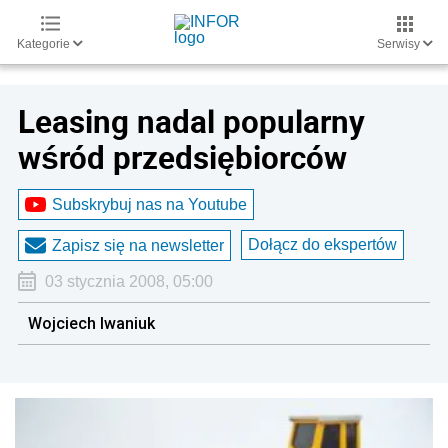
Kategorie
Serwisy
Leasing nadal popularny
wśród przedsiębiorców
Subskrybuj nas na Youtube
Dołącz do ekspertów
Zapisz się na newsletter
03 stycznia 2008, 05:00
Wojciech Iwaniuk