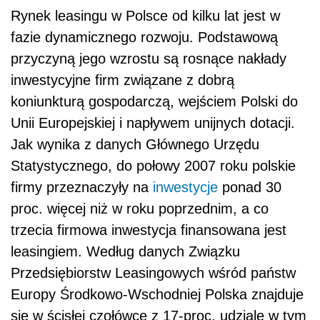
Rynek leasingu w Polsce od kilku lat jest w
fazie dynamicznego rozwoju. Podstawową
przyczyną jego wzrostu są rosnące nakłady
inwestycyjne firm związane z dobrą
koniunkturą gospodarczą, wejściem Polski do
Unii Europejskiej i napływem unijnych dotacji.
Jak wynika z danych Głównego Urzędu
Statystycznego, do połowy 2007 roku polskie
firmy przeznaczyły na
inwestycje
ponad 30
proc. więcej niż w roku poprzednim, a co
trzecia firmowa inwestycja finansowana jest
leasingiem. Według danych Związku
Przedsiębiorstw Leasingowych wśród państw
Europy Środkowo-Wschodniej Polska znajduje
się w ścisłej czołówce z 17-proc. udziale w tym