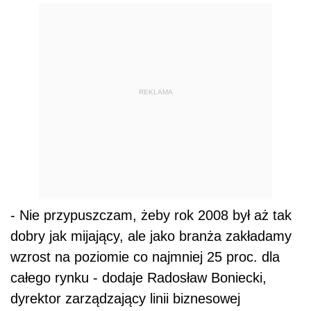
REKLAMA
- Nie przypuszczam, żeby rok 2008 był aż tak
dobry jak mijający, ale jako branża zakładamy
wzrost na poziomie co najmniej 25 proc. dla
całego rynku - dodaje Radosław Boniecki,
dyrektor zarządzający linii biznesowej