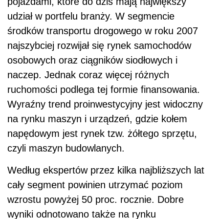
pojazdami, które do dziś mają największy
udział w portfelu branży. W segmencie
środków transportu drogowego w roku 2007
najszybciej rozwijał się rynek samochodów
osobowych oraz ciągników siodłowych i
naczep. Jednak coraz więcej różnych
ruchomości podlega tej formie finansowania.
Wyraźny trend proinwestycyjny jest widoczny
na rynku maszyn i urządzeń, gdzie kołem
napędowym jest rynek tzw. żółtego sprzętu,
czyli maszyn budowlanych.
Według ekspertów przez kilka najbliższych lat
cały segment powinien utrzymać poziom
wzrostu powyżej 50 proc. rocznie. Dobre
wyniki odnotowano także na rynku