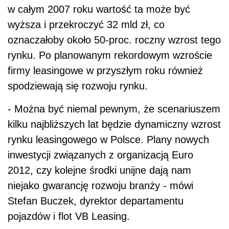
w całym 2007 roku wartość ta może być
wyższa i przekroczyć 32 mld zł, co
oznaczałoby około 50-proc. roczny wzrost tego
rynku. Po planowanym rekordowym wzroście
firmy leasingowe w przyszłym roku również
spodziewają się rozwoju rynku.
- Można być niemal pewnym, że scenariuszem
kilku najbliższych lat będzie dynamiczny wzrost
rynku leasingowego w Polsce. Plany nowych
inwestycji związanych z organizacją Euro
2012, czy kolejne środki unijne dają nam
niejako gwarancję rozwoju branży - mówi
Stefan Buczek, dyrektor departamentu
pojazdów i flot VB Leasing.