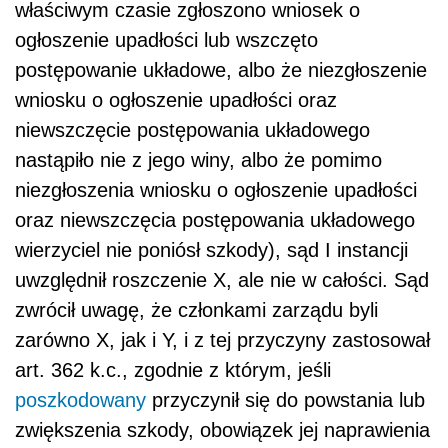
właściwym czasie zgłoszono wniosek o
ogłoszenie upadłości lub wszczęto
postępowanie układowe, albo że niezgłoszenie
wniosku o ogłoszenie upadłości oraz
niewszczęcie postępowania układowego
nastąpiło nie z jego winy, albo że pomimo
niezgłoszenia wniosku o ogłoszenie upadłości
oraz niewszczęcia postępowania układowego
wierzyciel nie poniósł szkody), sąd I instancji
uwzględnił roszczenie X, ale nie w całości. Sąd
zwrócił uwagę, że członkami zarządu byli
zarówno X, jak i Y, i z tej przyczyny zastosował
art. 362 k.c., zgodnie z którym, jeśli
poszkodowany
przyczynił się do powstania lub
zwiększenia szkody, obowiązek jej naprawienia