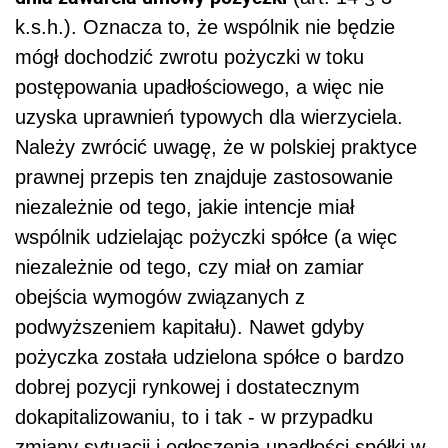
k.s.h.). Oznacza to, że wspólnik nie będzie
mógł dochodzić zwrotu pożyczki w toku
postępowania upadłościowego, a więc nie
uzyska uprawnień typowych dla wierzyciela.
Należy zwrócić uwagę, że w polskiej praktyce
prawnej przepis ten znajduje zastosowanie
niezależnie od tego, jakie intencje miał
wspólnik udzielając pożyczki spółce (a więc
niezależnie od tego, czy miał on zamiar
obejścia wymogów związanych z
podwyższeniem kapitału). Nawet gdyby
pożyczka została udzielona spółce o bardzo
dobrej pozycji rynkowej i dostatecznym
dokapitalizowaniu, to i tak - w przypadku
zmiany sytuacji i ogłoszenia upadłości spółki w