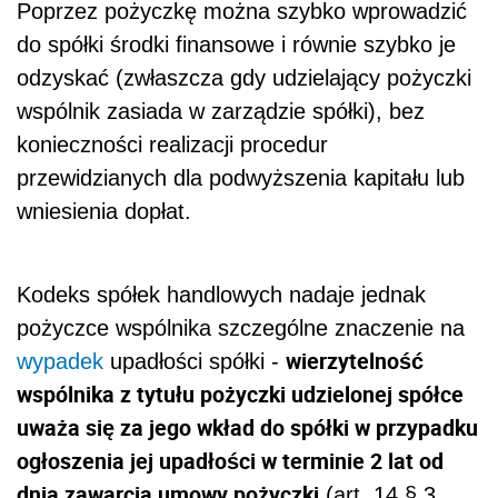
Poprzez pożyczkę można szybko wprowadzić
do spółki środki finansowe i równie szybko je
odzyskać (zwłaszcza gdy udzielający pożyczki
wspólnik zasiada w zarządzie spółki), bez
konieczności realizacji procedur
przewidzianych dla podwyższenia kapitału lub
wniesienia dopłat.
Kodeks spółek handlowych nadaje jednak
pożyczce wspólnika szczególne znaczenie na
wierzytelność
wypadek
upadłości spółki -
wspólnika z tytułu pożyczki udzielonej spółce
uważa się za jego wkład do spółki w przypadku
ogłoszenia jej upadłości w terminie 2 lat od
dnia zawarcia umowy pożyczki
(art. 14 § 3