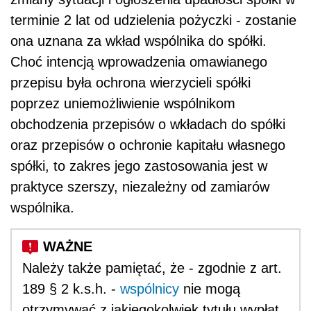
terminie 2 lat od udzielenia pożyczki - zostanie
ona uznana za wkład wspólnika do spółki.
Choć intencją wprowadzenia omawianego
przepisu była ochrona wierzycieli spółki
poprzez uniemożliwienie wspólnikom
obchodzenia przepisów o wkładach do spółki
oraz przepisów o ochronie kapitału własnego
spółki, to zakres jego zastosowania jest w
praktyce szerszy, niezależny od zamiarów
wspólnika.
Należy także pamiętać, że - zgodnie z art.
189 § 2 k.s.h. -
wspólnicy
nie mogą
otrzymywać z jakiegokolwiek tytułu wypłat