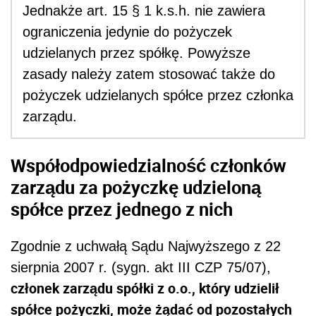
Jednakże art. 15 § 1 k.s.h. nie zawiera
ograniczenia jedynie do pożyczek
udzielanych przez spółkę. Powyższe
zasady należy zatem stosować także do
pożyczek udzielanych spółce przez członka
zarządu.
Współodpowiedzialność członków
zarządu za pożyczkę udzieloną
spółce przez jednego z nich
Zgodnie z uchwałą Sądu Najwyższego z 22
sierpnia 2007 r. (sygn. akt III CZP 75/07),
członek zarządu spółki z o.o., który udzielił
spółce pożyczki, może żądać od pozostałych