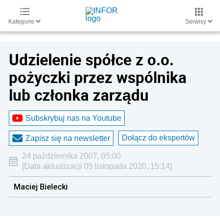
Kategorie
Serwisy
Udzielenie spółce z o.o.
pożyczki przez wspólnika
lub członka zarządu
Subskrybuj nas na Youtube
Dołącz do ekspertów
Zapisz się na newsletter
24 października 2007, 05:00
[Data aktualizacji 05 listopada 2020, 15:14]
Maciej Bielecki