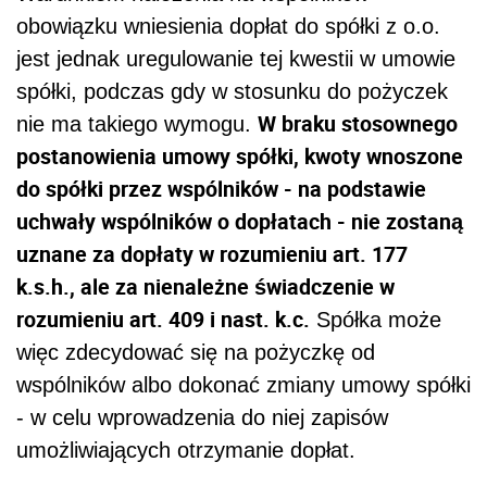
obowiązku wniesienia dopłat do spółki z o.o.
jest jednak uregulowanie tej kwestii w umowie
spółki, podczas gdy w stosunku do pożyczek
W braku stosownego
nie ma takiego wymogu.
postanowienia umowy spółki, kwoty wnoszone
do spółki przez wspólników - na podstawie
uchwały wspólników o dopłatach - nie zostaną
uznane za dopłaty w rozumieniu art. 177
k.s.h., ale za nienależne świadczenie w
rozumieniu art. 409 i nast. k.c.
Spółka może
więc zdecydować się na pożyczkę od
wspólników albo dokonać zmiany umowy spółki
- w celu wprowadzenia do niej zapisów
umożliwiających otrzymanie dopłat.