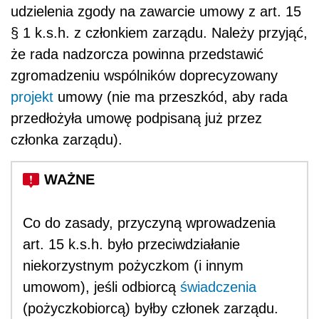
udzielenia zgody na zawarcie umowy z art. 15
§ 1 k.s.h. z członkiem zarządu. Należy przyjąć,
że rada nadzorcza powinna przedstawić
zgromadzeniu wspólników doprecyzowany
projekt
umowy (nie ma przeszkód, aby rada
przedłożyła umowę podpisaną już przez
członka zarządu).
Co do zasady, przyczyną wprowadzenia
art. 15 k.s.h. było przeciwdziałanie
niekorzystnym pożyczkom (i innym
umowom), jeśli odbiorcą
świadczenia
(pożyczkobiorcą) byłby członek zarządu.