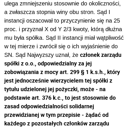
ulega zmniejszeniu stosownie do okoliczności,
a zwłaszcza stopnia winy obu stron. Sąd I
instancji oszacował to przyczynienie się na 25
proc. i przyznał X od Y 2/3 kwoty, którą dłużna
mu była spółka. Sąd II instancji miał wątpliwość
w tej mierze i zwrócił się o ich wyjaśnienie do
członek zarządu
SN. Sąd Najwyzszy uznał, że
spółki z o.o., odpowiedzialny za jej
zobowiązania z mocy art. 299 § 1 k.s.h., który
jest jednocześnie wierzycielem tej spółki z
tytułu udzielonej jej pożyczki, może - na
podstawie art. 376 k.c., to jest stosownie do
zasad odpowiedzialności solidarnej
przewidzianej w tym przepisie - żądać od
każdego z pozostałych członków zarządu