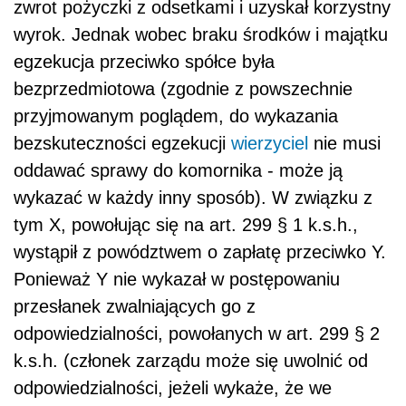
zwrot pożyczki z odsetkami i uzyskał korzystny
wyrok. Jednak wobec braku środków i majątku
egzekucja przeciwko spółce była
bezprzedmiotowa (zgodnie z powszechnie
przyjmowanym poglądem, do wykazania
bezskuteczności egzekucji
wierzyciel
nie musi
oddawać sprawy do komornika - może ją
wykazać w każdy inny sposób). W związku z
tym X, powołując się na art. 299 § 1 k.s.h.,
wystąpił z powództwem o zapłatę przeciwko Y.
Ponieważ Y nie wykazał w postępowaniu
przesłanek zwalniających go z
odpowiedzialności, powołanych w art. 299 § 2
k.s.h. (członek zarządu może się uwolnić od
odpowiedzialności, jeżeli wykaże, że we