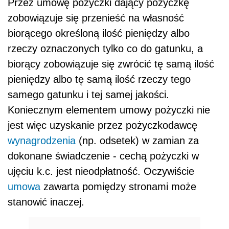
Przez umowę pożyczki dający pożyczkę
zobowiązuje się przenieść na własność
biorącego określoną ilość pieniędzy albo
rzeczy oznaczonych tylko co do gatunku, a
biorący zobowiązuje się zwrócić tę samą ilość
pieniędzy albo tę samą ilość rzeczy tego
samego gatunku i tej samej jakości.
Koniecznym elementem umowy pożyczki nie
jest więc uzyskanie przez pożyczkodawcę
wynagrodzenia
(np. odsetek) w zamian za
dokonane świadczenie - cechą pożyczki w
ujęciu k.c. jest nieodpłatność. Oczywiście
umowa
zawarta pomiędzy stronami może
stanowić inaczej.