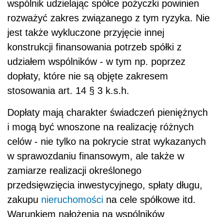
wspólnik udzielając spółce pożyczki powinien
rozważyć zakres związanego z tym ryzyka. Nie
jest także wykluczone przyjęcie innej
konstrukcji finansowania potrzeb spółki z
udziałem wspólników - w tym np. poprzez
dopłaty, które nie są objęte zakresem
stosowania art. 14 § 3 k.s.h.
Dopłaty mają charakter świadczeń pieniężnych
i mogą być wnoszone na realizację różnych
celów - nie tylko na pokrycie strat wykazanych
w sprawozdaniu finansowym, ale także w
zamiarze realizacji określonego
przedsięwzięcia inwestycyjnego, spłaty długu,
zakupu
nieruchomości
na cele spółkowe itd.
Warunkiem nałożenia na wspólników