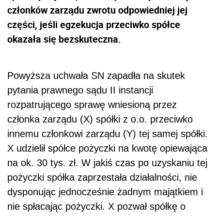
członków zarządu zwrotu odpowiedniej jej
części, jeśli egzekucja przeciwko spółce
okazała się bezskuteczna.
Powyższa uchwała SN zapadła na skutek
pytania prawnego sądu II instancji
rozpatrującego sprawę wniesioną przez
członka zarządu (X) spółki z o.o. przeciwko
innemu członkowi zarządu (Y) tej samej spółki.
X udzielił spółce pożyczki na kwotę opiewająca
na ok. 30 tys. zł. W jakiś czas po uzyskaniu tej
pożyczki spółka zaprzestała działalności, nie
dysponując jednocześnie żadnym majątkiem i
nie spłacając pożyczki. X pozwał spółkę o