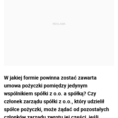
W jakiej formie powinna zostać zawarta
umowa pożyczki pomiędzy jedynym
wspólnikiem spółki z o.o. a spółką? Czy
członek zarządu spółki z o.o., który udzielił
spółce pożyczki, może żądać od pozostałych
członków zarządu zwrotu jej części, jeśli