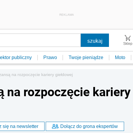
REKLAMA
Sklep
ektor publiczny
Prawo
Twoje pieniądze
Moto
ansą na rozpoczęcie kariery giełdowej
na rozpoczęcie kariery
 się na newsletter
Dołącz do grona ekspertów