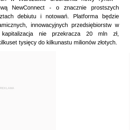
zwą NewConnect - o znacznie prostszych
ztach debiutu i notowań.
Platforma będzie
micznych, innowacyjnych przedsiębiorstw w
 kapitalizacja nie przekracza 20 mln zł,
lkuset tysięcy do kilkunastu milionów złotych.
REKLAMA