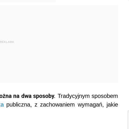
REKLAMA
ożna na dwa sposoby.
Tradycyjnym sposobem
ta
publiczna, z zachowaniem wymagań, jakie