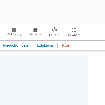
Kalkulatory
Szkolenia
Konto
Serwisy
Nieruchomości
Edukacja
KSeF