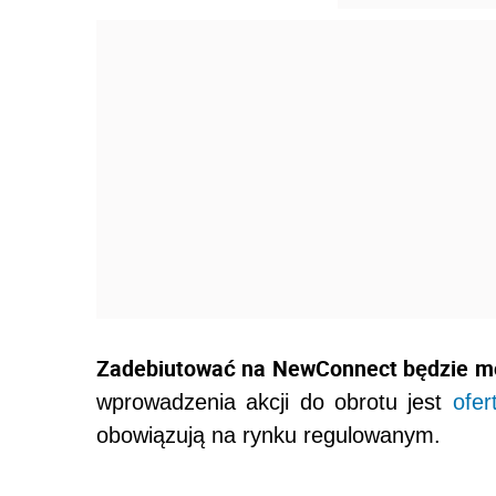
Zadebiutować na NewConnect będzie m
wprowadzenia akcji do obrotu jest
ofer
obowiązują na rynku regulowanym.