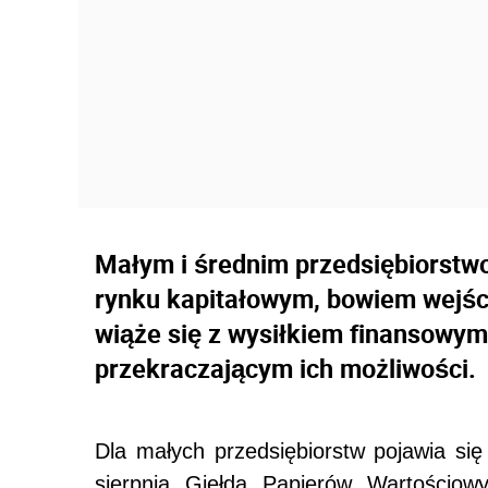
Małym i średnim przedsiębiorstw
rynku kapitałowym, bowiem wejśc
wiąże się z wysiłkiem finansowym
przekraczającym ich możliwości.
Dla małych przedsiębiorstw pojawia si
sierpnia Giełda Papierów Wartościo