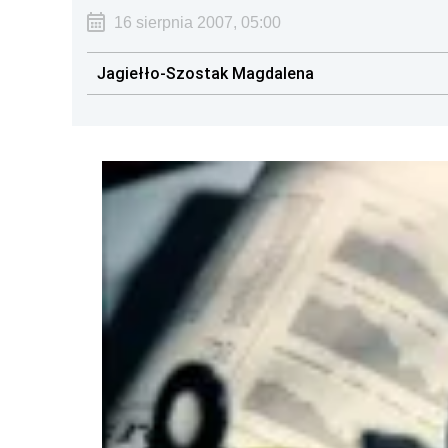
16 sierpnia 2007, 05:00
Jagiełło-Szostak Magdalena