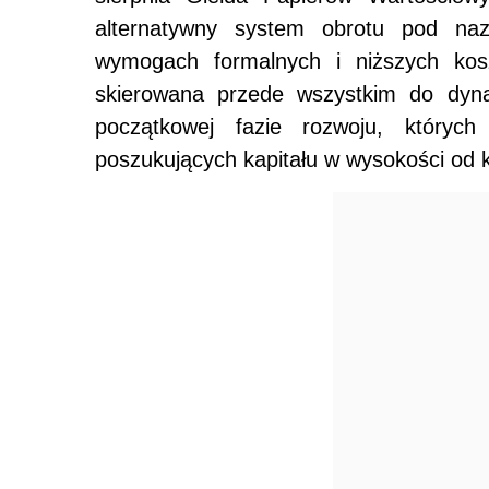
alternatywny system obrotu pod na
wymogach formalnych i niższych kos
skierowana przede wszystkim do dyna
początkowej fazie rozwoju, których
poszukujących kapitału w wysokości od ki