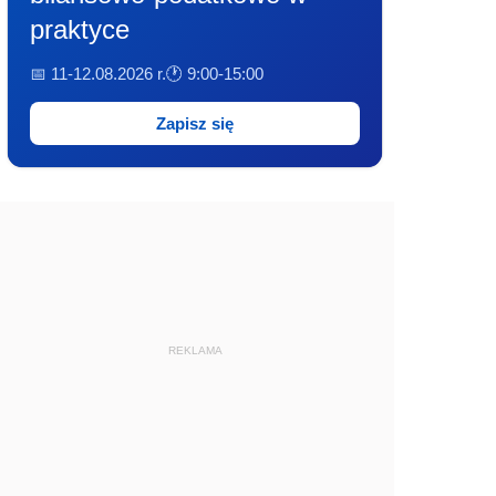
praktyce
📅 11-12.08.2026 r.
🕐 9:00-15:00
Zapisz się
REKLAMA