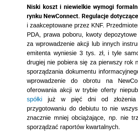
Niski koszt i niewielkie wymogi forma
rynku NewConnect. Regulacje dotycząc
i zaakceptowane przez KNF. Przedmiot
PDA, prawa poboru, kwoty depozytowe i
za wprowadzenie akcji lub innych inst
emitenta wyniesie 3 tys. zł, i tyle sa
drugiej nie pobiera się za pierwszy rok
sporządzania dokumentu informacyjneg
wprowadzenie do obrotu na NewCo
oferowania akcji w trybie oferty niep
spółki
już w pięć dni od złożenia d
przygotowaniu do debiutu to nie wszys
znacznie mniej obciążające, np. nie 
sporządzać raportów kwartalnych.