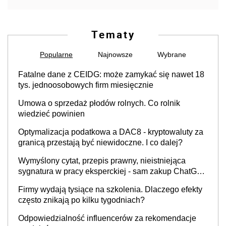
Tematy
Popularne
Najnowsze
Wybrane
Fatalne dane z CEIDG: może zamykać się nawet 18
tys. jednoosobowych firm miesięcznie
Umowa o sprzedaż płodów rolnych. Co rolnik
wiedzieć powinien
Optymalizacja podatkowa a DAC8 - kryptowaluty za
granicą przestają być niewidoczne. I co dalej?
Wymyślony cytat, przepis prawny, nieistniejąca
sygnatura w pracy eksperckiej - sam zakup ChatGPT
to nie wdrożenie AI w firmie
Firmy wydają tysiące na szkolenia. Dlaczego efekty
często znikają po kilku tygodniach?
Odpowiedzialność influencerów za rekomendacje