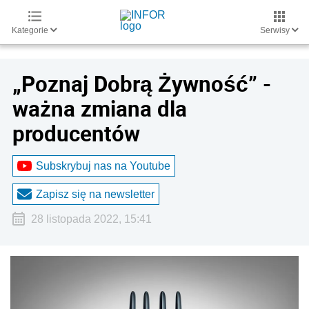
Kategorie
Serwisy
„Poznaj Dobrą Żywność” -
ważna zmiana dla
producentów
Subskrybuj nas na Youtube
Zapisz się na newsletter
28 listopada 2022, 15:41