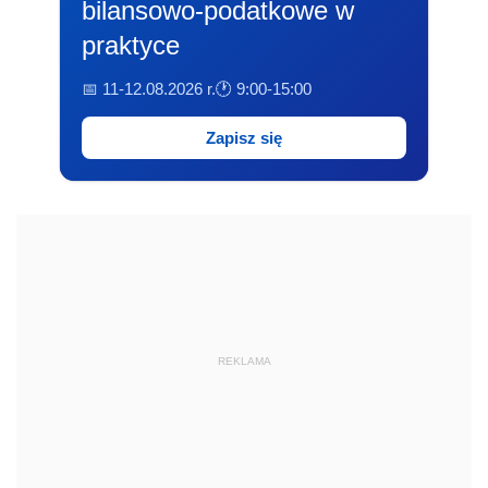
bilansowo-podatkowe w
praktyce
📅 11-12.08.2026 r.
🕐 9:00-15:00
Zapisz się
REKLAMA