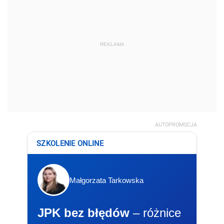
REKLAMA
AUTOPROMOCJA
SZKOLENIE ONLINE
Małgorzata Tarkowska
JPK bez błędów
– różnice