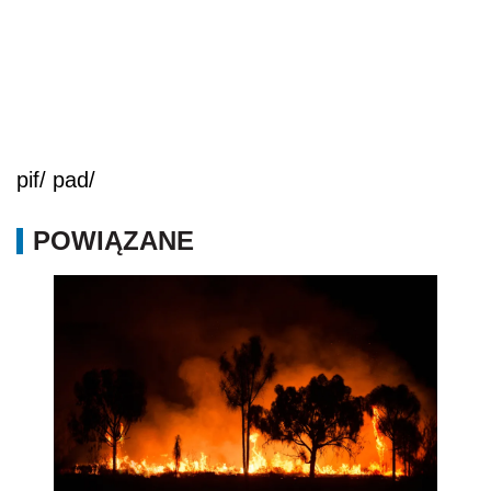
pif/ pad/
POWIĄZANE