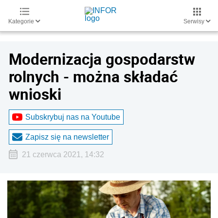
Kategorie
Serwisy
Modernizacja gospodarstw
rolnych - można składać
wnioski
Subskrybuj nas na Youtube
Zapisz się na newsletter
21 czerwca 2021, 14:32