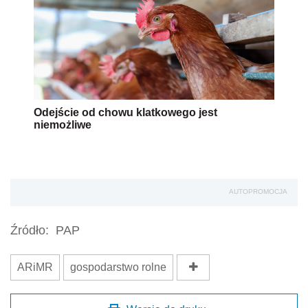
Odejście od chowu klatkowego jest
niemożliwe
AUTOPROMOCJA
Źródło:
PAP
ARiMR
gospodarstwo rolne