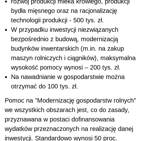
rozwój produkcji mleka krowiego, produkcji
bydła mięsnego oraz na racjonalizację
technologii produkcji - 500 tys. zł.
W przypadku inwestycji niezwiązanych
bezpośrednio z budową, modernizacją
budynków inwentarskich (m.in. na zakup
maszyn rolniczych i ciągników), maksymalna
wysokość pomocy wynosi – 200 tys. zł.
Na nawadnianie w gospodarstwie można
otrzymać do 100 tys. zł.
Pomoc na "Modernizację gospodarstw rolnych”
we wszystkich obszarach jest, co do zasady,
przyznawana w postaci dofinansowania
wydatków przeznaczonych na realizację danej
inwestycji. Standardowo wynosi 50 proc.