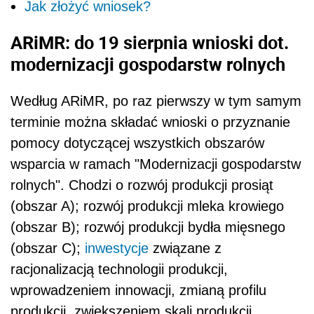
Jak złożyć wniosek?
ARiMR: do 19 sierpnia wnioski dot.
modernizacji gospodarstw rolnych
Według ARiMR, po raz pierwszy w tym samym
terminie można składać wnioski o przyznanie
pomocy dotyczącej wszystkich obszarów
wsparcia w ramach "Modernizacji gospodarstw
rolnych". Chodzi o rozwój produkcji prosiąt
(obszar A); rozwój produkcji mleka krowiego
(obszar B); rozwój produkcji bydła mięsnego
(obszar C);
inwestycje
związane z
racjonalizacją technologii produkcji,
wprowadzeniem innowacji, zmianą profilu
produkcji, zwiększeniem skali produkcji,