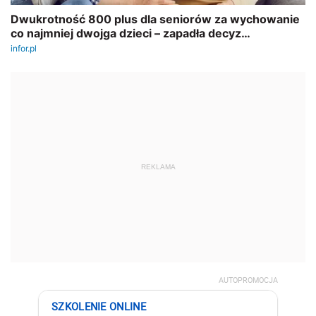
REKLAMA
AUTOPROMOCJA
SZKOLENIE ONLINE