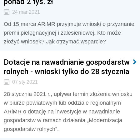
ponad 2 tyś. zł
24 mar 2021
Od 15 marca ARiMR przyjmuje wnioski o przyznanie
premii pielęgnacyjnej i zalesieniowej. Kto może
złożyć wniosek? Jak otrzymać wsparcie?
Dotacje na nawadnianie gospodarstw
rolnych - wnioski tylko do 28 stycznia
07 sty 2021
28 stycznia 2021 r., upływa termin złożenia wniosku
w biurze powiatowym lub oddziale regionalnym
ARiMR o dotację na inwestycje w nawadnianie
gospodarstw w ramach działania „Modernizacja
gospodarstw rolnych”.