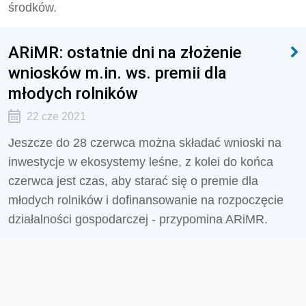
środków.
ARiMR: ostatnie dni na złożenie
wniosków m.in. ws. premii dla
młodych rolników
22 cze 2021
Jeszcze do 28 czerwca można składać wnioski na
inwestycje w ekosystemy leśne, z kolei do końca
czerwca jest czas, aby starać się o premie dla
młodych rolników i dofinansowanie na rozpoczęcie
działalności gospodarczej - przypomina ARiMR.