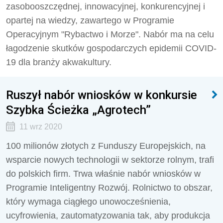
zasobooszczędnej, innowacyjnej, konkurencyjnej i
opartej na wiedzy, zawartego w Programie
Operacyjnym "Rybactwo i Morze". Nabór ma na celu
łagodzenie skutków gospodarczych epidemii COVID-
19 dla branży akwakultury.
Ruszył nabór wniosków w konkursie
Szybka Ścieżka „Agrotech”
11 wrz 2020
100 milionów złotych z Funduszy Europejskich, na
wsparcie nowych technologii w sektorze rolnym, trafi
do polskich firm. Trwa właśnie nabór wniosków w
Programie Inteligentny Rozwój. Rolnictwo to obszar,
który wymaga ciągłego unowocześnienia,
ucyfrowienia, zautomatyzowania tak, aby produkcja