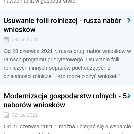
nawadniania w gospodarstwie.
Usuwanie folii rolniczej - rusza nabór
wniosków
08 cze 2021
Od 28 czerwca 2021 r. rusza drugi nabór wniosków w
ramach programu priorytetowego „Usuwanie folii
rolniczych i innych odpadów pochodzących z
działalności rolniczej”. Kto może złożyć wniosek?
Modernizacja gospodarstw rolnych - 5
naborów wniosków
02 cze 2021
Od 21 czerwca 2021 r. można ubiegać się o wsparcie