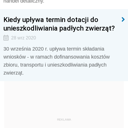
handel detaliczny.
Kiedy upływa termin dotacji do
unieszkodliwiania padłych zwierząt?
28 wrz 2020
30 września 2020 r. upływa termin składania
wniosków - w ramach dofinansowania kosztów
zbioru, transportu i unieszkodliwiania padłych
zwierząt.
REKLAMA