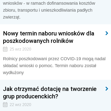
wniosków - w ramach dofinansowania kosztów
zbioru, transportu i unieszkodliwiania padłych
zwierząt.
Nowy termin naboru wniosków dla
poszkodowanych rolników
25 wrz 2020
Rolnicy poszkodowani przez COVID-19 mogą nadal
składać wnioski o pomoc. Termin naboru został
wydłużony
Jak otrzymać dotację na tworzenie
grup producenckich?
22 wrz 2020