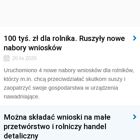
100 tyś. zł dla rolnika. Ruszyły nowe
nabory wniosków
20 lis 2020
Uruchomiono 4 nowe nabory wniosków dla rolników,
którzy m.in. chcą przeciwdziałać skutkom suszy i
zaopatrzyć swoje gospodarstwa w urządzenia
nawadniające.
Można składać wnioski na małe
przetwórstwo i rolniczy handel
detaliczny