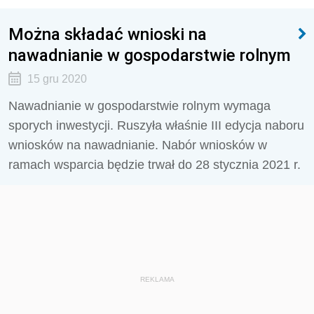
Można składać wnioski na
nawadnianie w gospodarstwie rolnym
15 gru 2020
Nawadnianie w gospodarstwie rolnym wymaga
sporych inwestycji. Ruszyła właśnie III edycja naboru
wniosków na nawadnianie. Nabór wniosków w
ramach wsparcia będzie trwał do 28 stycznia 2021 r.
REKLAMA