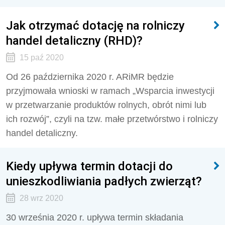
Jak otrzymać dotację na rolniczy
handel detaliczny (RHD)?
15 paź 2020
Od 26 października 2020 r. ARiMR będzie
przyjmowała wnioski w ramach „Wsparcia inwestycji
w przetwarzanie produktów rolnych, obrót nimi lub
ich rozwój”, czyli na tzw. małe przetwórstwo i rolniczy
handel detaliczny.
Kiedy upływa termin dotacji do
unieszkodliwiania padłych zwierząt?
28 wrz 2020
30 września 2020 r. upływa termin składania