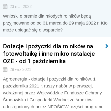
23 mar 2022
Wnioski o premie dla młodych rolników będą
przyjmowane od od 31 marca do 29 maja 2022 r. Kto
może ubiegać się o wsparcie?
Dotacje i pożyczki dla rolników na
fotowoltaikę i inne mikroinstalacje
OZE - od 1 października
28 wrz 2021
Agroenergia - dotacje i pożyczki dla rolników. 1
października 2021 r. ruszy nabór w pierwszej,
wdrażanej przez Wojewódzkie Fundusze Ochrony
Środowiska i Gospodarki Wodnej ze środków
udostępnionych przez NFOŚiGW, części programu