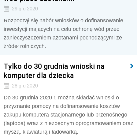
29 gru 2020
Rozpoczął się nabór wniosków o dofinansowanie
inwestycji mających na celu ochronę wód przed
zanieczyszczeniem azotanami pochodzącymi ze
źródeł rolniczych.
Tylko do 30 grudnia wnioski na
komputer dla dziecka
28 gru 2020
Do 30 grudnia 2020 r. można składać wnioski o
przyznanie pomocy na dofinansowanie kosztów
zakupu komputera stacjonarnego lub przenośnego
(laptopa) wraz z niezbędnym oprogramowaniem oraz
myszą, klawiaturą i ładowarką.