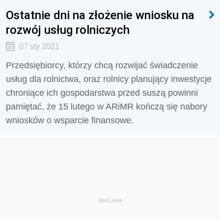
Ostatnie dni na złożenie wniosku na
rozwój usług rolniczych
07 sty 2021
Przedsiębiorcy, którzy chcą rozwijać świadczenie
usług dla rolnictwa, oraz rolnicy planujący inwestycje
chroniące ich gospodarstwa przed suszą powinni
pamiętać, że 15 lutego w ARiMR kończą się nabory
wniosków o wsparcie finansowe.
REKLAMA