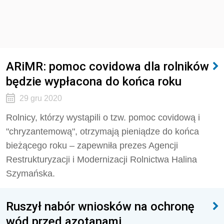
ARiMR: pomoc covidowa dla rolników
będzie wypłacona do końca roku
29 gru 2020
Rolnicy, którzy wystąpili o tzw. pomoc covidową i
"chryzantemową", otrzymają pieniądze do końca
bieżącego roku – zapewniła prezes Agencji
Restrukturyzacji i Modernizacji Rolnictwa Halina
Szymańska.
Ruszył nabór wniosków na ochronę
wód przed azotanami