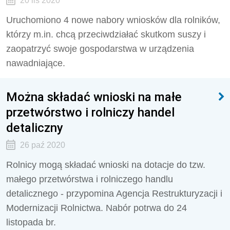
20 lis 2020
Uruchomiono 4 nowe nabory wniosków dla rolników,
którzy m.in. chcą przeciwdziałać skutkom suszy i
zaopatrzyć swoje gospodarstwa w urządzenia
nawadniające.
Można składać wnioski na małe
przetwórstwo i rolniczy handel
detaliczny
26 paź 2020
Rolnicy mogą składać wnioski na dotacje do tzw.
małego przetwórstwa i rolniczego handlu
detalicznego - przypomina Agencja Restrukturyzacji i
Modernizacji Rolnictwa. Nabór potrwa do 24
listopada br.