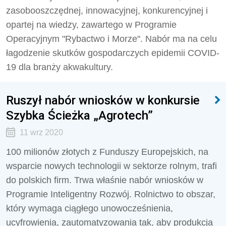
zasobooszczędnej, innowacyjnej, konkurencyjnej i
opartej na wiedzy, zawartego w Programie
Operacyjnym "Rybactwo i Morze". Nabór ma na celu
łagodzenie skutków gospodarczych epidemii COVID-
19 dla branży akwakultury.
Ruszył nabór wniosków w konkursie
Szybka Ścieżka „Agrotech”
11 wrz 2020
100 milionów złotych z Funduszy Europejskich, na
wsparcie nowych technologii w sektorze rolnym, trafi
do polskich firm. Trwa właśnie nabór wniosków w
Programie Inteligentny Rozwój. Rolnictwo to obszar,
który wymaga ciągłego unowocześnienia,
ucyfrowienia, zautomatyzowania tak, aby produkcja