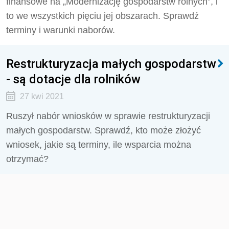
finansowe na „Modernizację gospodarstw rolnych”, i
to we wszystkich pięciu jej obszarach. Sprawdź
terminy i warunki naborów.
Restrukturyzacja małych gospodarstw
- są dotacje dla rolników
27 kwi 2021
Ruszył nabór wniosków w sprawie restrukturyzacji
małych gospodarstw. Sprawdź, kto może złożyć
wniosek, jakie są terminy, ile wsparcia można
otrzymać?