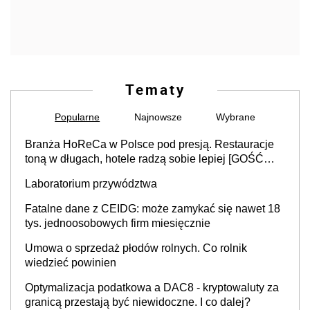
Tematy
Popularne
Najnowsze
Wybrane
Branża HoReCa w Polsce pod presją. Restauracje
toną w długach, hotele radzą sobie lepiej [GOŚĆ
INFOR.PL]
Laboratorium przywództwa
Fatalne dane z CEIDG: może zamykać się nawet 18
tys. jednoosobowych firm miesięcznie
Umowa o sprzedaż płodów rolnych. Co rolnik
wiedzieć powinien
Optymalizacja podatkowa a DAC8 - kryptowaluty za
granicą przestają być niewidoczne. I co dalej?