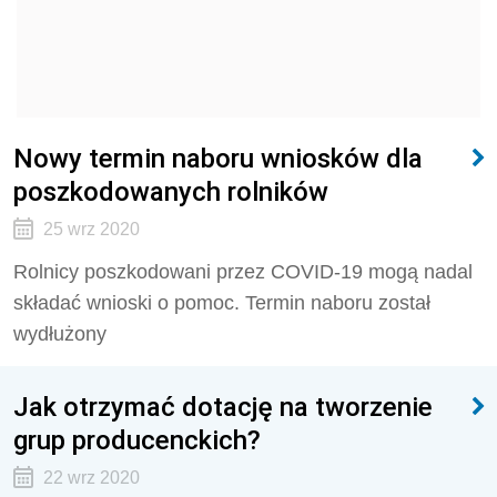
Nowy termin naboru wniosków dla
poszkodowanych rolników
25 wrz 2020
Rolnicy poszkodowani przez COVID-19 mogą nadal
składać wnioski o pomoc. Termin naboru został
wydłużony
Jak otrzymać dotację na tworzenie
grup producenckich?
22 wrz 2020