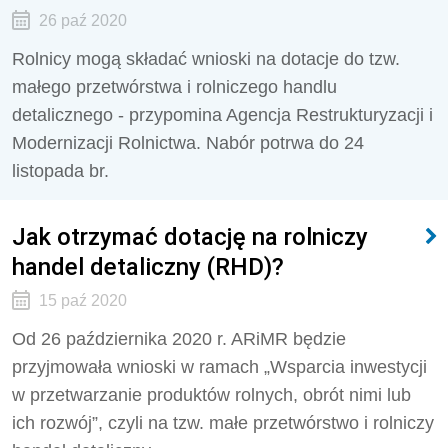
26 paź 2020
Rolnicy mogą składać wnioski na dotacje do tzw.
małego przetwórstwa i rolniczego handlu
detalicznego - przypomina Agencja Restrukturyzacji i
Modernizacji Rolnictwa. Nabór potrwa do 24
listopada br.
Jak otrzymać dotację na rolniczy
handel detaliczny (RHD)?
15 paź 2020
Od 26 października 2020 r. ARiMR będzie
przyjmowała wnioski w ramach „Wsparcia inwestycji
w przetwarzanie produktów rolnych, obrót nimi lub
ich rozwój”, czyli na tzw. małe przetwórstwo i rolniczy