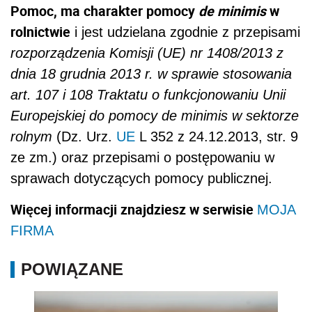
Pomoc, ma charakter pomocy
de minimis
w
rolnictwie
i jest udzielana zgodnie z przepisami
rozporządzenia Komisji (UE) nr 1408/2013 z
dnia 18 grudnia 2013 r. w sprawie stosowania
art. 107 i 108 Traktatu o funkcjonowaniu Unii
Europejskiej do pomocy de minimis w sektorze
rolnym
(Dz. Urz.
UE
L 352 z 24.12.2013, str. 9
ze zm.) oraz przepisami o postępowaniu w
sprawach dotyczących pomocy publicznej.
Więcej informacji znajdziesz w serwisie
MOJA
FIRMA
POWIĄZANE