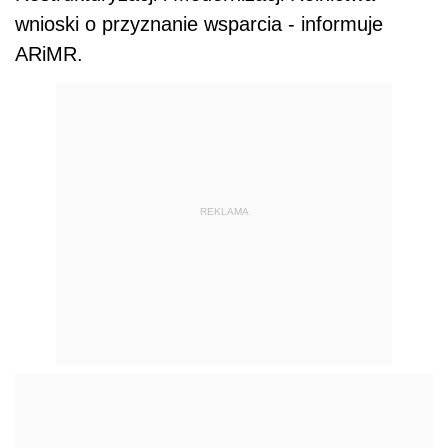
wnioski o przyznanie wsparcia - informuje
ARiMR.
REKLAMA