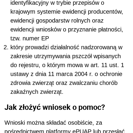
identyfikacyjny w trybie przepisów o
krajowym systemie ewidencji producentów,
ewidencji gospodarstw rolnych oraz
ewidencji wniosków o przyznanie płatności,
tzw. numer EP
który prowadzi działalność nadzorowaną w
zakresie utrzymywania pszczół wpisanych
do rejestru, o którym mowa w art. 11 ust. 1
ustawy z dnia 11 marca 2004 r. o ochronie
zdrowia zwierząt oraz zwalczaniu chorób
zakaźnych zwierząt.
Jak złożyć wniosek o pomoc?
Wnioski można składać osobiście, za
pośrednictwem platformy ePUAP lub przesłać