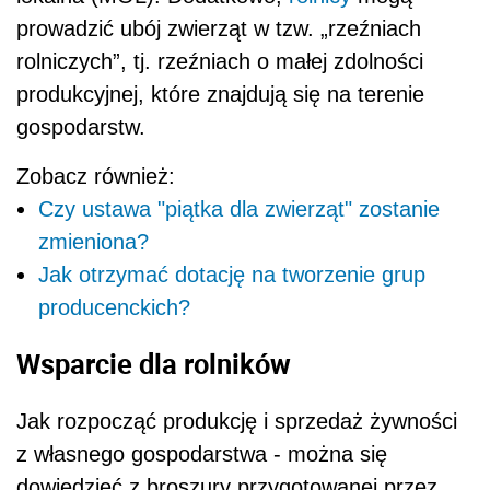
prowadzić ubój zwierząt w tzw. „rzeźniach
rolniczych”, tj. rzeźniach
o małej zdolności
produkcyjnej, które znajdują się na terenie
gospodarstw.
Zobacz również:
Czy ustawa "piątka dla zwierząt" zostanie
zmieniona?
Jak otrzymać dotację na tworzenie grup
producenckich?
Wsparcie dla rolników
Jak rozpocząć produkcję i sprzedaż żywności
z własnego gospodarstwa - można się
dowiedzieć z broszury przygotowanej przez