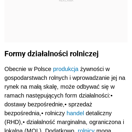
REKLAMA
Formy działalności rolniczej
Obecnie w Polsce
produkcja
żywności w
gospodarstwach rolnych i wprowadzanie jej na
rynek
na małą skalę, może odbywać się w
ramach następujących form działalności:
•
dostawy bezpośrednie,
• sprzedaż
bezpośrednia
,
• rolniczy
handel
detaliczny
(RHD)
,
• działalność marginalna, ograniczona i
lokalna (MOL).
Dodatkowo,
rolnicy
mogą