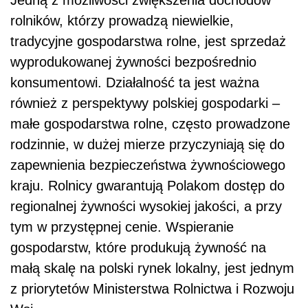
Jedną z możliwości zwiększenia dochodów
rolników, którzy prowadzą niewielkie,
tradycyjne
gospodarstwa rolne, jest sprzedaż
wyprodukowanej żywności bezpośrednio
konsumentowi.
Działalność ta jest ważna
również z perspektywy polskiej gospodarki –
małe gospodarstwa rolne,
często prowadzone
rodzinnie, w dużej mierze przyczyniają się do
zapewnienia bezpieczeństwa
żywnościowego
kraju. Rolnicy gwarantują Polakom dostęp do
regionalnej żywności wysokiej jakości,
a przy
tym w przystępnej cenie. Wspieranie
gospodarstw, które produkują żywność na
małą skalę na
polski rynek lokalny, jest jednym
z priorytetów Ministerstwa Rolnictwa i Rozwoju