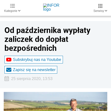
Kategorie
Serwisy
Od października wypłaty
zaliczek do dopłat
bezpośrednich
Subskrybuj nas na Youtube
Zapisz się na newsletter
25 sierpnia 2020, 13:53