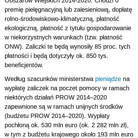
Obszarów Wiejskich 2014-2020. Chodzi o
premię pielęgnacyjną lub zalesieniową, dopłatę
rolno-środowiskowo-klimatyczną, płatność
ekologiczną, płatność z tytułu gospodarowanie
w niekorzystnych warunkach (tzw. płatność
ONW). Zaliczki te będą wynosiły 85 proc. tych
płatności i będą dotyczyły ok. 850 tys.
beneficjentów.
Według szacunków ministerstwa
pieniądze
na
wypłatę zaliczek na poczet pomocy w ramach
niektórych działań PROW 2014–2020
zapewnione są w ramach unijnych środków
(budżetu PROW 2014–2020). Wypłaty
pochłoną ok. 530 mln euro (ok. 2 282 mln zł),
w tym z budżetu krajowego około 193 mln euro