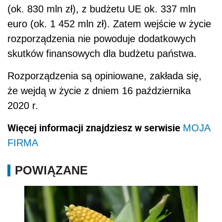
(ok. 830 mln zł), z budżetu UE ok. 337 mln
euro (ok. 1 452 mln zł). Zatem wejście w życie
rozporządzenia nie powoduje dodatkowych
skutków finansowych dla budżetu państwa.
Rozporządzenia są opiniowane, zakłada się,
że wejdą w życie z dniem 16 października
2020 r.
Więcej informacji znajdziesz w serwisie
MOJA
FIRMA
POWIĄZANE