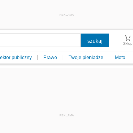
REKLAMA
Sklep
ektor publiczny
Prawo
Twoje pieniądze
Moto