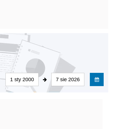
1 sty 2000
7 sie 2026