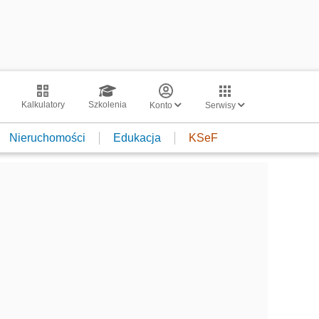
Kalkulatory
Szkolenia
Konto
Serwisy
Nieruchomości
Edukacja
KSeF