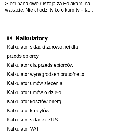
Sieci handlowe ruszają za Polakami na
wakacje. Nie chodzi tylko o kurorty – ta
walka o portfele klientów dzieje się także
tam, gdzie wielu spędzi urlop po cichu
Kalkulatory
Kalkulator składki zdrowotnej dla
przedsiębiorcy
Kalkulator dla przedsiębiorców
Kalkulator wynagrodzeń brutto/netto
Kalkulator umów zlecenia
Kalkulator umów o dzieło
Kalkulator kosztów energii
Kalkulator kredytów
Kalkulator składek ZUS
Kalkulator VAT