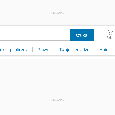
REKLAMA
Sklep
ektor publiczny
Prawo
Twoje pieniądze
Moto