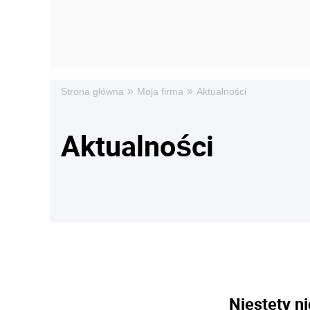
»
»
Strona główna
Moja firma
Aktualności
Aktualności
Niestety ni