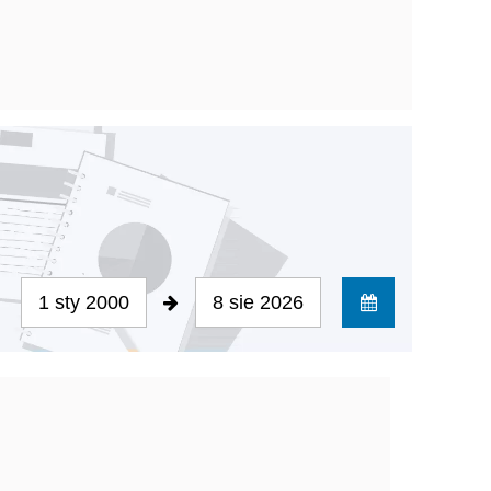
1 sty 2000
8 sie 2026