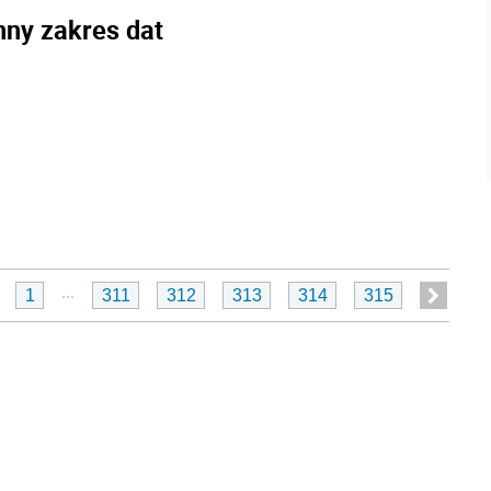
nny zakres dat
...
1
311
312
313
314
315