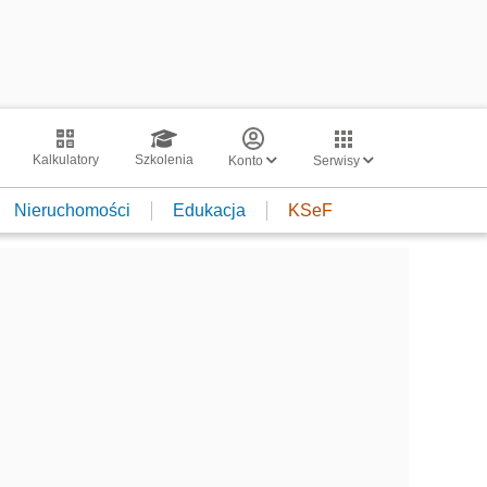
Kalkulatory
Szkolenia
Konto
Serwisy
Nieruchomości
Edukacja
KSeF