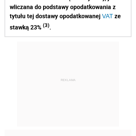
wliczana do podstawy opodatkowania z
tytułu tej dostawy opodatkowanej
ze
VAT
(3)
stawką 23%
.
REKLAMA