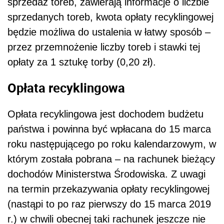
sprzedaż toreb, zawierają informacje o liczbie
sprzedanych toreb, kwota opłaty recyklingowej
będzie możliwa do ustalenia w łatwy sposób –
przez przemnożenie liczby toreb i stawki tej
opłaty za 1 sztukę torby (0,20 zł).
Opłata recyklingowa
Opłata recyklingowa jest dochodem budżetu
państwa i powinna być wpłacana do 15 marca
roku następującego po roku kalendarzowym, w
którym została pobrana – na rachunek bieżący
dochodów Ministerstwa Środowiska. Z uwagi
na termin przekazywania opłaty recyklingowej
(nastąpi to po raz pierwszy do 15 marca 2019
r.) w chwili obecnej taki rachunek jeszcze nie