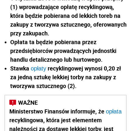
(1)
wprowadzające opłatę recyklingową,
która będzie pobierana od lekkich toreb na
zakupy z tworzywa sztucznego, oferowanych
przy zakupach.
Opłata ta będzie pobierana przez
przedsiębiorców prowadzących jednostki
handlu detalicznego lub hurtowego.
Stawka
recyklingowej wynosi 0,20 zł
opłaty
za jedną sztukę lekkiej torby na zakupy z
tworzywa sztucznego
(2)
.
Ministerstwo Finansów informuje, że
opłata
recyklingowa, która jest elementem
należności za dostawę lekkiej torby, jest