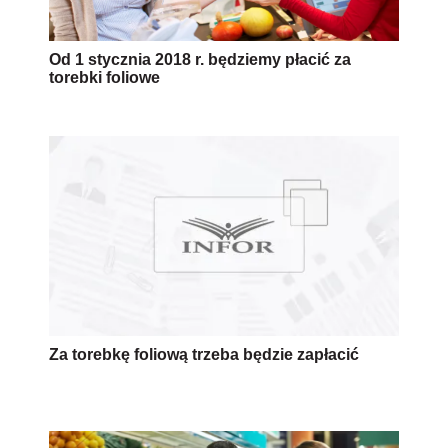
Od 1 stycznia 2018 r. będziemy płacić za
torebki foliowe
Za torebkę foliową trzeba będzie zapłacić