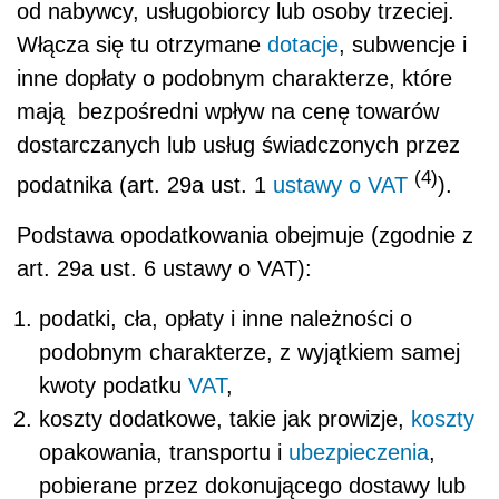
od nabywcy, usługobiorcy lub osoby trzeciej.
Włącza się tu otrzymane
dotacje
, subwencje i
inne dopłaty o podobnym charakterze, które
mają bezpośredni wpływ na cenę towarów
dostarczanych lub usług świadczonych przez
(4)
podatnika (art. 29a ust. 1
ustawy o VAT
).
Podstawa opodatkowania obejmuje (zgodnie z
art. 29a ust. 6 ustawy o VAT):
podatki, cła, opłaty i inne należności o
podobnym charakterze, z wyjątkiem samej
kwoty podatku
VAT
,
koszty dodatkowe, takie jak prowizje,
koszty
opakowania, transportu i
ubezpieczenia
,
pobierane przez dokonującego dostawy lub