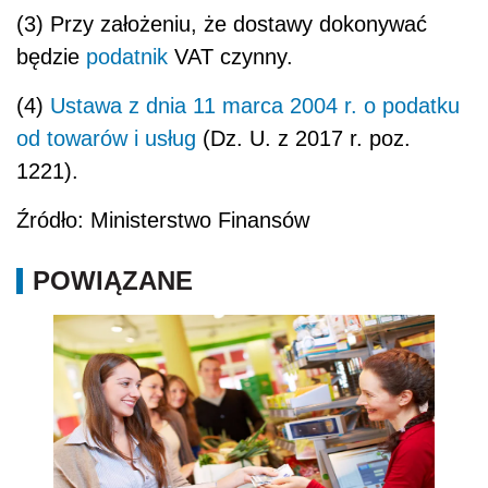
(3) Przy założeniu, że dostawy dokonywać
będzie
podatnik
VAT czynny.
(4)
Ustawa z dnia 11 marca 2004 r. o podatku
od towarów i usług
(Dz. U. z 2017 r. poz.
1221).
Źródło: Ministerstwo Finansów
POWIĄZANE