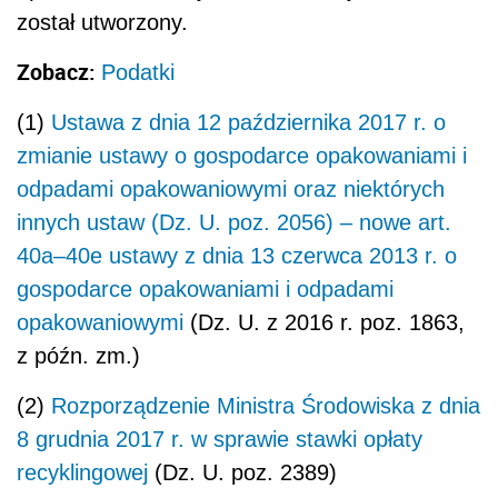
został utworzony.
Zobacz:
Podatki
(1)
Ustawa z dnia 12 października 2017 r. o
zmianie ustawy o gospodarce opakowaniami i
odpadami opakowaniowymi oraz niektórych
innych ustaw (Dz. U. poz. 2056) – nowe art.
40a–40e ustawy z dnia 13 czerwca 2013 r. o
gospodarce opakowaniami i odpadami
opakowaniowymi
(Dz. U. z 2016 r. poz. 1863,
z późn. zm.)
(2)
Rozporządzenie Ministra Środowiska z dnia
8 grudnia 2017 r. w sprawie stawki opłaty
recyklingowej
(Dz. U. poz. 2389)