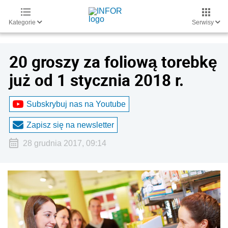
Kategorie
Serwisy
20 groszy za foliową torebkę
już od 1 stycznia 2018 r.
Subskrybuj nas na Youtube
Zapisz się na newsletter
28 grudnia 2017, 09:14