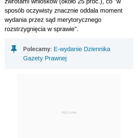
zwrotami wniosków (około 25 proc.), co "w
sposób oczywisty znacznie oddala moment
wydania przez sąd merytorycznego
rozstrzygnięcia w sprawie".
Polecamy:
E-wydanie Dziennika
Gazety Prawnej
REKLAMA