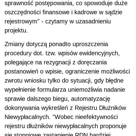
sprawność postępowania, co spowoduje duże
oszczędności finansowe i kadrowe w sądzie
rejestrowym" - czytamy w uzasadnieniu
projektu.
Zmiany dotyczą ponadto uproszczenia
procedury dot. tzw. wpisów ewidencyjnych,
polegające na rezygnacji z doręczania
postanowień o wpisie, ograniczenie możliwości
zwrotu wniosku tylko do sytuacji, gdy błędne
wypełnienie formularza uniemożliwia nadanie
sprawie dalszego biegu, automatyzację
dokonywania wykreśleń z Rejestru Dłużników
Niewypłacalnych. "Wobec nieefektywności
rejestru dłużników niewypłacalnych proponuje
się stopniowe zastąpienie RDN bardziej