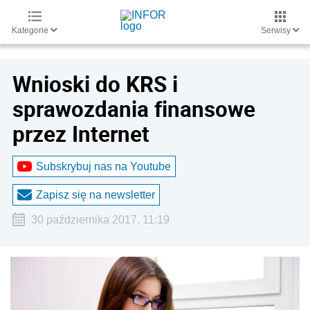
Kategorie
Serwisy
Wnioski do KRS i
sprawozdania finansowe
przez Internet
Subskrybuj nas na Youtube
Zapisz się na newsletter
30 października 2017, 11:19