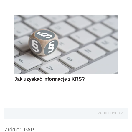
Jak uzyskać informacje z KRS?
AUTOPROMOCJA
Źródło:
PAP