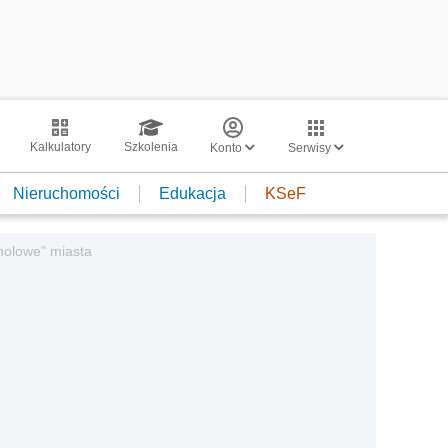
Kalkulatory
Szkolenia
Konto
Serwisy
Nieruchomości
Edukacja
KSeF
holowe" miasta