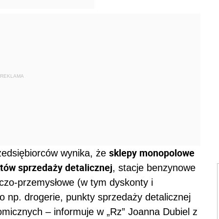
REKLAMA
sklepy monopolowe
zedsiębiorców wynika, że
tów sprzedaży detalicznej
, stacje benzynowe
czo-przemysłowe (w tym dyskonty i
o np. drogerie, punkty sprzedaży detalicznej
omicznych – informuje w „Rz” Joanna Dubiel z