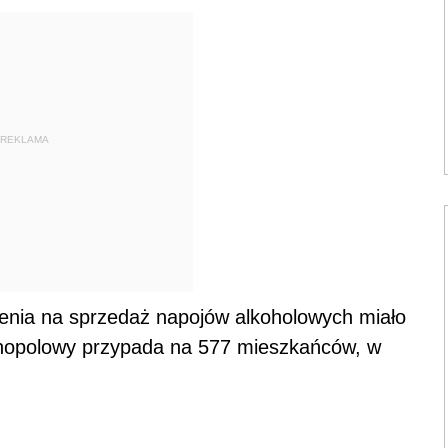
REKLAMA
lenia na sprzedaż napojów alkoholowych miało
opolowy przypada na 577 mieszkańców, w