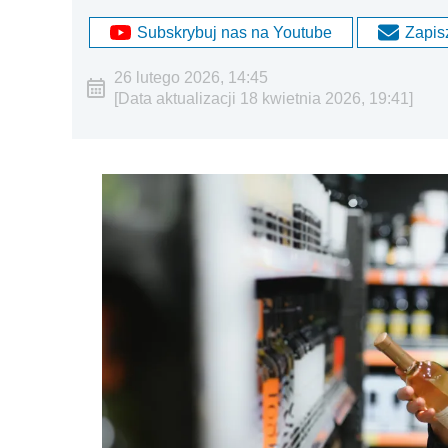
Subskrybuj nas na Youtube
Zapisz
26 lutego 2026, 14:45
[Data aktualizacji 18 kwietnia 2026, 19:41]