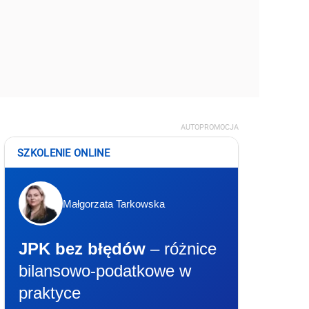
AUTOPROMOCJA
SZKOLENIE ONLINE
Małgorzata Tarkowska
JPK bez błędów
– różnice
bilansowo-podatkowe w
praktyce