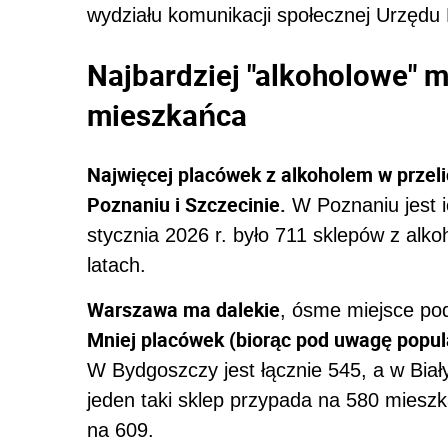
wydziału komunikacji społecznej Urzędu
Najbardziej "alkoholowe" m
mieszkańca
Najwięcej placówek z alkoholem w przeli
Poznaniu i Szczecinie.
W Poznaniu jest i
stycznia 2026 r. było 711 sklepów z alko
latach.
Warszawa ma dalekie
, ósme miejsce po
Mniej placówek (biorąc pod uwagę popula
W Bydgoszczy jest łącznie 545, a w Bia
jeden taki sklep przypada na 580 mies
na 609.