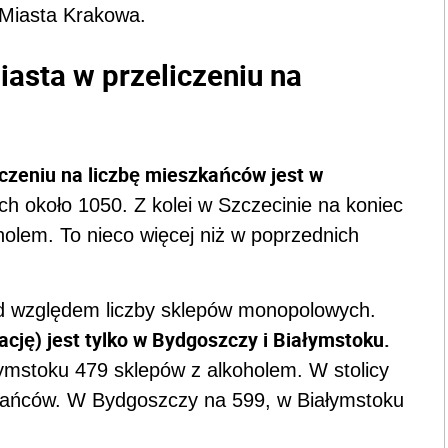
 Miasta Krakowa.
iasta w przeliczeniu na
czeniu na liczbę mieszkańców jest w
ch około 1050. Z kolei w Szczecinie na koniec
holem. To nieco więcej niż w poprzednich
d względem liczby sklepów monopolowych.
cję) jest tylko w Bydgoszczy i Białymstoku.
łymstoku 479 sklepów z alkoholem. W stolicy
zkańców. W Bydgoszczy na 599, w Białymstoku