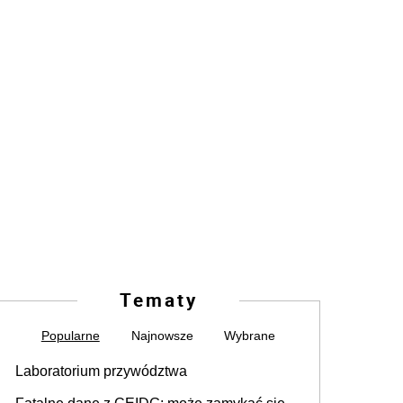
Tematy
Popularne
Najnowsze
Wybrane
Laboratorium przywództwa