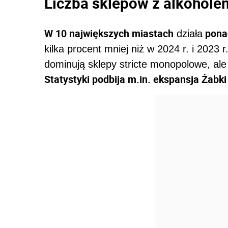
Liczba sklepów z alkohole
W 10 największych miastach
ponad
działa
kilka procent mniej niż w 2024 r. i 2023 
dominują sklepy stricte monopolowe, al
Statystyki podbija m.in. ekspansja Żabki