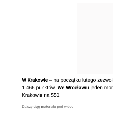
W Krakowie
– na początku lutego zezwo
We Wrocławiu
1 466 punktów.
jeden mon
Krakowie na 550.
Dalszy ciąg materiału pod wideo