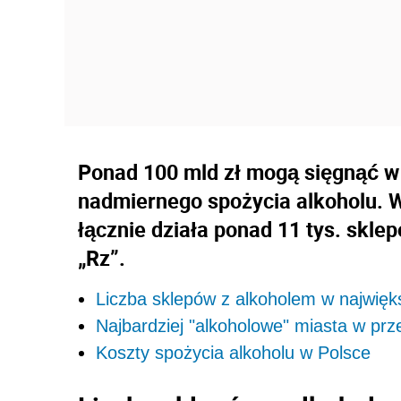
Ponad 100 mld zł mogą sięgnąć w 
nadmiernego spożycia alkoholu. W
łącznie działa ponad 11 tys. skle
„Rz”.
Liczba sklepów z alkoholem w najwię
Najbardziej "alkoholowe" miasta w prz
Koszty spożycia alkoholu w Polsce