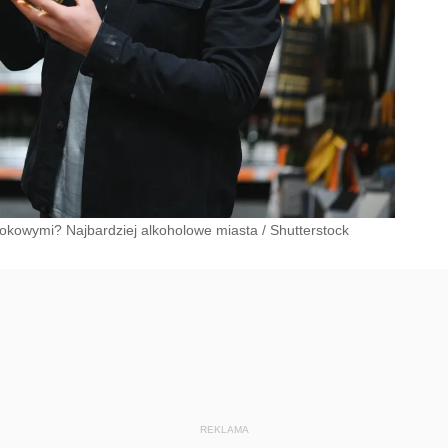
kokowymi? Najbardziej alkoholowe miasta
/
Shutterstock