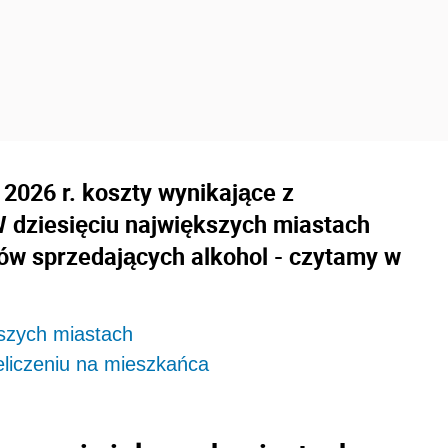
2026 r. koszty wynikające z
 dziesięciu największych miastach
pów sprzedających alkohol - czytamy w
kszych miastach
eliczeniu na mieszkańca