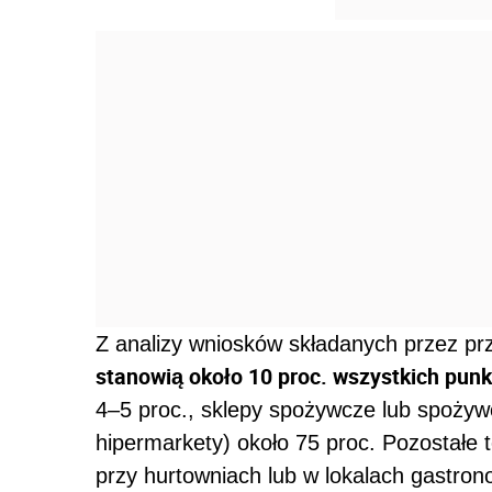
Z analizy wniosków składanych przez pr
stanowią około 10 proc. wszystkich punk
4–5 proc., sklepy spożywcze lub spożyw
hipermarkety) około 75 proc. Pozostałe t
przy hurtowniach lub w lokalach gastron