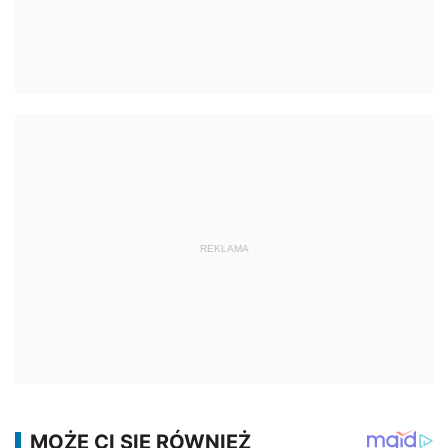
REKLAMA