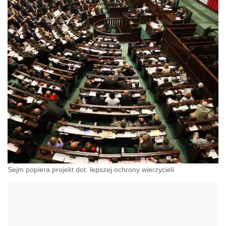
Sejm popiera projekt dot. lepszej ochrony wierzycieli