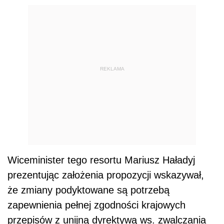
REKLAMA
Wiceminister tego resortu Mariusz Haładyj
prezentując założenia propozycji wskazywał,
że zmiany podyktowane są potrzebą
zapewnienia pełnej zgodności krajowych
przepisów z unijną dyrektywą ws. zwalczania