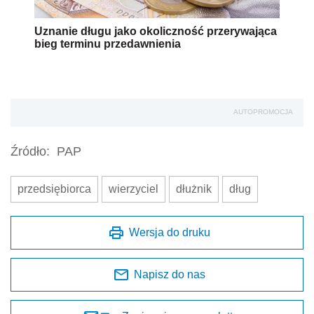
Uznanie długu jako okoliczność przerywająca
bieg terminu przedawnienia
AUTOPROMOCJA
Źródło:
PAP
przedsiębiorca
wierzyciel
dłużnik
dług
Wersja do druku
Napisz do nas