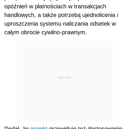
opóźnień w płatnościach w transakcjach
handlowych, a także potrzebą ujednolicenia i
uproszczenia systemu naliczania odsetek w
całym obrocie cywilno-prawnym.
REKLAMA
Dodał, że
projekt
przewiduje też dostosowanie