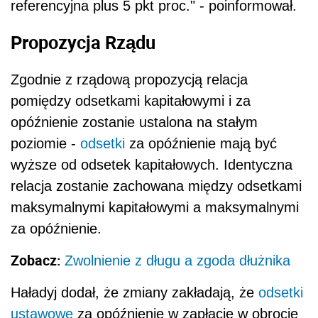
referencyjna plus 5 pkt proc." - poinformował.
Propozycja Rządu
Zgodnie z rządową propozycją relacja
pomiędzy odsetkami kapitałowymi i za
opóźnienie zostanie ustalona na stałym
poziomie -
odsetki
za opóźnienie mają być
wyższe od odsetek kapitałowych. Identyczna
relacja zostanie zachowana między odsetkami
maksymalnymi kapitałowymi a maksymalnymi
za opóźnienie.
Zobacz:
Zwolnienie z długu a zgoda dłużnika
Haładyj dodał, że zmiany zakładają, że
odsetki
ustawowe
za opóźnienie w zapłacie w obrocie