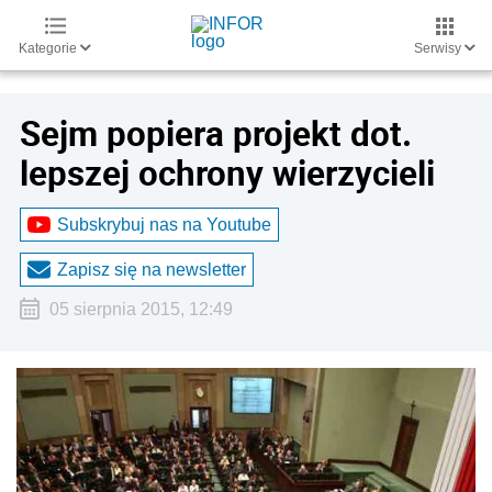
Kategorie
Serwisy
Sejm popiera projekt dot.
lepszej ochrony wierzycieli
Subskrybuj nas na Youtube
Zapisz się na newsletter
05 sierpnia 2015, 12:49