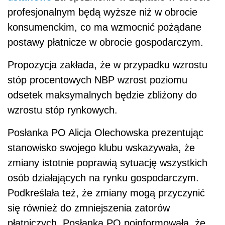
profesjonalnym będą wyższe niż w obrocie
konsumenckim, co ma wzmocnić pożądane
postawy płatnicze w obrocie gospodarczym.
Propozycja zakłada, że w przypadku wzrostu
stóp procentowych NBP wzrost poziomu
odsetek maksymalnych będzie zbliżony do
wzrostu stóp rynkowych.
Posłanka PO Alicja Olechowska prezentując
stanowisko swojego klubu wskazywała, że
zmiany istotnie poprawią sytuację wszystkich
osób działających na rynku gospodarczym.
Podkreślała też, że zmiany mogą przyczynić
się również do zmniejszenia zatorów
płatniczych. Posłanka PO poinformowała, że