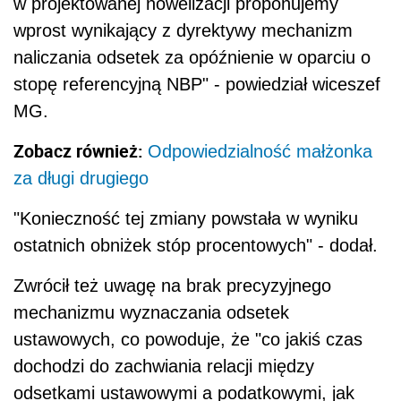
w projektowanej nowelizacji proponujemy
wprost wynikający z dyrektywy mechanizm
naliczania odsetek za opóźnienie w oparciu o
stopę referencyjną NBP" - powiedział wiceszef
MG.
Zobacz również:
Odpowiedzialność małżonka
za długi drugiego
"Konieczność tej zmiany powstała w wyniku
ostatnich obniżek stóp procentowych" - dodał.
Zwrócił też uwagę na brak precyzyjnego
mechanizmu wyznaczania odsetek
ustawowych, co powoduje, że "co jakiś czas
dochodzi do zachwiania relacji między
odsetkami ustawowymi a podatkowymi, jak