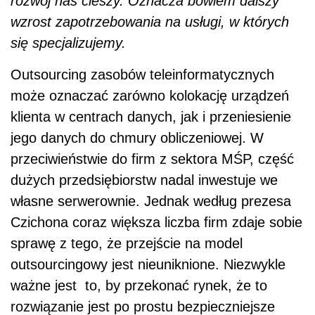
rozwój nas cieszy. Oznacza bowiem dalszy
wzrost zapotrzebowania na usługi, w których
się specjalizujemy.
Outsourcing zasobów teleinformatycznych
może oznaczać zarówno kolokację urządzeń
klienta w centrach danych, jak i przeniesienie
jego danych do chmury obliczeniowej. W
przeciwieństwie do firm z sektora MŚP, część
dużych przedsiębiorstw nadal inwestuje we
własne serwerownie. Jednak według prezesa
Czichona coraz większa liczba firm zdaje sobie
sprawę z tego, że przejście na model
outsourcingowy jest nieuniknione. Niezwykle
ważne jest to, by przekonać rynek, że to
rozwiązanie jest po prostu bezpieczniejsze