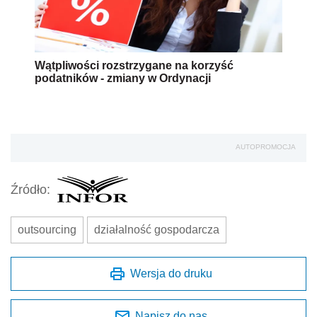
Wątpliwości rozstrzygane na korzyść
podatników - zmiany w Ordynacji
AUTOPROMOCJA
Źródło:
outsourcing
działalność gospodarcza
Wersja do druku
Napisz do nas