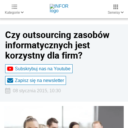
Kategorie
Serwisy
Czy outsourcing zasobów
informatycznych jest
korzystny dla firm?
Subskrybuj nas na Youtube
Zapisz się na newsletter
08 stycznia 2015, 10:30