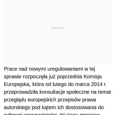
REKLAMA
Prace nad nowymi uregulowaniami w tej
sprawie rozpoczęła już poprzednia Komisja
Europejska, która od lutego do marca 2014 r.
przeprowadziła konsultacje społeczne na temat
przeglądu europejskich przepisów prawa
autorskiego pod kątem ich dostosowania do
cyfrowej rzeczywistości. W ciągu miesiąca