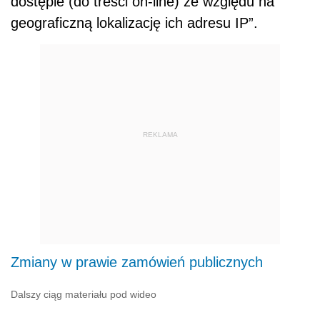
dostępie (do treści on-line) ze względu na
geograficzną lokalizację ich adresu IP”.
REKLAMA
Zmiany w prawie zamówień publicznych
Dalszy ciąg materiału pod wideo