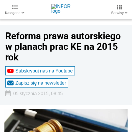
Kategorie
Serwisy
Reforma prawa autorskiego
w planach prac KE na 2015
rok
Subskrybuj nas na Youtube
Zapisz się na newsletter
05 stycznia 2015, 08:45