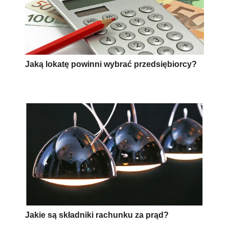
Jaką lokatę powinni wybrać przedsiębiorcy?
Jakie są składniki rachunku za prąd?