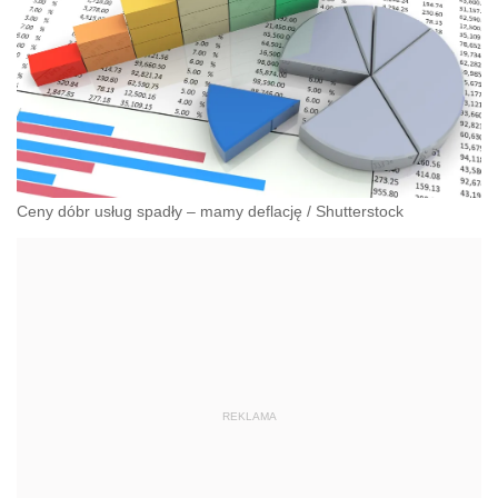
Ceny dóbr usług spadły – mamy deflację
/
Shutterstock