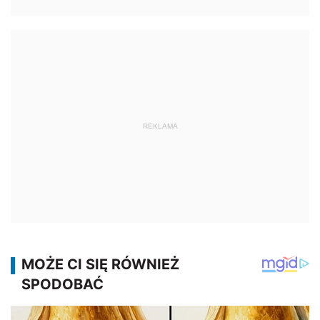
REKLAMA