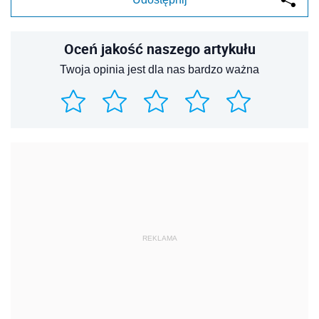
Oceń jakość naszego artykułu
Twoja opinia jest dla nas bardzo ważna
REKLAMA