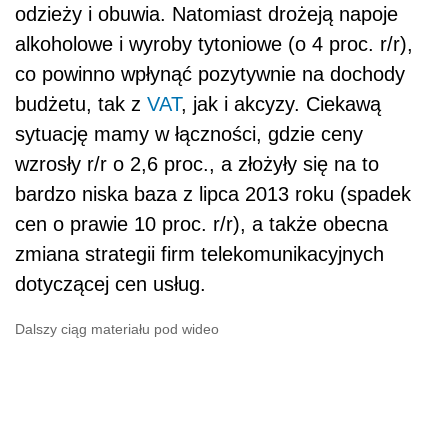
odzieży i obuwia. Natomiast drożeją napoje
alkoholowe i wyroby tytoniowe (o 4 proc. r/r),
co powinno wpłynąć pozytywnie na dochody
budżetu, tak z
VAT
, jak i akcyzy. Ciekawą
sytuację mamy w łączności, gdzie ceny
wzrosły r/r o 2,6 proc., a złożyły się na to
bardzo niska baza z lipca 2013 roku (spadek
cen o prawie 10 proc. r/r), a także obecna
zmiana strategii firm telekomunikacyjnych
dotyczącej cen usług.
Dalszy ciąg materiału pod wideo