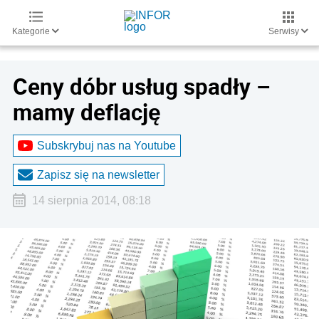
Kategorie
Serwisy
Ceny dóbr usług spadły –
mamy deflację
Subskrybuj nas na Youtube
Zapisz się na newsletter
14 sierpnia 2014, 08:18