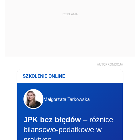
REKLAMA
AUTOPROMOCJA
SZKOLENIE ONLINE
Małgorzata Tarkowska
JPK bez błędów
– różnice
bilansowo-podatkowe w
praktyce