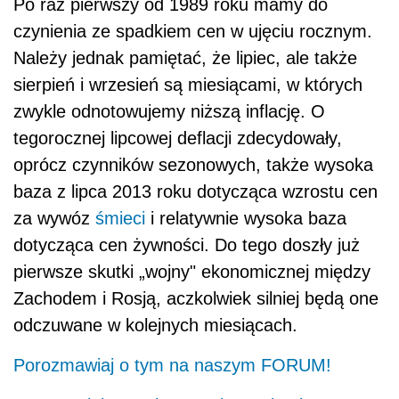
Po raz pierwszy od 1989 roku mamy do
czynienia ze spadkiem cen w ujęciu rocznym.
Należy jednak pamiętać, że lipiec, ale także
sierpień i wrzesień są miesiącami, w których
zwykle odnotowujemy niższą inflację. O
tegorocznej lipcowej deflacji zdecydowały,
oprócz czynników sezonowych, także wysoka
baza z lipca 2013 roku dotycząca wzrostu cen
za wywóz
śmieci
i relatywnie wysoka baza
dotycząca cen żywności. Do tego doszły już
pierwsze skutki „wojny" ekonomicznej między
Zachodem i Rosją, aczkolwiek silniej będą one
odczuwane w kolejnych miesiącach.
Porozmawiaj o tym na naszym FORUM!