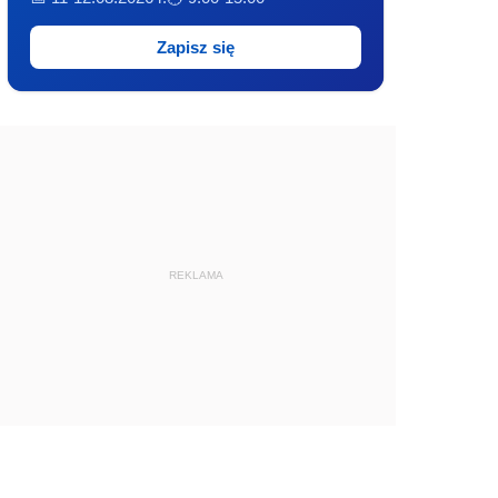
Zapisz się
REKLAMA