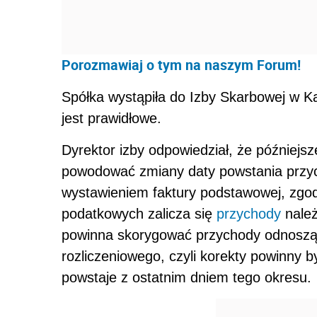
Porozmawiaj o tym na naszym Forum!
Spółka wystąpiła do Izby Skarbowej w Kat
jest prawidłowe.
Dyrektor izby odpowiedział, że późniejsz
powodować zmiany daty powstania przyc
wystawieniem faktury podstawowej, zgo
podatkowych zalicza się
przychody
należ
powinna skorygować przychody odnosząc
rozliczeniowego, czyli korekty powinny 
powstaje z ostatnim dniem tego okresu.