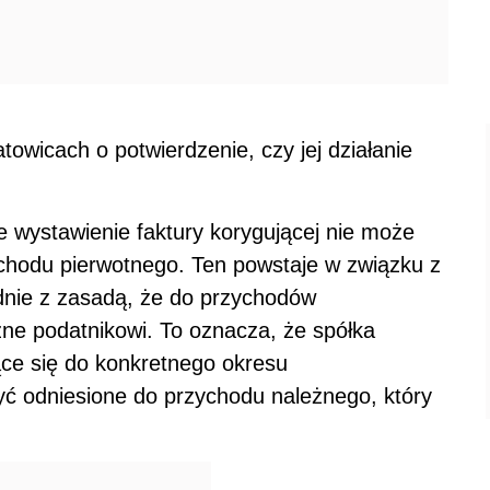
owicach o potwierdzenie, czy jej działanie
e wystawienie faktury korygującej nie może
hodu pierwotnego. Ten powstaje w związku z
dnie z zasadą, że do przychodów
ne podatnikowi. To oznacza, że spółka
e się do konkretnego okresu
być odniesione do przychodu należnego, który