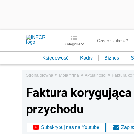
Kategorie
Księgowość
Kadry
Biznes
S
»
»
»
Strona główna
Moja firma
Aktualności
Faktura ko
Faktura korygująca
przychodu
Subskrybuj nas na Youtube
Zapisz