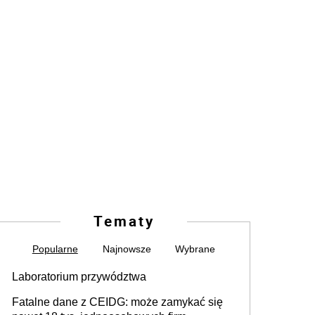
Tematy
Popularne
Najnowsze
Wybrane
Laboratorium przywództwa
Fatalne dane z CEIDG: może zamykać się