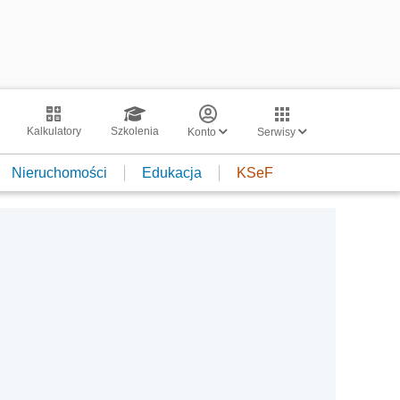
Kalkulatory
Szkolenia
Konto
Serwisy
Nieruchomości
Edukacja
KSeF