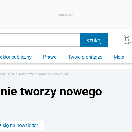
REKLAMA
Sklep
ektor publiczny
Prawo
Twoje pieniądze
Moto
rygująca nie tworzy nowego przychodu
 nie tworzy nowego
 się na newsletter