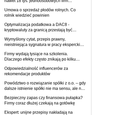
nawet 18 tys. jednoosobowych firm
miesięcznie
Umowa o sprzedaż płodów rolnych. Co
rolnik wiedzieć powinien
Optymalizacja podatkowa a DAC8 -
kryptowaluty za granicą przestają być
niewidoczne. I co dalej?
Wymyślony cytat, przepis prawny,
nieistniejąca sygnatura w pracy eksperckiej -
sam zakup ChatGPT to nie wdrożenie AI w
Firmy wydają tysiące na szkolenia.
firmie
Dlaczego efekty często znikają po kilku
tygodniach?
Odpowiedzialność influencerów za
rekomendacje produktów
Powództwo o rozwiązanie spółki z o.o. – gdy
dalsze istnienie spółki nie ma sensu, ale nie
wszyscy wspólnicy są tego zdania
Bezpieczny zapas czy finansowa pułapka?
Firmy coraz dłużej czekają na gotówkę
Ekspert: unijne przepisy nakładają na