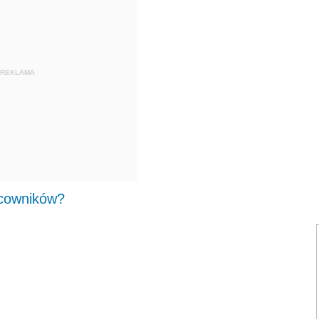
REKLAMA
acowników?