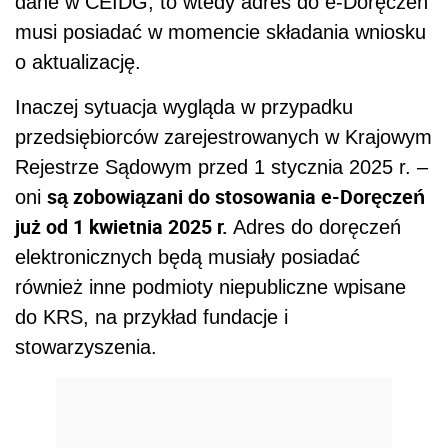
dane w CEIDG, to wtedy adres do e-Doręczeń
musi posiadać w momencie składania wniosku
o aktualizację.
Inaczej sytuacja wygląda w przypadku
przedsiębiorców zarejestrowanych w Krajowym
Rejestrze Sądowym przed 1 stycznia 2025 r. –
są zobowiązani do stosowania e-Doręczeń
oni
już od 1 kwietnia 2025 r.
Adres do doręczeń
elektronicznych będą musiały posiadać
również inne podmioty niepubliczne wpisane
do KRS, na przykład fundacje i
stowarzyszenia.