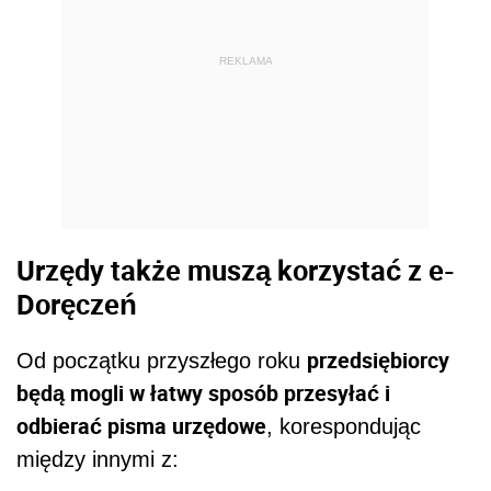
REKLAMA
Urzędy także muszą korzystać z e-
Doręczeń
przedsiębiorcy
Od początku przyszłego roku
będą mogli w łatwy sposób przesyłać i
odbierać pisma urzędowe
, korespondując
między innymi z: