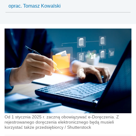
oprac. Tomasz Kowalski
Od 1 stycznia 2025 r. zaczną obowiązywać e-Doręczenia. Z
rejestrowanego doręczenia elektronicznego będą musieli
korzystać także przedsiębiorcy
/
Shutterstock