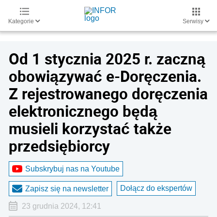
Kategorie
Serwisy
Od 1 stycznia 2025 r. zaczną
obowiązywać e-Doręczenia.
Z rejestrowanego doręczenia
elektronicznego będą
musieli korzystać także
przedsiębiorcy
Subskrybuj nas na Youtube
Dołącz do ekspertów
Zapisz się na newsletter
23 grudnia 2024, 12:41