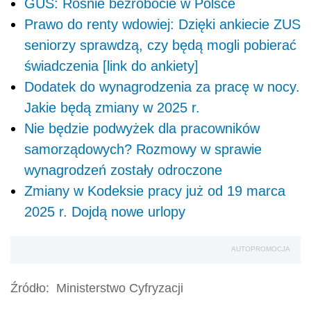
GUS: Rośnie bezrobocie w Polsce
Prawo do renty wdowiej: Dzięki ankiecie ZUS
seniorzy sprawdzą, czy będą mogli pobierać
świadczenia [link do ankiety]
Dodatek do wynagrodzenia za pracę w nocy.
Jakie będą zmiany w 2025 r.
Nie będzie podwyżek dla pracowników
samorządowych? Rozmowy w sprawie
wynagrodzeń zostały odroczone
Zmiany w Kodeksie pracy już od 19 marca
2025 r. Dojdą nowe urlopy
AUTOPROMOCJA
Źródło:
Ministerstwo Cyfryzacji