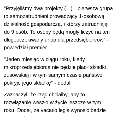
"Przyjęliśmy dwa projekty (...) - pierwsza grupa
to samozatrudnieni prowadzący 1-osobową
działalność gospodarczą, i którzy zatrudniają
do 9 osób. Te osoby będą mogły liczyć na ten
długooczekiwany urlop dla przedsiębiorców" -
powiedział premier.
"Jeden miesiąc w ciągu roku, kiedy
mikroprzedsiębiorca nie będzie płacił składki
zusowskiej i w tym samym czasie państwo
pokryje jego składkę" - dodał.
Zaznaczył, że rząd chciałby, aby to
rozwiązanie weszło w życie jeszcze w tym
roku. Dodał, że vacatio legis wynosić będzie