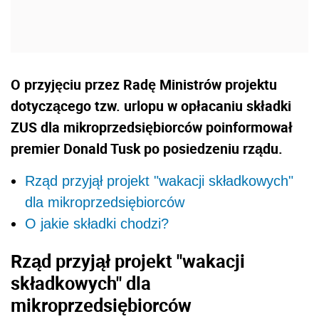
O przyjęciu przez Radę Ministrów projektu
dotyczącego tzw. urlopu w opłacaniu składki
ZUS dla mikroprzedsiębiorców poinformował
premier Donald Tusk po posiedzeniu rządu.
Rząd przyjął projekt "wakacji składkowych"
dla mikroprzedsiębiorców
O jakie składki chodzi?
Rząd przyjął projekt "wakacji
składkowych" dla
mikroprzedsiębiorców