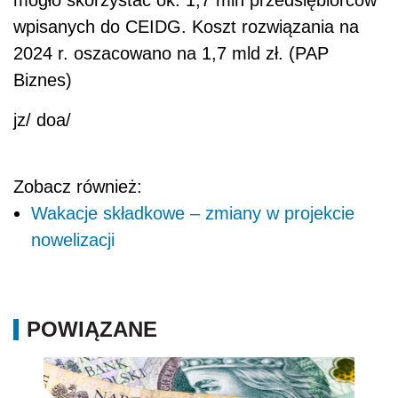
mogło skorzystać ok. 1,7 mln przedsiębiorców
wpisanych do CEIDG. Koszt rozwiązania na
2024 r. oszacowano na 1,7 mld zł. (PAP
Biznes)
jz/ doa/
Zobacz również:
Wakacje składkowe – zmiany w projekcie
nowelizacji
POWIĄZANE