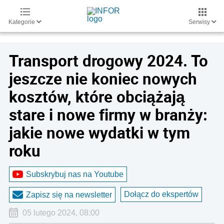
Kategorie
Serwisy
Transport drogowy 2024. To
jeszcze nie koniec nowych
kosztów, które obciążają
stare i nowe firmy w branży:
jakie nowe wydatki w tym
roku
Subskrybuj nas na Youtube
Dołącz do ekspertów
Zapisz się na newsletter
05 lutego 2024, 08:00