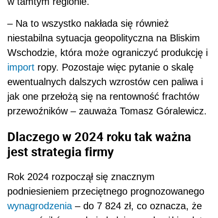
w tamtym regionie.
– Na to wszystko nakłada się również
niestabilna sytuacja geopolityczna na Bliskim
Wschodzie, która może ograniczyć produkcję i
import
ropy. Pozostaje więc pytanie o skalę
ewentualnych dalszych wzrostów cen paliwa i
jak one przełożą się na rentowność frachtów
przewoźników – zauważa Tomasz Góralewicz.
Dlaczego w 2024 roku tak ważna
jest strategia firmy
Rok 2024 rozpoczął się znacznym
podniesieniem przeciętnego prognozowanego
wynagrodzenia
– do 7 824 zł, co oznacza, że