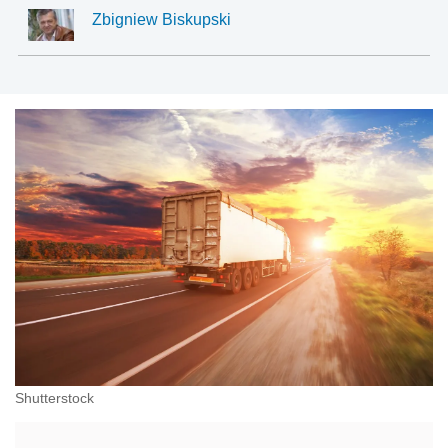
Zbigniew Biskupski
Shutterstock