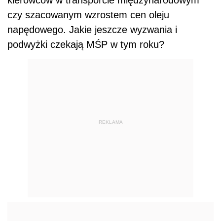
kierowców w transporcie międzynarodowym
czy szacowanym wzrostem cen oleju
napędowego. Jakie jeszcze wyzwania i
podwyżki czekają MŚP w tym roku?
REKLAMA