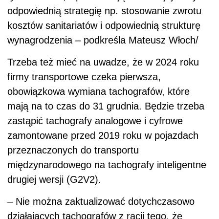
odpowiednią strategię np. stosowanie zwrotu
kosztów sanitariatów i odpowiednią strukturę
wynagrodzenia – podkreśla Mateusz Włoch/
Trzeba też mieć na uwadze, że w 2024 roku
firmy transportowe czeka pierwsza,
obowiązkowa wymiana tachografów, które
mają na to czas do 31 grudnia. Będzie trzeba
zastąpić tachografy analogowe i cyfrowe
zamontowane przed 2019 roku w pojazdach
przeznaczonych do transportu
międzynarodowego na tachografy inteligentne
drugiej wersji (G2V2).
– Nie można zaktualizować dotychczasowo
działających tachografów z racji tego, że