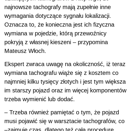
najnowsze tachografy mają zupełnie inne
wymagania dotyczące sygnału lokalizacji.
Oznacza to, że konieczna jest ich fizyczna
wymiana w pojedzie, którą przewoźnicy
pokryją z własnej kieszeni – przypomina
Mateusz Włoch.
Ekspert zwraca uwagę na okoliczność, iż teraz
wymiana tachografu wiąże się z kosztem co
najmniej kilku tysięcy złotych i jest tym większa
im starszy pojazd oraz im więcej komponentów
trzeba wymienić lub dodać.
– Trzeba również pamiętać o tym, że pojazd
musi pojawić się w warsztacie tachografów, co
–zajmuje czas, dlatego też całą procedurę