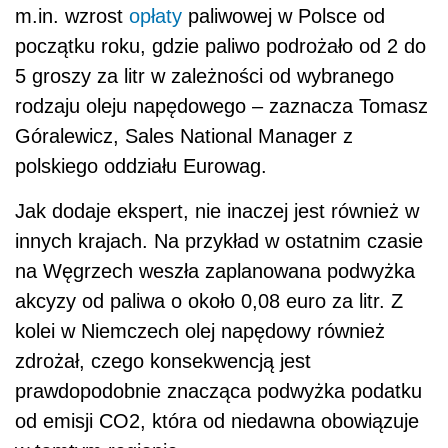
m.in. wzrost
opłaty
paliwowej w Polsce od
początku roku, gdzie paliwo podrożało od 2 do
5 groszy za litr w zależności od wybranego
rodzaju oleju napędowego – zaznacza Tomasz
Góralewicz, Sales National Manager z
polskiego oddziału Eurowag.
Jak dodaje ekspert, nie inaczej jest również w
innych krajach. Na przykład w ostatnim czasie
na Węgrzech weszła zaplanowana podwyżka
akcyzy od paliwa o około 0,08 euro za litr. Z
kolei w Niemczech olej napędowy również
zdrożał, czego konsekwencją jest
prawdopodobnie znacząca podwyżka podatku
od emisji CO2, która od niedawna obowiązuje