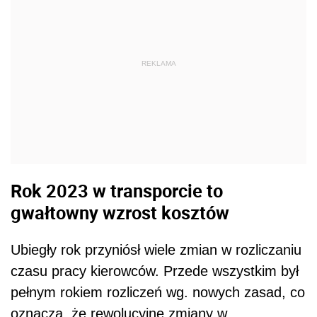
REKLAMA
Rok 2023 w transporcie to
gwałtowny wzrost kosztów
Ubiegły rok przyniósł wiele zmian w rozliczaniu
czasu pracy kierowców. Przede wszystkim był
pełnym rokiem rozliczeń wg. nowych zasad, co
oznacza, że rewolucyjne zmiany w