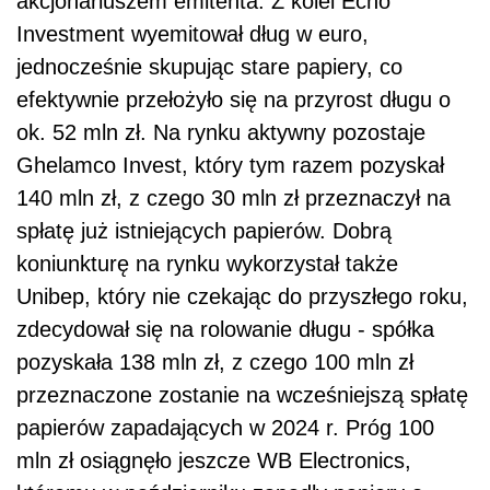
akcjonariuszem emitenta. Z kolei Echo
Investment wyemitował dług w euro,
jednocześnie skupując stare papiery, co
efektywnie przełożyło się na przyrost długu o
ok. 52 mln zł. Na rynku aktywny pozostaje
Ghelamco Invest, który tym razem pozyskał
140 mln zł, z czego 30 mln zł przeznaczył na
spłatę już istniejących papierów. Dobrą
koniunkturę na rynku wykorzystał także
Unibep, który nie czekając do przyszłego roku,
zdecydował się na rolowanie długu - spółka
pozyskała 138 mln zł, z czego 100 mln zł
przeznaczone zostanie na wcześniejszą spłatę
papierów zapadających w 2024 r. Próg 100
mln zł osiągnęło jeszcze WB Electronics,