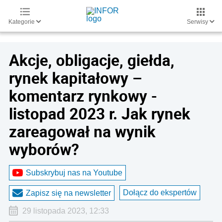
Kategorie
Serwisy
Akcje, obligacje, giełda,
rynek kapitałowy –
komentarz rynkowy -
listopad 2023 r. Jak rynek
zareagował na wynik
wyborów?
Subskrybuj nas na Youtube
Dołącz do ekspertów
Zapisz się na newsletter
29 listopada 2023, 12:33