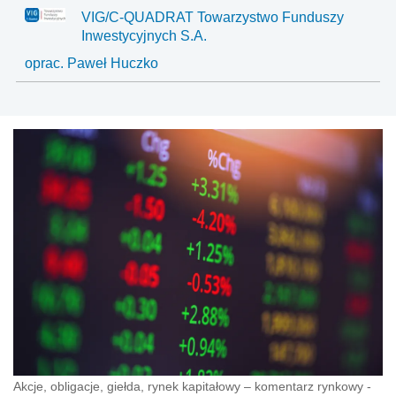
VIG/C-QUADRAT Towarzystwo Funduszy
Inwestycyjnych S.A.
oprac. Paweł Huczko
Akcje, obligacje, giełda, rynek kapitałowy – komentarz rynkowy -