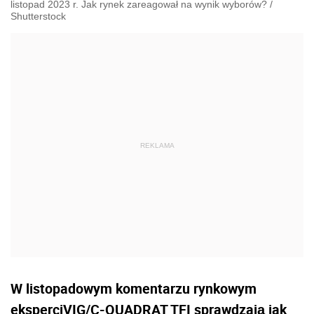
listopad 2023 r. Jak rynek zareagował na wynik wyborów?
/
Shutterstock
W listopadowym komentarzu rynkowym
eksperciVIG/C-QUADRAT TFI sprawdzają jak