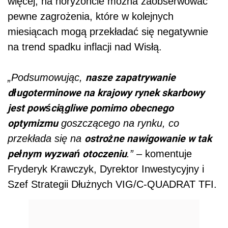
więcej, na horyzoncie można zaobserwować
pewne zagrożenia, które w kolejnych
miesiącach mogą przekładać się negatywnie
na trend spadku inflacji nad Wisłą.
nasze zapatrywanie
„Podsumowując,
długoterminowe na krajowy rynek skarbowy
jest powściągliwe pomimo obecnego
optymizmu
goszczącego na rynku, co
ostrożne nawigowanie w tak
przekłada się na
pełnym wyzwań otoczeniu
.”
– komentuje
Fryderyk Krawczyk, Dyrektor Inwestycyjny i
Szef Strategii Dłużnych VIG/C-QUADRAT TFI.