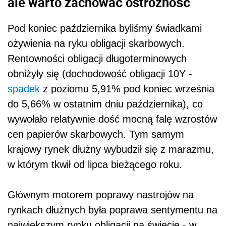
ale warto zachować ostrożność
Pod koniec października byliśmy świadkami
ożywienia na ryku obligacji skarbowych.
Rentowności obligacji długoterminowych
obniżyły się (dochodowość obligacji 10Y -
spadek
z poziomu 5,91% pod koniec września
do 5,66% w ostatnim dniu października), co
wywołało relatywnie dość mocną falę wzrostów
cen papierów skarbowych. Tym samym
krajowy rynek dłużny wybudził się z marazmu,
w którym tkwił od lipca bieżącego roku.
Głównym motorem poprawy nastrojów na
rynkach dłużnych była poprawa sentymentu na
największym rynku obligacji na świecie - w