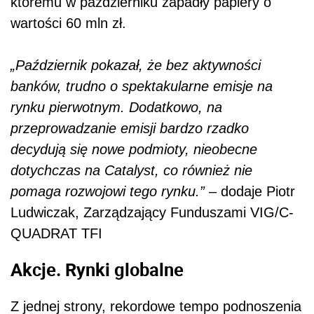
któremu w październiku zapadły papiery o
wartości 60 mln zł.
„Październik pokazał, że bez aktywności
banków, trudno o spektakularne emisje na
rynku pierwotnym. Dodatkowo, na
przeprowadzanie emisji bardzo rzadko
decydują się nowe podmioty, nieobecne
dotychczas na Catalyst, co również nie
pomaga rozwojowi tego rynku.”
– dodaje Piotr
Ludwiczak, Zarządzający Funduszami VIG/C-
QUADRAT TFI
Akcje. Rynki globalne
Z jednej strony, rekordowe tempo podnoszenia