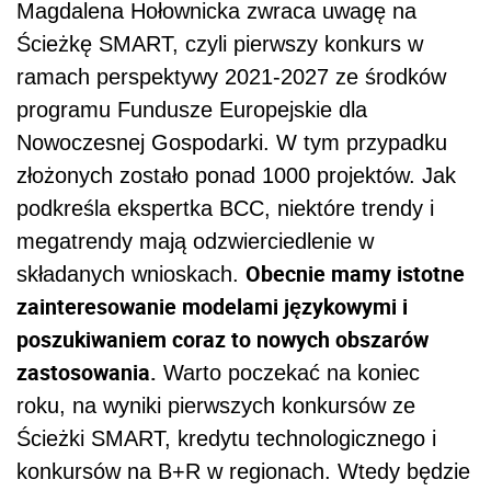
Magdalena Hołownicka zwraca uwagę na
Ścieżkę SMART, czyli pierwszy konkurs w
ramach perspektywy 2021-2027 ze środków
programu Fundusze Europejskie dla
Nowoczesnej Gospodarki. W tym przypadku
złożonych zostało ponad 1000 projektów. Jak
podkreśla ekspertka BCC, niektóre trendy i
megatrendy mają odzwierciedlenie w
Obecnie mamy istotne
składanych wnioskach.
zainteresowanie modelami językowymi i
poszukiwaniem coraz to nowych obszarów
zastosowania.
Warto poczekać na koniec
roku, na wyniki pierwszych konkursów ze
Ścieżki SMART, kredytu technologicznego i
konkursów na B+R w regionach. Wtedy będzie