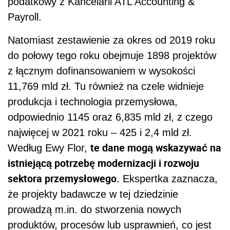
podatkowy z Kancelarii ATL Accounting &
Payroll.
Natomiast zestawienie za okres od 2019 roku
do połowy tego roku obejmuje 1898 projektów
z łącznym dofinansowaniem w wysokości
11,769 mld zł. Tu również na czele widnieje
produkcja i technologia przemysłowa,
odpowiednio 1145 oraz 6,835 mld zł, z czego
najwięcej w 2021 roku – 425 i 2,4 mld zł.
te dane mogą wskazywać na
Według Ewy Flor,
istniejącą potrzebę modernizacji i rozwoju
sektora przemysłowego.
Ekspertka zaznacza,
że projekty badawcze w tej dziedzinie
prowadzą m.in. do stworzenia nowych
produktów, procesów lub usprawnień, co jest