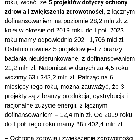
5 projektów dotyczy ochrony
roku, widać, że
zdrowia i zwiększenia zdrowotności
, z łącznym
dofinansowaniem na poziomie 28,2 mln zł. Z
kolei w okresie od 2019 roku do I poł. 2023
roku mamy odpowiednio 202 i 1,706 mld zł.
Ostatnio również 5 projektów jest z branży
badania nieukierunkowane, z dofinansowaniem
21,2 mln zł. Natomiast w danych za 4,5 roku
widzimy 63 i 342,2 mln zł. Patrząc na 6
miesięcy tego roku, można zauważyć, że 3
projekty są z branży produkcja, dystrybucja i
racjonalne zużycie energii, z łącznym
dofinansowaniem – 12,4 mln zł. Od 2019 roku
do I poł. tego roku mamy 88 i 402,4 mln zł.
– Ochrona zdrowia i zwiększenie zdrowotności