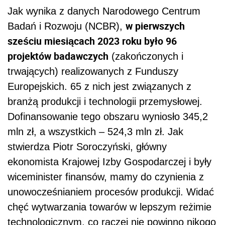
Jak wynika z danych Narodowego Centrum
w pierwszych
Badań i Rozwoju (NCBR),
sześciu miesiącach 2023 roku było 96
projektów badawczych
(zakończonych i
trwających) realizowanych z Funduszy
Europejskich. 65 z nich jest związanych z
branżą produkcji i technologii przemysłowej.
Dofinansowanie tego obszaru wyniosło 345,2
mln zł, a wszystkich – 524,3 mln zł. Jak
stwierdza Piotr Soroczyński, główny
ekonomista Krajowej Izby Gospodarczej i były
wiceminister finansów, mamy do czynienia z
unowocześnianiem procesów produkcji. Widać
chęć wytwarzania towarów w lepszym reżimie
technologicznym, co raczej nie powinno nikogo