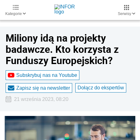
Kategorie
Serwisy
Miliony idą na projekty
badawcze. Kto korzysta z
Funduszy Europejskich?
Subskrybuj nas na Youtube
Dołącz do ekspertów
Zapisz się na newsletter
21 września 2023, 08:20