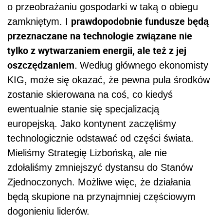
o przeobrażaniu gospodarki w taką o obiegu
prawdopodobnie fundusze będą
zamkniętym. I
przeznaczane na technologie związane nie
tylko z wytwarzaniem energii, ale też z jej
oszczędzaniem.
Według głównego ekonomisty
KIG, może się okazać, że pewna pula środków
zostanie skierowana na coś, co kiedyś
ewentualnie stanie się specjalizacją
europejską. Jako kontynent zaczęliśmy
technologicznie odstawać od części świata.
Mieliśmy Strategię Lizbońską, ale nie
zdołaliśmy zmniejszyć dystansu do Stanów
Zjednoczonych. Możliwe więc, że działania
będą skupione na przynajmniej częściowym
dogonieniu liderów.