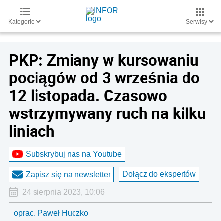
Kategorie
Serwisy
PKP: Zmiany w kursowaniu
pociągów od 3 września do
12 listopada. Czasowo
wstrzymywany ruch na kilku
liniach
Subskrybuj nas na Youtube
Dołącz do ekspertów
Zapisz się na newsletter
24 sierpnia 2023, 10:06
oprac. Paweł Huczko