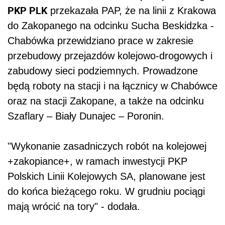
PKP PLK
przekazała PAP, że na linii z Krakowa
do Zakopanego na odcinku Sucha Beskidzka -
Chabówka przewidziano prace w zakresie
przebudowy przejazdów kolejowo-drogowych i
zabudowy sieci podziemnych. Prowadzone
będą roboty na stacji i na łącznicy w Chabówce
oraz na stacji Zakopane, a także na odcinku
Szaflary – Biały Dunajec – Poronin.
"Wykonanie zasadniczych robót na kolejowej
+zakopiance+, w ramach inwestycji PKP
Polskich Linii Kolejowych SA, planowane jest
do końca bieżącego roku. W grudniu pociągi
mają wrócić na tory" - dodała.