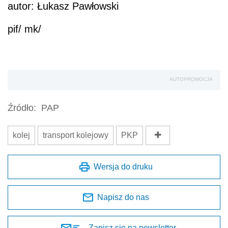
autor: Łukasz Pawłowski
pif/ mk/
AUTOPROMOCJA
Źródło:
PAP
kolej
transport kolejowy
PKP
Wersja do druku
Napisz do nas
Zapisz się na newsletter