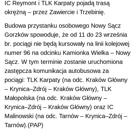
IC Reymont i TLK Karpaty pojadą trasą
okrężną – przez Zawiercie i Trzebinię.
Budowa przystanku osobowego Nowy Sącz
Gorzków spowoduje, że od 11 do 23 września
br. pociągi nie będą kursowały na linii kolejowej
numer 96 na odcinku Kamionka Wielka – Nowy
Sącz. W tym terminie zostanie uruchomiona
zastępcza komunikacja autobusowa za
pociągi: TLK Karpaty (na odc. Kraków Główny
– Krynica–Zdrój – Kraków Główny), TLK
Małopolska (na odc. Kraków Główny –
Krynica–Zdrój – Kraków Główny) oraz IC
Malinowski (na odc. Tarnów – Krynica–Zdrój –
Tarnów).(PAP)