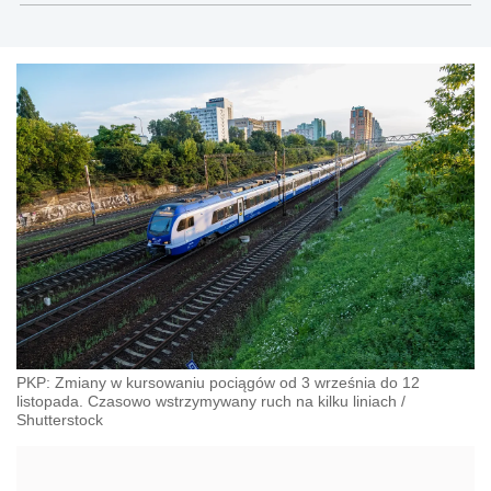
PKP: Zmiany w kursowaniu pociągów od 3 września do 12
listopada. Czasowo wstrzymywany ruch na kilku liniach
/
Shutterstock