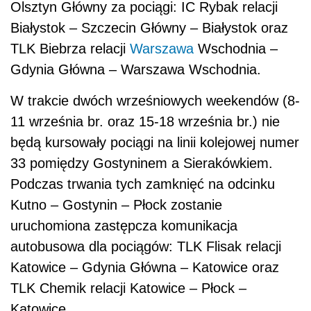
Olsztyn Główny za pociągi: IC Rybak relacji
Białystok – Szczecin Główny – Białystok oraz
TLK Biebrza relacji
Warszawa
Wschodnia –
Gdynia Główna – Warszawa Wschodnia.
W trakcie dwóch wrześniowych weekendów (8-
11 września br. oraz 15-18 września br.) nie
będą kursowały pociągi na linii kolejowej numer
33 pomiędzy Gostyninem a Sierakówkiem.
Podczas trwania tych zamknięć na odcinku
Kutno – Gostynin – Płock zostanie
uruchomiona zastępcza komunikacja
autobusowa dla pociągów: TLK Flisak relacji
Katowice – Gdynia Główna – Katowice oraz
TLK Chemik relacji Katowice – Płock –
Katowice.