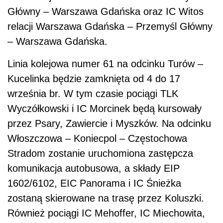
Główny – Warszawa Gdańska oraz IC Witos
relacji Warszawa Gdańska – Przemyśl Główny
– Warszawa Gdańska.
Linia kolejowa numer 61 na odcinku Turów –
Kucelinka będzie zamknięta od 4 do 17
września br. W tym czasie pociągi TLK
Wyczółkowski i IC Morcinek będą kursowały
przez Psary, Zawiercie i Myszków. Na odcinku
Włoszczowa – Koniecpol – Częstochowa
Stradom zostanie uruchomiona zastępcza
komunikacja autobusowa, a składy EIP
1602/6102, EIC Panorama i IC Śnieżka
zostaną skierowane na trasę przez Koluszki.
Również pociągi IC Mehoffer, IC Miechowita,