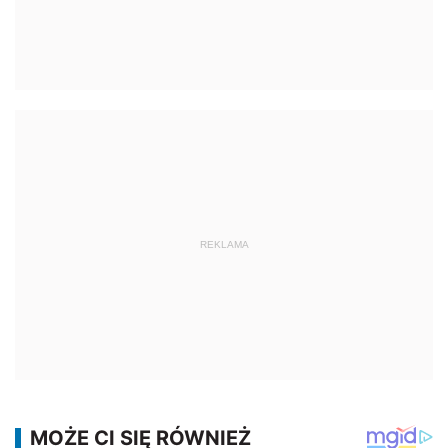
REKLAMA