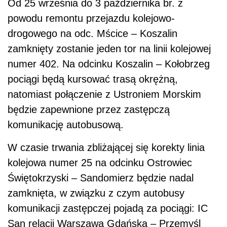
Od 25 września do 3 października br. z
powodu remontu przejazdu kolejowo-
drogowego na odc. Mścice – Koszalin
zamknięty zostanie jeden tor na linii kolejowej
numer 402. Na odcinku Koszalin – Kołobrzeg
pociągi będą kursować trasą okrężną,
natomiast połączenie z Ustroniem Morskim
będzie zapewnione przez zastępczą
komunikację autobusową.
W czasie trwania zbliżającej się korekty linia
kolejowa numer 25 na odcinku Ostrowiec
Świętokrzyski – Sandomierz będzie nadal
zamknięta, w związku z czym autobusy
komunikacji zastępczej pojadą za pociągi: IC
San relacji Warszawa Gdańska – Przemyśl