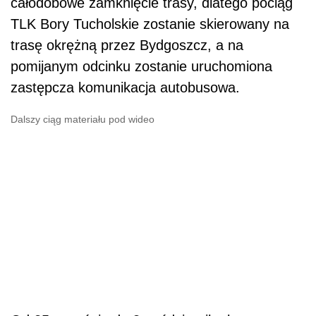
całodobowe zamknięcie trasy, dlatego pociąg
TLK Bory Tucholskie zostanie skierowany na
trasę okrężną przez Bydgoszcz, a na
pomijanym odcinku zostanie uruchomiona
zastępcza komunikacja autobusowa.
Dalszy ciąg materiału pod wideo