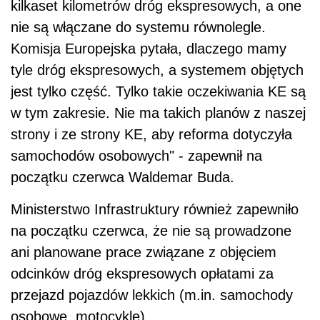
kilkaset kilometrów dróg ekspresowych, a one
nie są włączane do systemu równolegle.
Komisja Europejska pytała, dlaczego mamy
tyle dróg ekspresowych, a systemem objętych
jest tylko część. Tylko takie oczekiwania KE są
w tym zakresie. Nie ma takich planów z naszej
strony i ze strony KE, aby reforma dotyczyła
samochodów osobowych" - zapewnił na
początku czerwca Waldemar Buda.
Ministerstwo Infrastruktury również zapewniło
na początku czerwca, że nie są prowadzone
ani planowane prace związane z objęciem
odcinków dróg ekspresowych opłatami za
przejazd pojazdów lekkich (m.in. samochody
osobowe, motocykle).