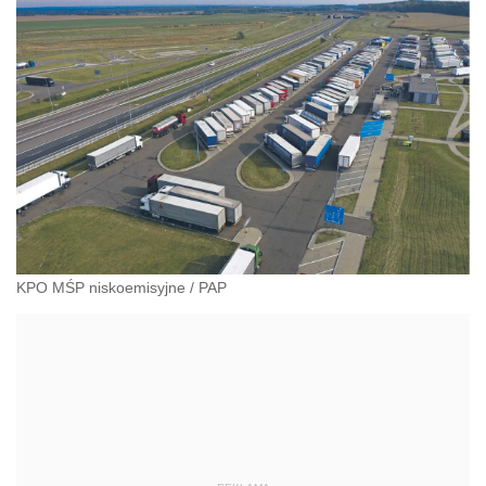
KPO MŚP niskoemisyjne
/
PAP