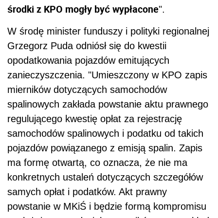
środki z KPO mogły być wypłacone
".
W środę minister funduszy i polityki regionalnej
Grzegorz Puda odniósł się do kwestii
opodatkowania pojazdów emitujących
zanieczyszczenia. "Umieszczony w KPO zapis
mierników dotyczących samochodów
spalinowych zakłada powstanie aktu prawnego
regulującego kwestię opłat za rejestrację
samochodów spalinowych i podatku od takich
pojazdów powiązanego z emisją spalin. Zapis
ma formę otwartą, co oznacza, że nie ma
konkretnych ustaleń dotyczących szczegółów
samych opłat i podatków. Akt prawny
powstanie w MKiŚ i będzie formą kompromisu