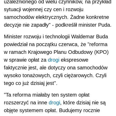
uzależnionego od wielu czynników, na przykład
sytuacji wojennej czy cen i rozwoju
samochodów elektrycznych. Żadne konkretne
decyzje nie zapadły" - podkreślił minister Puda.
Minister rozwoju i technologii Waldemar Buda
powiedział na początku czerwca, że "reforma
w ramach Krajowego Planu Odbudowy (KPO)
w sprawie opłat za
drogi
ekspresowe
faktycznie jest, ale dotyczy ona samochodów
wysoko tonażowych, czyli ciężarowych. Czyli
tego co już dzisiaj jest".
"Ta reforma miałaby ten system opłat
rozszerzyć na inne
drogi
, które dzisiaj nie są
objęte systemem opłat. Budujemy rocznie