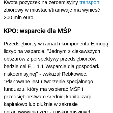
Kwota pożyczek na zeroemisyjny
transport
zbiorowy w miastach/tramwaje ma wynieść
200 mln euro.
KPO: wsparcie dla MŚP
Przedsiębiorcy w ramach komponentu E mogą
liczyć na wsparcie. "Jednym z ciekawszych
obszarów z perspektywy przedsiębiorców
będzie cel E.1.1.1 Wsparcie dla gospodarki
niskoemisyjnej" - wskazał Rebkowiec.
"Planowane jest utworzenie specjalnego
funduszu, który ma wspierać MŚP i
przedsiębiorstwa o średniej kapitalizacji
kapitałowo lub dłużnie w zakresie
opracowywania zero- i niskoemisyjnych