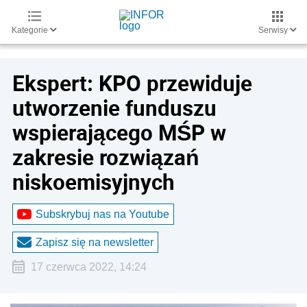
Kategorie
Serwisy
Ekspert: KPO przewiduje
utworzenie funduszu
wspierającego MŚP w
zakresie rozwiązań
niskoemisyjnych
Subskrybuj nas na Youtube
Zapisz się na newsletter
17 czerwca 2022, 14:24