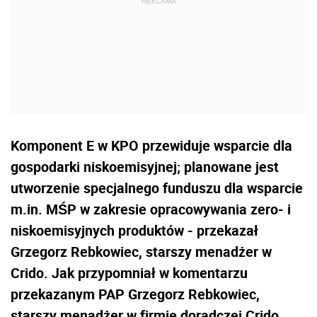
Komponent E w KPO przewiduje wsparcie dla
gospodarki niskoemisyjnej; planowane jest
utworzenie specjalnego funduszu dla wsparcie
m.in. MŚP w zakresie opracowywania zero- i
niskoemisyjnych produktów - przekazał
Grzegorz Rebkowiec, starszy menadżer w
Crido. Jak przypomniał w komentarzu
przekazanym PAP Grzegorz Rebkowiec,
starszy menadżer w firmie doradczej Crido,