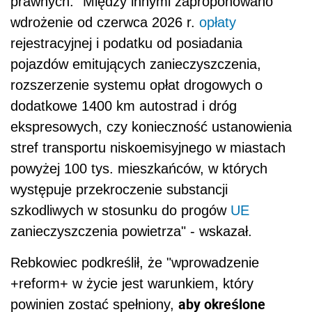
prawnych. "Między innymi zaproponowano
wdrożenie od czerwca 2026 r.
opłaty
rejestracyjnej i podatku od posiadania
pojazdów emitujących zanieczyszczenia,
rozszerzenie systemu opłat drogowych o
dodatkowe 1400 km autostrad i dróg
ekspresowych, czy konieczność ustanowienia
stref transportu niskoemisyjnego w miastach
powyżej 100 tys. mieszkańców, w których
występuje przekroczenie substancji
szkodliwych w stosunku do progów
UE
zanieczyszczenia powietrza" - wskazał.
Rebkowiec podkreślił, że "wprowadzenie
+reform+ w życie jest warunkiem, który
aby określone
powinien zostać spełniony,