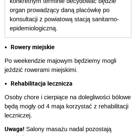
konkretnym terminie decydować będzie
organ prowadzący daną placówkę po
konsultacji z powiatową stacją sanitarno-
epidemiologiczną.
Rowery miejskie
Po weekendzie majowym będziemy mogli
jeździć rowerami miejskimi.
Rehabilitacja lecznicza
Osoby chore i cierpiące na dolegliwości bólowe
będą mogły od 4 maja korzystać z rehabilitacji
leczniczej.
Uwaga!
Salony masażu nadal pozostają