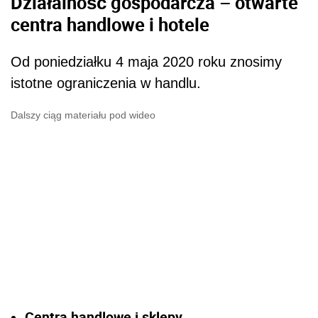
Działalność gospodarcza – otwarte
centra handlowe i hotele
Od poniedziałku 4 maja 2020 roku znosimy
istotne ograniczenia w handlu.
Dalszy ciąg materiału pod wideo
Centra handlowe i sklepy