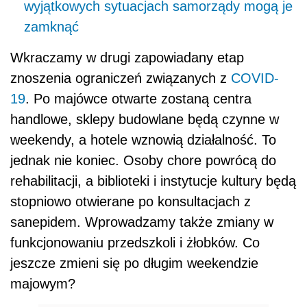
wyjątkowych sytuacjach samorządy mogą je
zamknąć
Wkraczamy w drugi zapowiadany etap
znoszenia ograniczeń związanych z
COVID-
19
. Po majówce otwarte zostaną centra
handlowe, sklepy budowlane będą czynne w
weekendy, a hotele wznowią działalność. To
jednak nie koniec. Osoby chore powrócą do
rehabilitacji, a biblioteki i instytucje kultury będą
stopniowo otwierane po konsultacjach z
sanepidem. Wprowadzamy także zmiany w
funkcjonowaniu przedszkoli i żłobków. Co
jeszcze zmieni się po długim weekendzie
majowym?