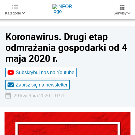
Kategorie
Serwisy
Koronawirus. Drugi etap
odmrażania gospodarki od 4
maja 2020 r.
Subskrybuj nas na Youtube
Zapisz się na newsletter
29 kwietnia 2020, 10:51