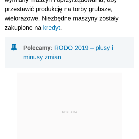
przestawić produkcję na torby grubsze,
wielorazowe. Niezbędne maszyny zostały
zakupione na
kredyt
.
Polecamy:
RODO 2019 – plusy i
minusy zmian
REKLAMA