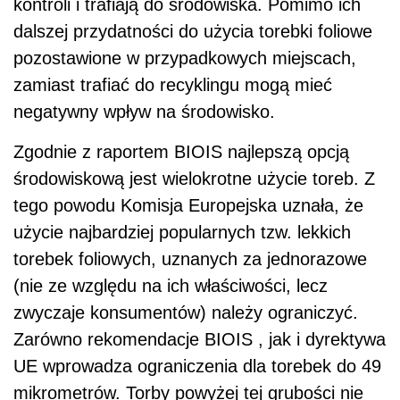
kontroli i trafiają do środowiska. Pomimo ich
dalszej przydatności do użycia torebki foliowe
pozostawione w przypadkowych miejscach,
zamiast trafiać do recyklingu mogą mieć
negatywny wpływ na środowisko.
Zgodnie z raportem BIOIS najlepszą opcją
środowiskową jest wielokrotne użycie toreb. Z
tego powodu Komisja Europejska uznała, że
użycie najbardziej popularnych tzw. lekkich
torebek foliowych, uznanych za jednorazowe
(nie ze względu na ich właściwości, lecz
zwyczaje konsumentów) należy ograniczyć.
Zarówno rekomendacje BIOIS , jak i dyrektywa
UE wprowadza ograniczenia dla torebek do 49
mikrometrów. Torby powyżej tej grubości nie