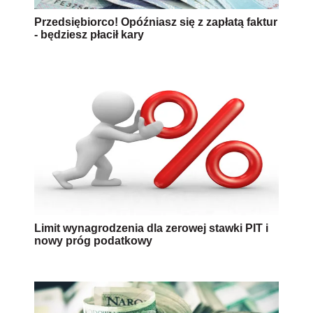
Przedsiębiorco! Opóźniasz się z zapłatą faktur
- będziesz płacił kary
Limit wynagrodzenia dla zerowej stawki PIT i
nowy próg podatkowy