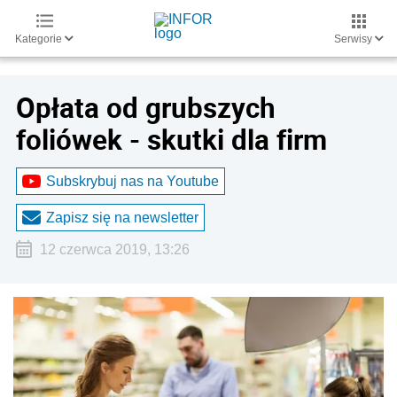
Kategorie
Serwisy
Opłata od grubszych
foliówek - skutki dla firm
Subskrybuj nas na Youtube
Zapisz się na newsletter
12 czerwca 2019, 13:26