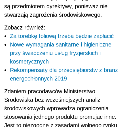
są przedmiotem dyrektywy, ponieważ nie
stwarzają zagrożenia środowiskowego.
Zobacz również:
Za torebkę foliową trzeba będzie zapłacić
Nowe wymagania sanitarne i higieniczne
przy świadczeniu usług fryzjerskich i
kosmetycznych
Rekompensaty dla przedsiębiorstw z branż
energochłonnych 2019
Zdaniem pracodawców Ministerstwo
Środowiska bez wcześniejszych analiz
środowiskowych wprowadza ograniczenia
stosowania jednego produktu promując inne.
Jest to niezgodne z zasadami wolnego rynku.