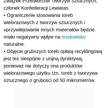
Związek Przetwórców Tworzyw Sztucznych,
członek Konfederacji Lewiatan.
• Ograniczenie stosowania toreb
wielorazowych z tworzyw sztucznych i
uprzywilejowanie innych materiałów będzie
miało negatywny wpływ na
środowisko
naturalne.
• Objęcie grubszych toreb opłatą recyklingową
jest też niespójne z unijną dyrektywą,
ponieważ nie dotyczy ona produktów
wielorazowego użytku tzn. toreb z tworzywa
sztucznego o grubości od 50 mikrometrów.