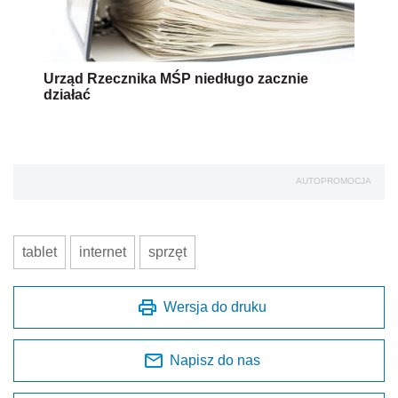
Urząd Rzecznika MŚP niedługo zacznie
działać
AUTOPROMOCJA
tablet
internet
sprzęt
Wersja do druku
Napisz do nas