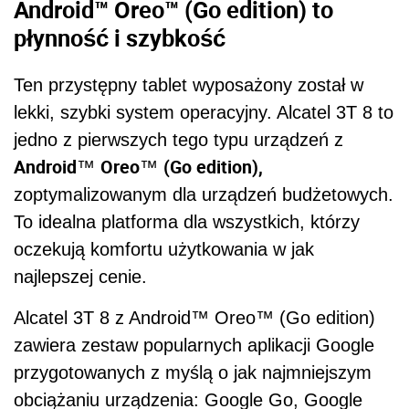
Android
™
Oreo
™
(Go edition) to
płynność i szybkość
Ten przystępny tablet wyposażony został w
lekki, szybki system operacyjny. Alcatel 3T 8 to
jedno z pierwszych tego typu urządzeń z
Android
Oreo
(Go edition),
™
™
zoptymalizowanym dla urządzeń budżetowych.
To idealna platforma dla wszystkich, którzy
oczekują komfortu użytkowania w jak
najlepszej cenie.
Alcatel 3T 8 z Android™ Oreo™ (Go edition)
zawiera zestaw popularnych aplikacji Google
przygotowanych z myślą o jak najmniejszym
obciążaniu urządzenia: Google Go, Google