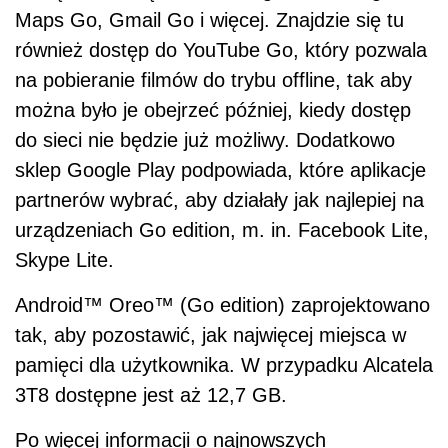
Maps Go, Gmail Go i więcej. Znajdzie się tu
również dostęp do YouTube Go, który pozwala
na pobieranie filmów do trybu offline, tak aby
można było je obejrzeć później, kiedy dostęp
do sieci nie będzie już możliwy. Dodatkowo
sklep Google Play podpowiada, które aplikacje
partnerów wybrać, aby działały jak najlepiej na
urządzeniach Go edition, m. in. Facebook Lite,
Skype Lite.
Android™ Oreo™ (Go edition) zaprojektowano
tak, aby pozostawić, jak najwięcej miejsca w
pamięci dla użytkownika. W przypadku Alcatela
3T8 dostępne jest aż 12,7 GB.
Po więcej informacji o najnowszych