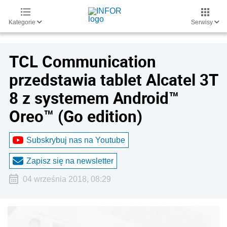
Kategorie
Serwisy
TCL Communication
przedstawia tablet Alcatel 3T
8 z systemem Android™
Oreo™ (Go edition)
Subskrybuj nas na Youtube
Zapisz się na newsletter
04 września 2018, 08:29