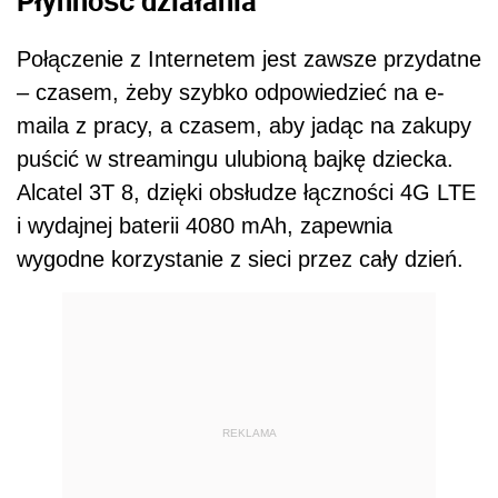
Płynność działania
Połączenie z Internetem jest zawsze przydatne
– czasem, żeby szybko odpowiedzieć na e-
maila z pracy, a czasem, aby jadąc na zakupy
puścić w streamingu ulubioną bajkę dziecka.
Alcatel 3T 8, dzięki obsłudze łączności 4G LTE
i wydajnej baterii 4080 mAh, zapewnia
wygodne korzystanie z sieci przez cały dzień.
REKLAMA