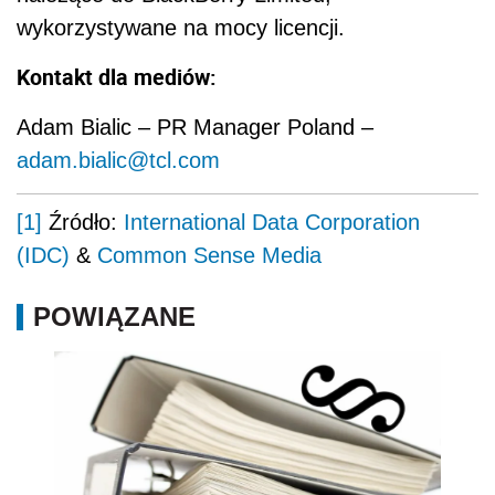
wykorzystywane na mocy licencji.
Kontakt dla mediów:
Adam Bialic – PR Manager Poland –
adam.bialic@tcl.com
[1]
Źródło:
International Data Corporation
(IDC)
&
Common Sense Media
POWIĄZANE