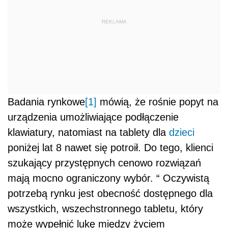
REKLAMA
Badania rynkowe
[1]
mówią, że rośnie popyt na
urządzenia umożliwiające podłączenie
klawiatury, natomiast na tablety dla
dzieci
poniżej lat 8 nawet się potroił. Do tego, klienci
szukający przystępnych cenowo rozwiązań
mają mocno ograniczony wybór. “
Oczywistą
potrzebą rynku jest obecność dostępnego dla
wszystkich, wszechstronnego tabletu, który
może wypełnić lukę między życiem