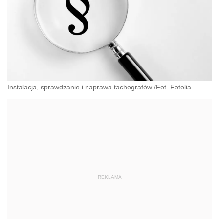
Instalacja, sprawdzanie i naprawa tachografów /Fot. Fotolia