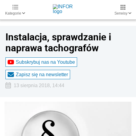
Kategorie
Serwisy
Instalacja, sprawdzanie i
naprawa tachografów
Subskrybuj nas na Youtube
Zapisz się na newsletter
13 sierpnia 2018, 14:44