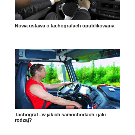
Nowa ustawa o tachografach opublikowana
Tachograf - w jakich samochodach i jaki
rodzaj?