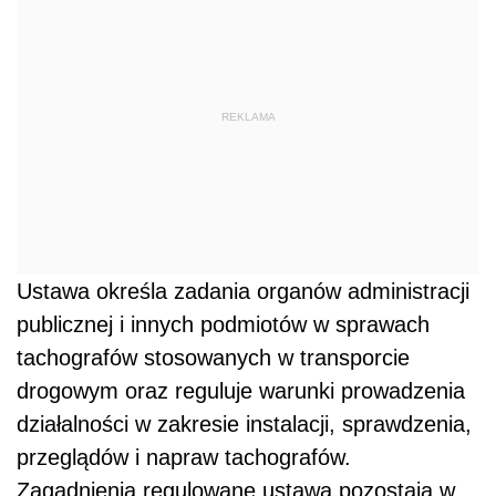
REKLAMA
Ustawa określa zadania organów administracji
publicznej i innych podmiotów w sprawach
tachografów stosowanych w transporcie
drogowym oraz reguluje warunki prowadzenia
działalności w zakresie instalacji, sprawdzenia,
przeglądów i napraw tachografów.
Zagadnienia regulowane ustawą pozostają w