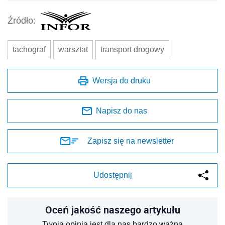
Źródło:
tachograf
warsztat
transport drogowy
Wersja do druku
Napisz do nas
Zapisz się na newsletter
Udostępnij
Oceń jakość naszego artykułu
Twoja opinia jest dla nas bardzo ważna