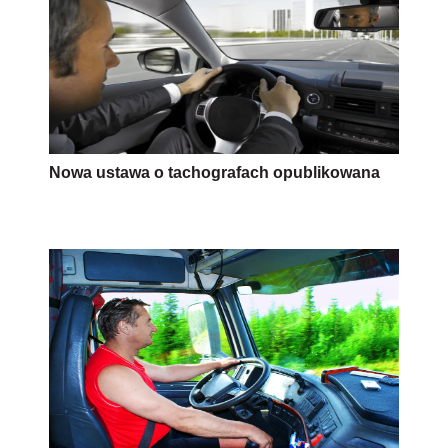
Nowa ustawa o tachografach opublikowana