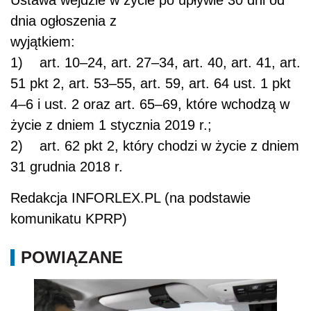
dnia ogłoszenia z
wyjątkiem:
1) art. 10–24, art. 27–34, art. 40, art. 41, art.
51 pkt 2, art. 53–55, art. 59, art. 64 ust. 1 pkt
4–6 i ust. 2 oraz art. 65–69, które wchodzą w
życie z dniem 1 stycznia 2019 r.;
2) art. 62 pkt 2, który chodzi w życie z dniem
31 grudnia 2018 r.
Redakcja INFORLEX.PL (na podstawie
komunikatu KPRP)
POWIĄZANE