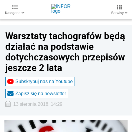
Kategorie
Serwisy
Warsztaty tachografów będą
działać na podstawie
dotychczasowych przepisów
jeszcze 2 lata
Subskrybuj nas na Youtube
Zapisz się na newsletter
13 sierpnia 2018, 14:29