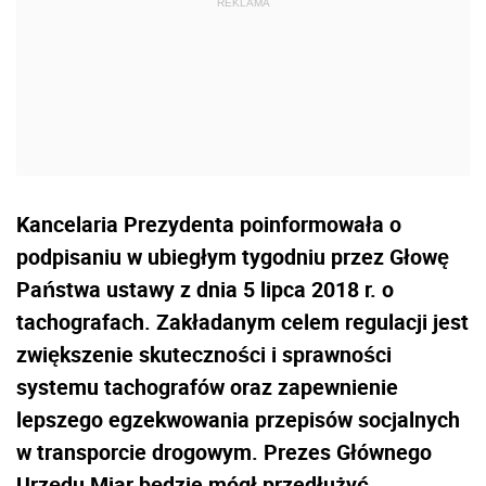
Kancelaria Prezydenta poinformowała o
podpisaniu w ubiegłym tygodniu przez Głowę
Państwa ustawy z dnia 5 lipca 2018 r. o
tachografach. Zakładanym celem regulacji jest
zwiększenie skuteczności i sprawności
systemu tachografów oraz zapewnienie
lepszego egzekwowania przepisów socjalnych
w transporcie drogowym. Prezes Głównego
Urzędu Miar będzie mógł przedłużyć