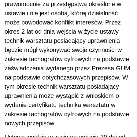
prawomocnie za przestępstwa określone w
ustawie i nie jest osobą, której działalność
może powodować konflikt interesów. Przez
okres 2 lat od dnia wejścia w życie ustawy
technik warsztatu posiadający uprawnienia
będzie mógł wykonywać swoje czynności w
zakresie tachografów cyfrowych na podstawie
zaświadczenia wydanego przez Prezesa GUM
na podstawie dotychczasowych przepisów. W
tym okresie technik warsztatu posiadający
uprawnienia może wystąpić z wnioskiem o
wydanie certyfikatu technika warsztatu w
zakresie tachografów cyfrowych na podstawie
nowych przepisów.
Ustawa wejdzie w życie po upływie 30 dni od