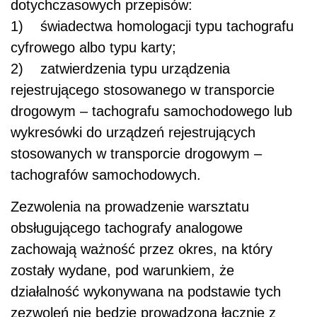
dotychczasowych przepisów:
1) świadectwa homologacji typu tachografu
cyfrowego albo typu karty;
2) zatwierdzenia typu urządzenia
rejestrującego stosowanego w transporcie
drogowym – tachografu samochodowego lub
wykresówki do urządzeń rejestrujących
stosowanych w transporcie drogowym –
tachografów samochodowych.
Zezwolenia na prowadzenie warsztatu
obsługującego tachografy analogowe
zachowają ważność przez okres, na który
zostały wydane, pod warunkiem, że
działalność wykonywana na podstawie tych
zezwoleń nie będzie prowadzona łącznie z