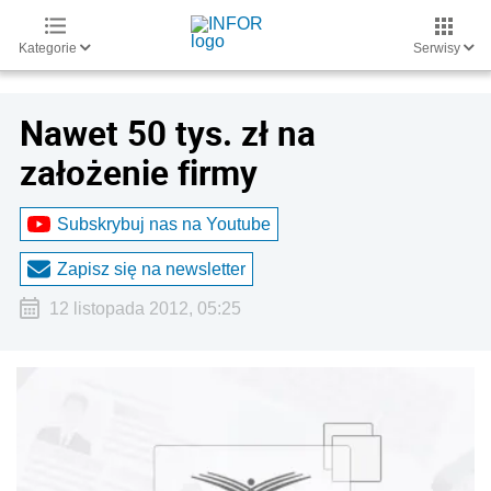
Kategorie
Serwisy
Nawet 50 tys. zł na
założenie firmy
Subskrybuj nas na Youtube
Zapisz się na newsletter
12 listopada 2012, 05:25