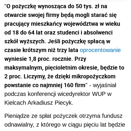
O pożyczkę wynosząca do 50 tys. zł na
"
otwarcie swojej firmy będą mogli starać się
pracujący mieszkańcy województwa w wieku
od 18 do 64 lat oraz studenci i absolwenci
szkół wyższych. Jeśli pożyczkę spłacą w
czasie krótszym niż trzy lata
oprocentowanie
wyniesie 1,8 proc. rocznie. Przy
maksymalnym, pięcioletnim okresie, będzie to
2 proc. Liczymy, że dzięki mikropożyczkom
powstanie co najmniej 160 firm
" - wyjaśniał
podczas konferencji wicedyrektor WUP w
Kielcach Arkadiusz Piecyk.
Pieniądze ze spłat pożyczek otrzyma fundusz
odnawialny, z którego w ciągu pięciu lat będzie