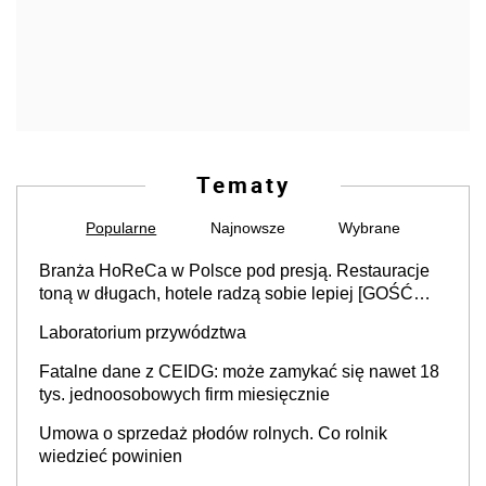
Tematy
Popularne
Najnowsze
Wybrane
Branża HoReCa w Polsce pod presją. Restauracje
toną w długach, hotele radzą sobie lepiej [GOŚĆ
INFOR.PL]
Laboratorium przywództwa
Fatalne dane z CEIDG: może zamykać się nawet 18
tys. jednoosobowych firm miesięcznie
Umowa o sprzedaż płodów rolnych. Co rolnik
wiedzieć powinien