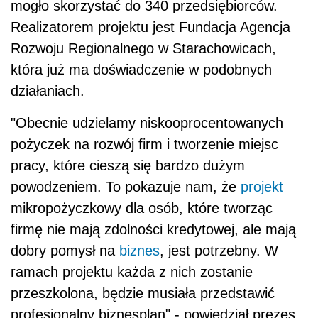
mogło skorzystać do 340 przedsiębiorców.
Realizatorem projektu jest Fundacja Agencja
Rozwoju Regionalnego w Starachowicach,
która już ma doświadczenie w podobnych
działaniach.
"Obecnie udzielamy niskooprocentowanych
pożyczek na rozwój firm i tworzenie miejsc
pracy, które cieszą się bardzo dużym
powodzeniem. To pokazuje nam, że
projekt
mikropożyczkowy dla osób, które tworząc
firmę nie mają zdolności kredytowej, ale mają
dobry pomysł na
biznes
, jest potrzebny. W
ramach projektu każda z nich zostanie
przeszkolona, będzie musiała przedstawić
profesjonalny biznesplan" - powiedział prezes