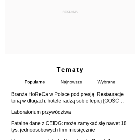
REKLAMA
Tematy
Popularne
Najnowsze
Wybrane
Branża HoReCa w Polsce pod presją. Restauracje
toną w długach, hotele radzą sobie lepiej [GOŚĆ
INFOR.PL]
Laboratorium przywództwa
Fatalne dane z CEIDG: może zamykać się nawet 18
tys. jednoosobowych firm miesięcznie