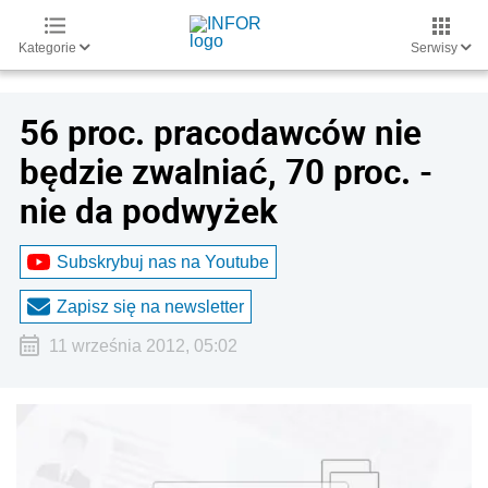
Kategorie
Serwisy
56 proc. pracodawców nie
będzie zwalniać, 70 proc. -
nie da podwyżek
Subskrybuj nas na Youtube
Zapisz się na newsletter
11 września 2012, 05:02