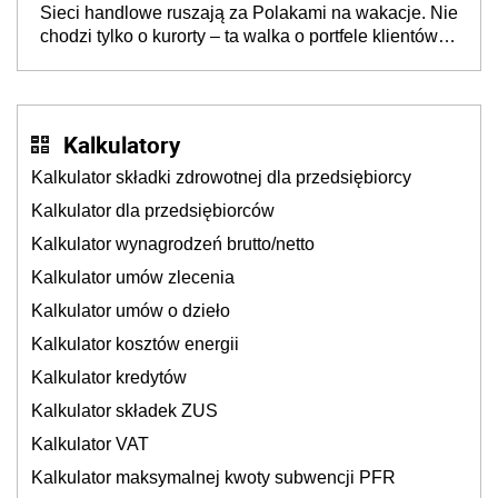
Sieci handlowe ruszają za Polakami na wakacje. Nie
chodzi tylko o kurorty – ta walka o portfele klientów
dzieje się także tam, gdzie wielu spędzi urlop po
cichu
Kalkulatory
Kalkulator składki zdrowotnej dla przedsiębiorcy
Kalkulator dla przedsiębiorców
Kalkulator wynagrodzeń brutto/netto
Kalkulator umów zlecenia
Kalkulator umów o dzieło
Kalkulator kosztów energii
Kalkulator kredytów
Kalkulator składek ZUS
Kalkulator VAT
Kalkulator maksymalnej kwoty subwencji PFR