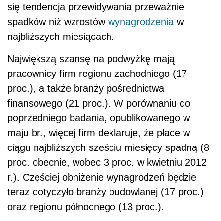
się tendencja przewidywania przeważnie
spadków niż wzrostów
wynagrodzenia
w
najbliższych miesiącach.
Największą szansę na podwyżkę mają
pracownicy firm regionu zachodniego (17
proc.), a także branży pośrednictwa
finansowego (21 proc.). W porównaniu do
poprzedniego badania, opublikowanego w
maju br., więcej firm deklaruje, że płace w
ciągu najbliższych sześciu miesięcy spadną (8
proc. obecnie, wobec 3 proc. w kwietniu 2012
r.). Częściej obniżenie wynagrodzeń będzie
teraz dotyczyło branży budowlanej (17 proc.)
oraz regionu północnego (13 proc.).