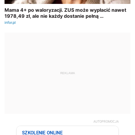
REKLAMA
AUTOPROMOCJA
SZKOLENIE ONLINE