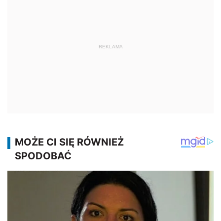
REKLAMA