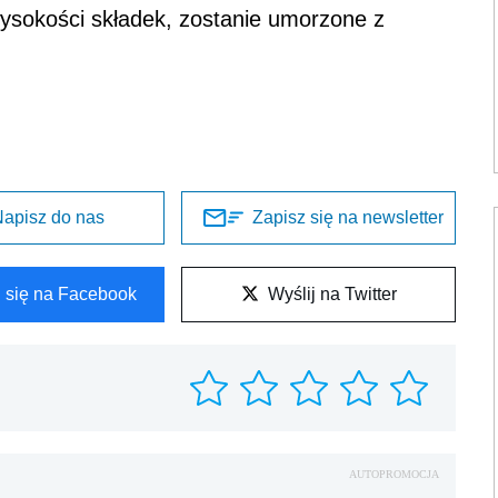
wysokości składek, zostanie umorzone z
apisz do nas
Zapisz się na newsletter
l się na Facebook
Wyślij na Twitter
AUTOPROMOCJA