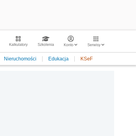
Kalkulatory
Szkolenia
Konto
Serwisy
Nieruchomości
Edukacja
KSeF