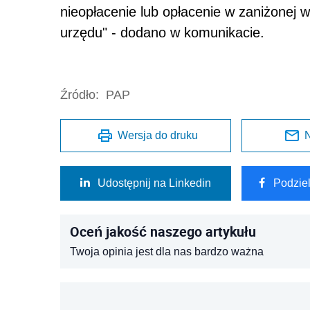
nieopłacenie lub opłacenie w zaniżonej 
urzędu" - dodano w komunikacie.
Źródło:
PAP
Wersja do druku
N
Udostępnij na Linkedin
Podzie
Oceń jakość naszego artykułu
Twoja opinia jest dla nas bardzo ważna