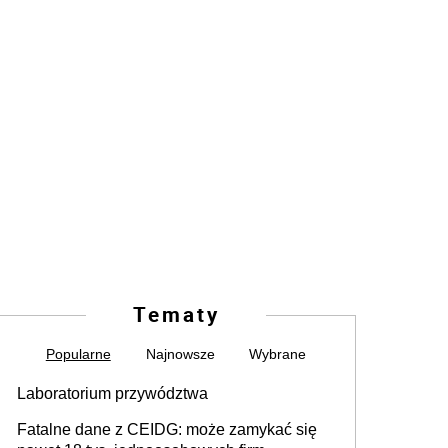
Tematy
Popularne
Najnowsze
Wybrane
Laboratorium przywództwa
Fatalne dane z CEIDG: może zamykać się