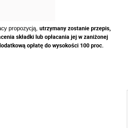
utrzymany zostanie przepis,
acy propozycją,
cenia składki lub opłacania jej w zaniżonej
odatkową opłatę do wysokości 100 proc.