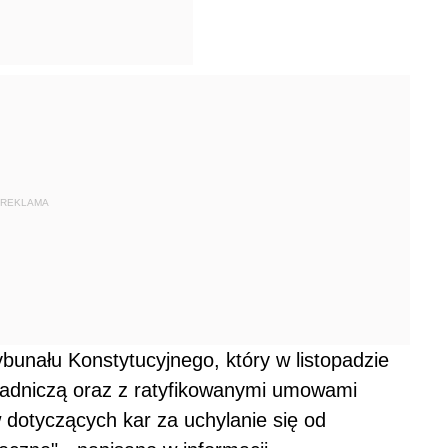
REKLAMA
bunału Konstytucyjnego, który w listopadzie
sadniczą oraz z ratyfikowanymi umowami
dotyczących kar za uchylanie się od