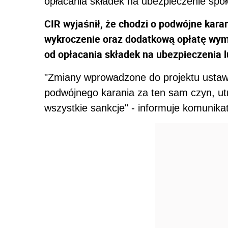
opłacania składek na ubezpieczenie społ
CIR wyjaśnił, że chodzi o podwójne kara
wykroczenie oraz dodatkową opłatę wy
od opłacania składek na ubezpieczenia l
"Zmiany wprowadzone do projektu ustaw
podwójnego karania za ten sam czyn, u
wszystkie sankcje" - informuje komunikat