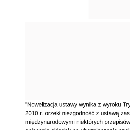
"Nowelizacja ustawy wynika z wyroku Try
2010 r. orzekł niezgodność z ustawą za
międzynarodowymi niektórych przepisów 