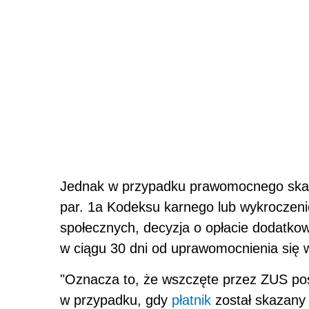
Jednak w przypadku prawomocnego skaza
par. 1a Kodeksu karnego lub wykroczeni
społecznych, decyzja o opłacie dodatko
w ciągu 30 dni od uprawomocnienia się 
"Oznacza to, że wszczęte przez ZUS p
w przypadku, gdy
płatnik
został skazany 