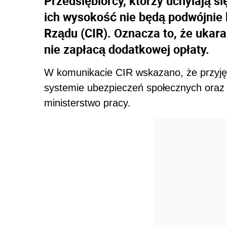
Przedsiębiorcy, którzy uchylają s
ich wysokość nie będą podwójnie 
Rządu (CIR). Oznacza to, że ukar
nie zapłacą dodatkowej opłaty.
W komunikacie CIR wskazano, że przyję
systemie ubezpieczeń społecznych oraz
ministerstwo pracy.