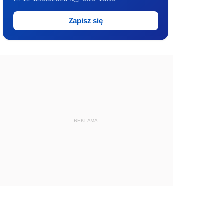
Zapisz się
REKLAMA