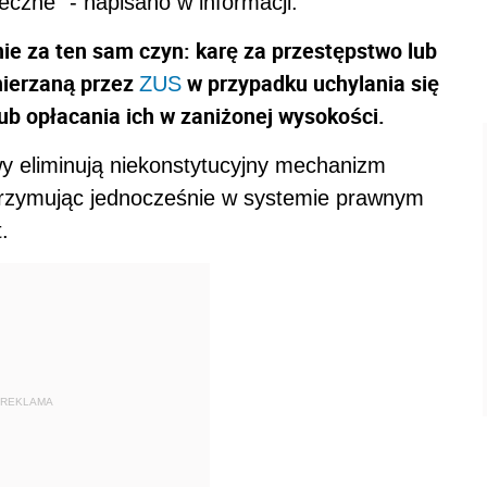
eczne" - napisano w informacji.
nie za ten sam czyn: karę za przestępstwo lub
mierzaną przez
w przypadku uchylania się
ZUS
ub opłacania ich w zaniżonej wysokości.
y eliminują niekonstytucyjny mechanizm
trzymując jednocześnie w systemie prawnym
.
REKLAMA