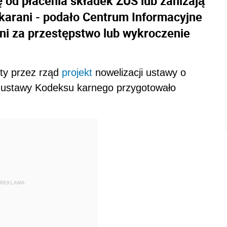
ię od płacenia składek ZUS lub zaniżają
karani - podało Centrum Informacyjne
ani za przestępstwo lub wykroczenie
ty przez rząd
projekt
nowelizacji ustawy o
 ustawy Kodeksu karnego przygotowało
REKLAMA