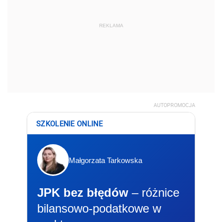
REKLAMA
AUTOPROMOCJA
SZKOLENIE ONLINE
Małgorzata Tarkowska
JPK bez błędów
– różnice
bilansowo-podatkowe w