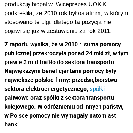
produkcję biopaliw. Wiceprezes UOKiK
podkreśliła, że 2010 rok był ostatnim, w którym
stosowano te ulgi, dlatego ta pozycja nie
pojawi się już w zestawieniu za rok 2011.
Z raportu wynika, że w 2010 r. suma pomocy
publicznej przekroczyła ponad 24 mld zł, w tym
prawie 3 mld trafiło do sektora transportu.
Największymi beneficjentami pomocy były
największe polskie firmy: przedsiębiorstwa
sektora elektroenergetycznego,
spółki
paliwowe oraz spółki z sektora transportu
kolejowego. W odróżnieniu od innych państw,
w Polsce pomocy nie wymagały natomiast
banki.