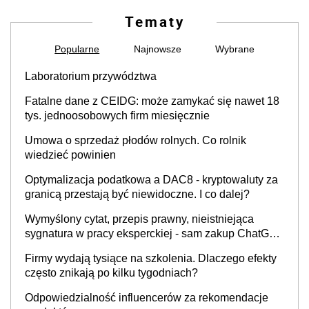
Tematy
Popularne
Najnowsze
Wybrane
Laboratorium przywództwa
Fatalne dane z CEIDG: może zamykać się nawet 18
tys. jednoosobowych firm miesięcznie
Umowa o sprzedaż płodów rolnych. Co rolnik
wiedzieć powinien
Optymalizacja podatkowa a DAC8 - kryptowaluty za
granicą przestają być niewidoczne. I co dalej?
Wymyślony cytat, przepis prawny, nieistniejąca
sygnatura w pracy eksperckiej - sam zakup ChatGPT
to nie wdrożenie AI w firmie
Firmy wydają tysiące na szkolenia. Dlaczego efekty
często znikają po kilku tygodniach?
Odpowiedzialność influencerów za rekomendacje