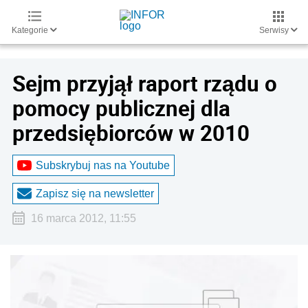
Kategorie
Serwisy
Sejm przyjął raport rządu o
pomocy publicznej dla
przedsiębiorców w 2010
Subskrybuj nas na Youtube
Zapisz się na newsletter
16 marca 2012, 11:55