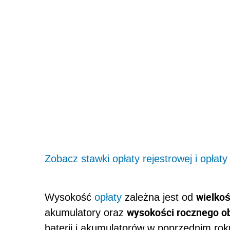
Zobacz stawki opłaty rejestrowej i opłaty
wielkoś
Wysokość
opłaty
zależna jest od
wysokości rocznego o
akumulatory oraz
baterii i akumulatorów w poprzednim ro