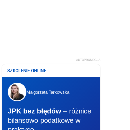
AUTOPROMOCJA
SZKOLENIE ONLINE
Małgorzata Tarkowska
JPK bez błędów
– różnice
bilansowo-podatkowe w
praktyce