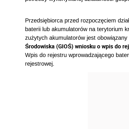
Przedsiębiorca przed rozpoczęciem dzia
baterii lub akumulatorów na terytorium kr
zużytych akumulatorów jest obowiązany
Środowiska (GIOŚ) wniosku o wpis do re
Wpis do rejestru wprowadzającego bater
rejestrowej.