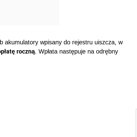
b akumulatory wpisany do rejestru uiszcza, w
opłatę roczną
. Wpłata następuje na odrębny