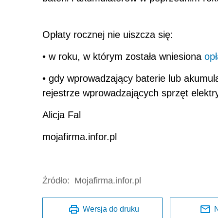
Opłaty rocznej nie uiszcza się:
• w roku, w którym została wniesiona
opł
• gdy wprowadzający baterie lub akumula
rejestrze wprowadzających sprzęt elektry
Alicja Fal
mojafirma.infor.pl
Źródło:
Mojafirma.infor.pl
Wersja do druku
N