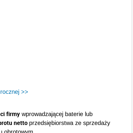
 rocznej >>
ci firmy
wprowadzającej baterie lub
brotu netto
przedsiębiorstwa ze sprzedaży
ku obrotowym.