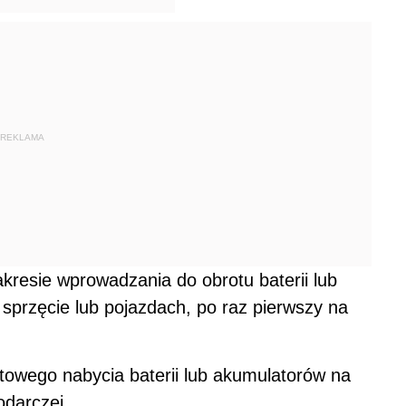
REKLAMA
kresie wprowadzania do obrotu baterii lub
przęcie lub pojazdach, po raz pierwszy na
towego nabycia baterii lub akumulatorów na
odarczej.