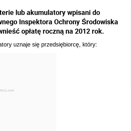
erie lub akumulatory wpisani do
wnego Inspektora Ochrony Środowiska
nieść opłatę roczną na 2012 rok.
ory uznaje się przedsiębiorcę, który:
REKLAMA