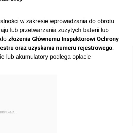
łalności w zakresie wprowadzania do obrotu
aju lub przetwarzania zużytych baterii lub
złożenia Głównemu Inspektorowi Ochrony
 do
jestru oraz uzyskania numeru rejestrowego
.
ie lub akumulatory podlega opłacie
REKLAMA