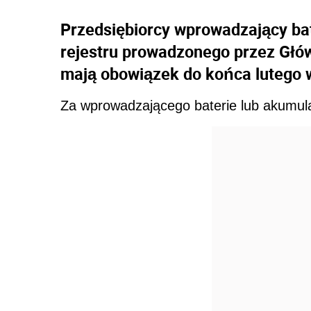
Przedsiębiorcy wprowadzający bat
rejestru prowadzonego przez Głó
mają obowiązek do końca lutego w
Za wprowadzającego baterie lub akumulat