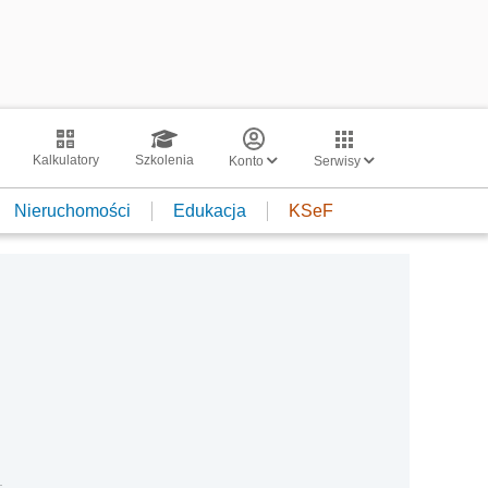
Kalkulatory
Szkolenia
Konto
Serwisy
Nieruchomości
Edukacja
KSeF