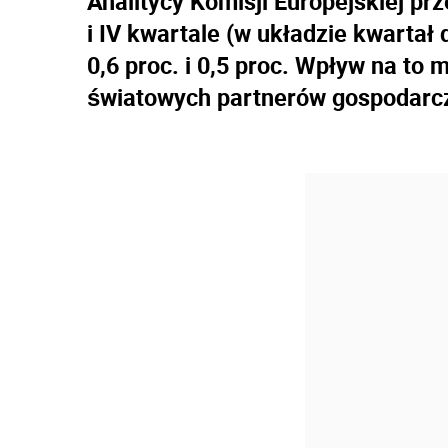
Analitycy Komisji Europejskiej prz
i IV kwartale (w układzie kwartał
0,6 proc. i 0,5 proc. Wpływ na to
światowych partnerów gospodarcz