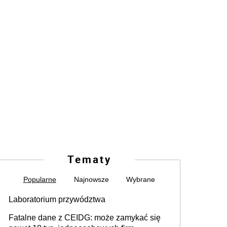
Tematy
Popularne
Najnowsze
Wybrane
Laboratorium przywództwa
Fatalne dane z CEIDG: może zamykać się