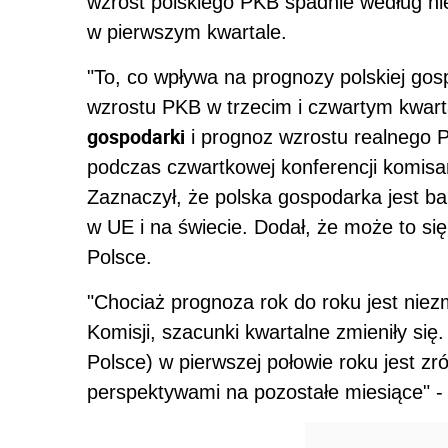
wzrost polskiego PKB spadnie według nie
w pierwszym kwartale.
"To, co wpływa na prognozy polskiej gosp
wzrostu PKB w trzecim i czwartym kwart
gospodarki
i prognoz wzrostu realnego P
podczas czwartkowej konferencji komisa
Zaznaczył, że polska gospodarka jest b
w UE i na świecie. Dodał, że może to si
Polsce.
"Chociaż prognoza rok do roku jest ni
Komisji, szacunki kwartalne zmieniły si
Polsce) w pierwszej połowie roku jest 
perspektywami na pozostałe miesiące" -