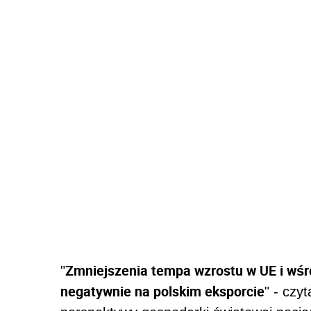
Zmniejszenia tempa wzrostu w UE i wśr
"
negatywnie na polskim eksporcie
" - czy