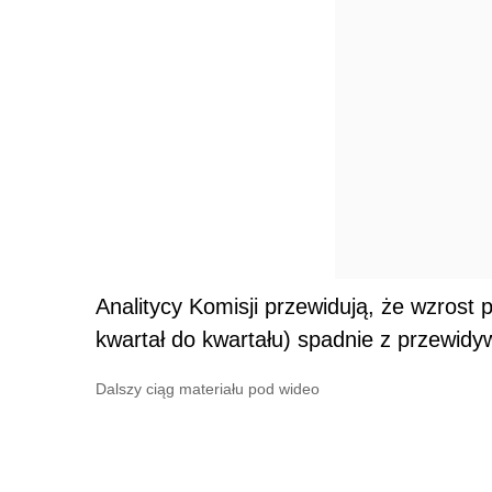
Analitycy Komisji przewidują, że wzrost p
kwartał do kwartału) spadnie z przewidy
Dalszy ciąg materiału pod wideo