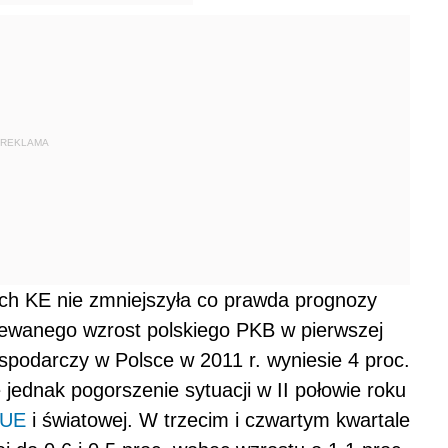
REKLAMA
h KE nie zmniejszyła co prawda prognozy
iewanego wzrost polskiego PKB w pierwszej
spodarczy w Polsce w 2011 r. wyniesie 4 proc.
jednak pogorszenie sytuacji w II połowie roku
UE
i światowej. W trzecim i czwartym kwartale