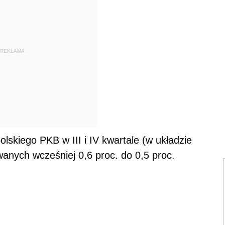
REKLAMA
olskiego PKB w III i IV kwartale (w układzie
wanych wcześniej 0,6 proc. do 0,5 proc.