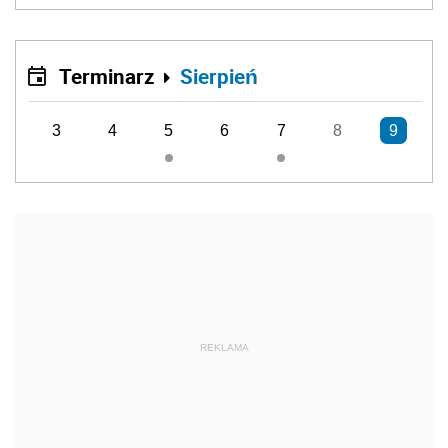
Terminarz
Sierpień
3
4
5
6
7
8
9
REKLAMA