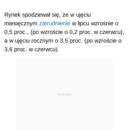
Rynek spodziewał się, że w ujęciu
miesięcznym
zatrudnienie
w lipcu wzrośnie o
0,5 proc., (po wzroście o 0,2 proc. w czerwcu),
a w ujęciu rocznym o 3,5 proc. (po wzroście o
3,6 proc. w czerwcu).
REKLAMA