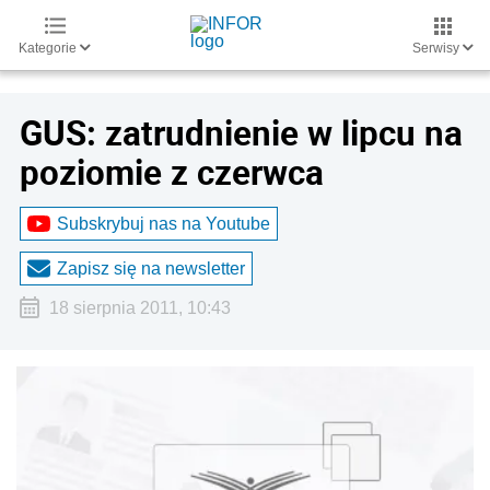
Kategorie
Serwisy
GUS: zatrudnienie w lipcu na
poziomie z czerwca
Subskrybuj nas na Youtube
Zapisz się na newsletter
18 sierpnia 2011, 10:43