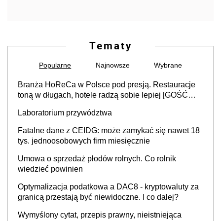
Tematy
Popularne
Najnowsze
Wybrane
Branża HoReCa w Polsce pod presją. Restauracje
toną w długach, hotele radzą sobie lepiej [GOŚĆ
INFOR.PL]
Laboratorium przywództwa
Fatalne dane z CEIDG: może zamykać się nawet 18
tys. jednoosobowych firm miesięcznie
Umowa o sprzedaż płodów rolnych. Co rolnik
wiedzieć powinien
Optymalizacja podatkowa a DAC8 - kryptowaluty za
granicą przestają być niewidoczne. I co dalej?
Wymyślony cytat, przepis prawny, nieistniejąca