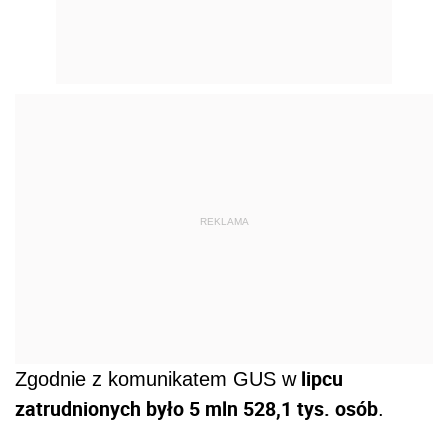
REKLAMA
lipcu
Zgodnie z komunikatem GUS w
zatrudnionych było 5 mln 528,1 tys. osób
.