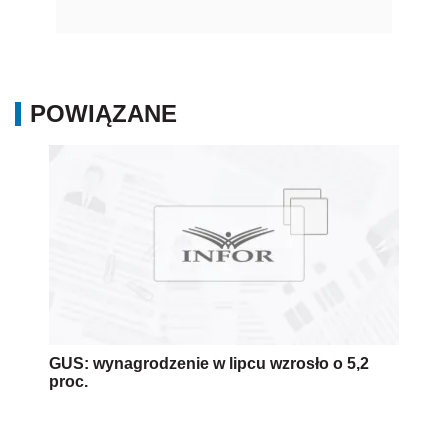
POWIĄZANE
GUS: wynagrodzenie w lipcu wzrosło o 5,2
proc.