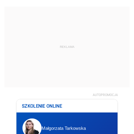
REKLAMA
AUTOPROMOCJA
SZKOLENIE ONLINE
Małgorzata Tarkowska