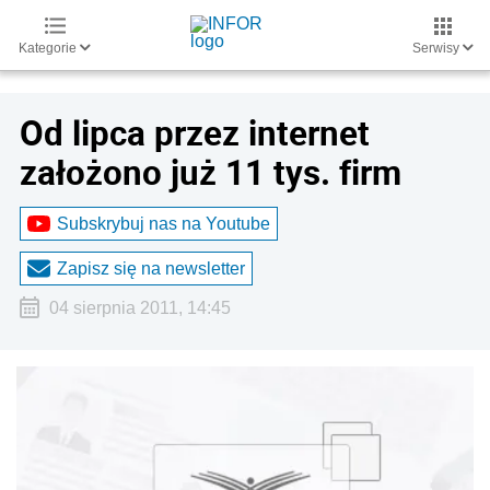
Kategorie
Serwisy
Od lipca przez internet
założono już 11 tys. firm
Subskrybuj nas na Youtube
Zapisz się na newsletter
04 sierpnia 2011, 14:45