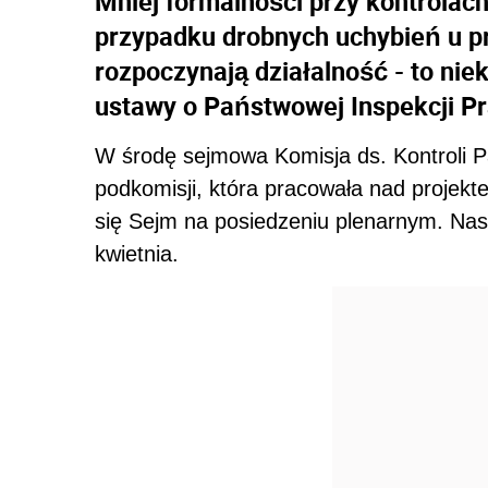
Mniej formalności przy kontrolach
przypadku drobnych uchybień u p
rozpoczynają działalność - to niek
ustawy o Państwowej Inspekcji Pr
W środę sejmowa Komisja ds. Kontroli P
podkomisji, która pracowała nad projekt
się Sejm na posiedzeniu plenarnym. Nas
kwietnia.