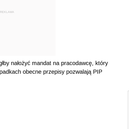
REKLAMA
głby nałożyć mandat na pracodawcę, który
wypadkach obecne przepisy pozwalają PIP