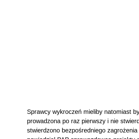
Sprawcy wykroczeń mieliby natomiast być 
prowadzona po raz pierwszy i nie stwier
stwierdzono bezpośredniego zagrożenia 