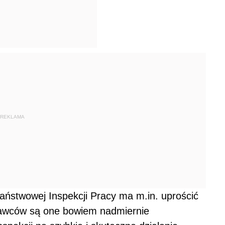
REKLAMA
aństwowej Inspekcji Pracy ma m.in. uprościć
dawców są one bowiem nadmiernie