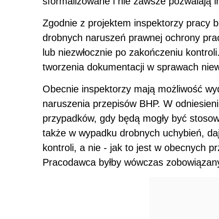
sformalizowane i nie zawsze pozwalają in
Zgodnie z projektem inspektorzy pracy 
drobnych naruszeń prawnej ochrony prac
lub niezwłocznie po zakończeniu kontroli
tworzenia dokumentacji w sprawach niewi
Obecnie inspektorzy mają możliwość wyd
naruszenia przepisów BHP. W odniesieniu
przypadków, gdy będą mogły być stosow
także w wypadku drobnych uchybień, daj
kontroli, a nie - jak to jest w obecnych pr
Pracodawca byłby wówczas zobowiązany 