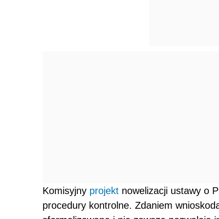
Komisyjny
projekt
nowelizacji ustawy o P
procedury kontrolne. Zdaniem wniosko