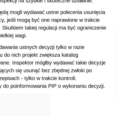
spekcji na szybkie i skuteczne działanie.
będą mogli wydawać ustne polecenia usunięcia
y, jeśli mogą być one naprawione w trakcie
. Skutkiem takiej regulacji ma być ograniczenie
elkiej wagi.
awania ustnych decyzji tylko w razie
 do nich projekt zwiększa katalog
ane. Inspektor mógłby wydawać takie decyzje
ących się usunąć bez zbędnej zwłoki po
zepisach - tylko w trakcie kontroli.
do poinformowania PIP o wykonaniu decyzji.