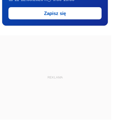
Zapisz się
REKLAMA