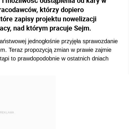
 i możliwość odstąpienia od kary w
racodawców, którzy dopiero
tóre zapisy projektu nowelizacji
acy, nad którym pracuje Sejm.
aństwowej jednogłośnie przyjęła sprawozdanie
em. Teraz propozycją zmian w prawie zajmie
tąpi to prawdopodobnie w ostatnich dniach
REKLAMA