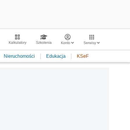
Kalkulatory
Szkolenia
Konto
Serwisy
Nieruchomości
Edukacja
KSeF