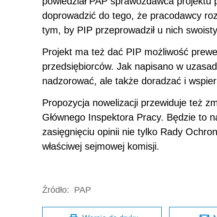
powiedział PAP sprawozdawca projektu p
doprowadzić do tego, że pracodawcy roz
tym, by PIP przeprowadził u nich swoist
Projekt ma też dać PIP możliwość prew
przedsiębiorców. Jak napisano w uzasadn
nadzorować, ale także doradzać i wspie
Propozycja nowelizacji przewiduje też 
Głównego Inspektora Pracy. Będzie to na
zasięgnięciu opinii nie tylko Rady Ochron
właściwej sejmowej komisji.
Źródło:
PAP